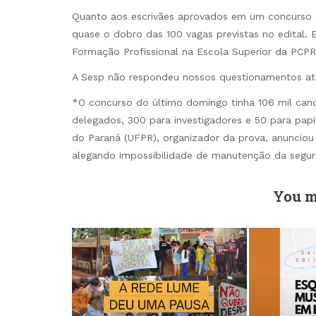
Quanto aos escrivães aprovados em um concurso 
quase o dobro das 100 vagas previstas no edital. 
Formação Profissional na Escola Superior da PCPR
A Sesp não respondeu nossos questionamentos at
*O concurso do último domingo tinha 106 mil can
delegados, 300 para investigadores e 50 para pap
do Paraná (UFPR), organizador da prova, anuncio
alegando impossibilidade de manutenção da segura
You m