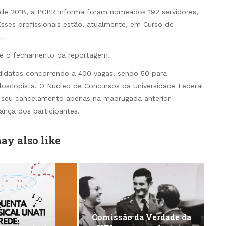
de 2018, a PCPR informa foram nomeados 192 servidores,
Esses profissionais estão, atualmente, em Curso de
.
é o fechamento da reportagem.
didatos concorrendo a 400 vagas, sendo 50 para
iloscopista. O Núcleo de Concursos da Universidade Federal
u seu cancelamento apenas na madrugada anterior
nça dos participantes.
ay also like
Comissão da Verdade da