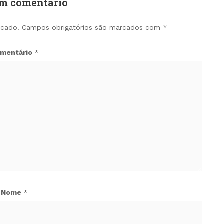
um comentário
icado.
Campos obrigatórios são marcados com
*
mentário
*
Nome
*