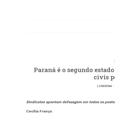
Paraná é o segundo estado
civis p
LONDRINA
.
Sindicatos apontam defasagem em todos os postos
Cecília França