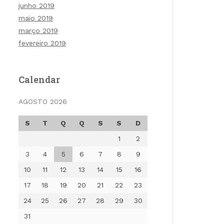
junho 2019
maio 2019
março 2019
fevereiro 2019
Calendar
AGOSTO 2026
S
T
Q
Q
S
S
D
1
2
3
4
5
6
7
8
9
10
11
12
13
14
15
16
17
18
19
20
21
22
23
24
25
26
27
28
29
30
31