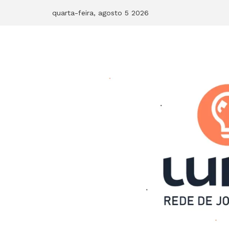
Skip
quarta-feira, agosto 5 2026
to
content