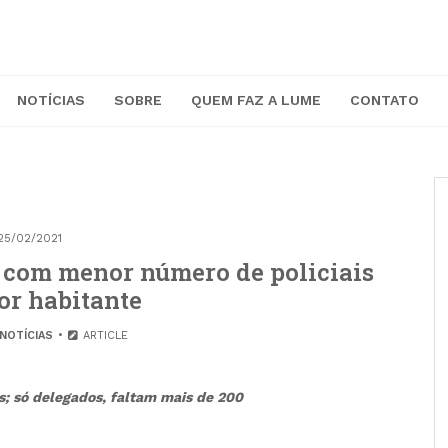
NOTÍCIAS
SOBRE
QUEM FAZ A LUME
CONTATO
25/02/2021
 com menor número de policiais
or habitante
NOTÍCIAS
ARTICLE
; só delegados, faltam mais de 200