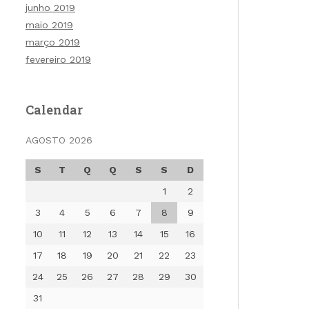
junho 2019
maio 2019
março 2019
fevereiro 2019
Calendar
AGOSTO 2026
S
T
Q
Q
S
S
D
1
2
3
4
5
6
7
8
9
10
11
12
13
14
15
16
17
18
19
20
21
22
23
24
25
26
27
28
29
30
31