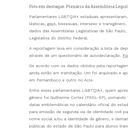
Foto em destaque: Plenário da Assembleia Legisl
Parlamentares LGBTQIA+ estaduais apresentaram, 
lésbicas, gays, bissexuais, intersexo e transgênero
dados das Assembleias Legislativas de São Paulo,
Legislativa do Distrito Federal.
A reportagem leva em consideração a lista de 
através de um questionário de autodeclaração.
Fo
De acordo com os dados obtidos pela reportagem
ainda estão em tramitação. Um foi arquivado e a
em Pernambuco e outro no Acre.
Entre esses parlamentares LGBTQIA+, quem aprese
gênero foi Guilherme Cortez (PSOL-SP), somando 
datas emblemáticas no calendário oficial do est
para emissão de segunda via de identidade civil pa
nome social e/ou a identidade de gênero, e deman
públicas do estado de São Paulo para alunos trans