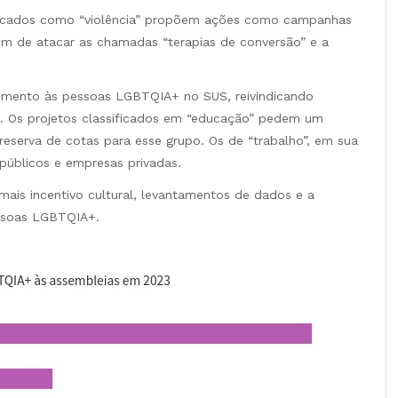
ificados como “violência” propõem ações como campanhas
ém de atacar as chamadas “terapias de conversão” e a
imento às pessoas LGBTQIA+ no SUS, reivindicando
. Os projetos classificados em “educação” pedem um
 reserva de cotas para esse grupo. Os de “trabalho”, em sua
públicos e empresas privadas.
s incentivo cultural, levantamentos de dados e a
ssoas LGBTQIA+.