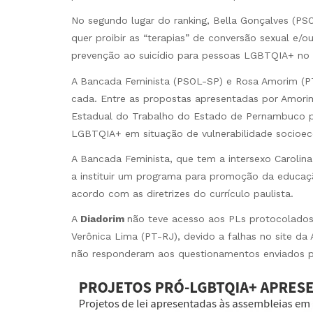
No segundo lugar do ranking, Bella Gonçalves (PS
quer proibir as “terapias” de conversão sexual e/o
prevenção ao suicídio para pessoas LGBTQIA+ no 
A Bancada Feminista (PSOL-SP) e Rosa Amorim (PT
cada. Entre as propostas apresentadas por Amorim
Estadual do Trabalho do Estado de Pernambuco pa
LGBTQIA+ em situação de vulnerabilidade socioe
A Bancada Feminista, que tem a intersexo Carolin
a instituir um programa para promoção da educaçã
acordo com as diretrizes do currículo paulista.
A
Diadorim
não teve acesso aos PLs protocolados
Verônica Lima (PT-RJ), devido a falhas no site da 
não responderam aos questionamentos enviados p