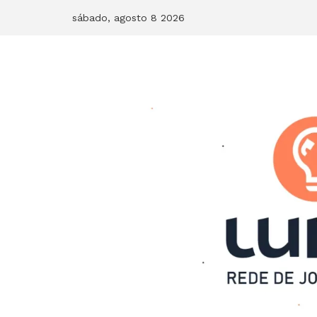
Skip
sábado, agosto 8 2026
to
content