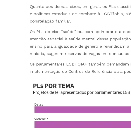
Quanto aos demais eixos, em geral, os PLs class
e políticas estaduais de combate à LGBTfobia, al
constelação familiar.
Os PLs do eixo “saúde” buscam aprimorar o atend
atenção especial à saúde mental dessa população
ensino para a igualdade de gênero e reivindicam a
maioria, sugerem reservas de vagas em concursos 
Os parlamentares LGBTQIA+ também demandam mai
implementação de Centros de Referência para pe