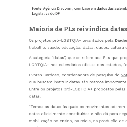
Maioria de PLs reivindica datas 
Os projetos pró-LGBTQIA+ levantados pela
Diado
trabalho, saúde, educação, datas, dados, cultura e
A categoria “datas”, que se refere aos PLs que p
LGBTQIA+ nos calendários oficiais dos estados, foi
Evorah Cardoso, coordenadora de pesquisa do
Vo
que buscam instituir datas são marcos importante
Entre os projetos pró-LGBTQIA+ propostos pelas 
datas
.
“Temos as datas às quais os movimentos aderem e
datas oficialmente constituídas e não dá para neg
mobilização no ensino, na mídia, na produção de 