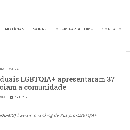
NOTÍCIAS
SOBRE
QUEM FAZ A LUME
CONTATO
04/03/2024
aduais LGBTQIA+ apresentaram 37
iciam a comunidade
NAL
ARTICLE
PSOL-MG) lideram o ranking de PLs pró-LGBTQIA+