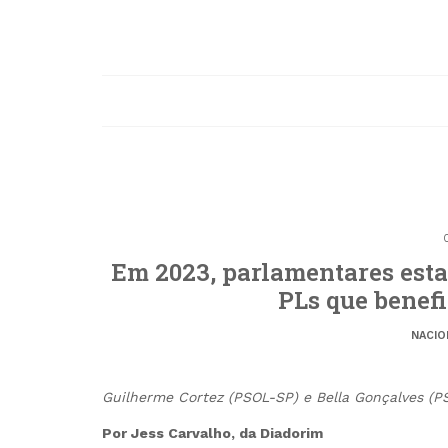
Em 2023, parlamentares est
PLs que benef
NACIO
Guilherme Cortez (PSOL-SP) e Bella Gonçalves (
Por Jess Carvalho, da Diadorim