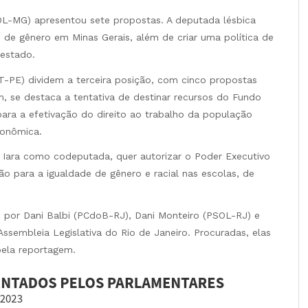
OL-MG) apresentou sete propostas. A deputada lésbica
u de gênero em Minas Gerais, além de criar uma política de
estado.
-PE) dividem a terceira posição, com cinco propostas
, se destaca a tentativa de destinar recursos do Fundo
ra a efetivação do direito ao trabalho da população
conômica.
a Iara como codeputada, quer autorizar o Poder Executivo
o para a igualdade de gênero e racial nas escolas, de
 por Dani Balbi (PCdoB-RJ), Dani Monteiro (PSOL-RJ) e
Assembleia Legislativa do Rio de Janeiro. Procuradas, elas
ela reportagem.