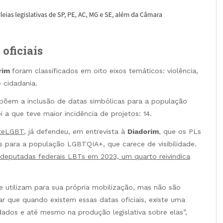
oficiais
rim
foram classificados em oito eixos temáticos: violência,
 cidadania.
ropõem a inclusão de datas simbólicas para a população
 a que teve maior incidência de projetos: 14.
teLGBT
, já defendeu, em entrevista à
Diadorim
, que os PLs
s para a população LGBTQIA+, que carece de visibilidade.
deputadas federais LBTs em 2023, um quarto reivindica
 utilizam para sua própria mobilização, mas não são
ar que quando existem essas datas oficiais, existe uma
dados e até mesmo na produção legislativa sobre elas”,