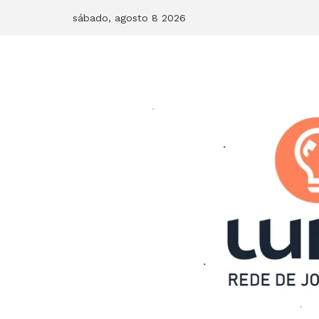
Skip
sábado, agosto 8 2026
to
content