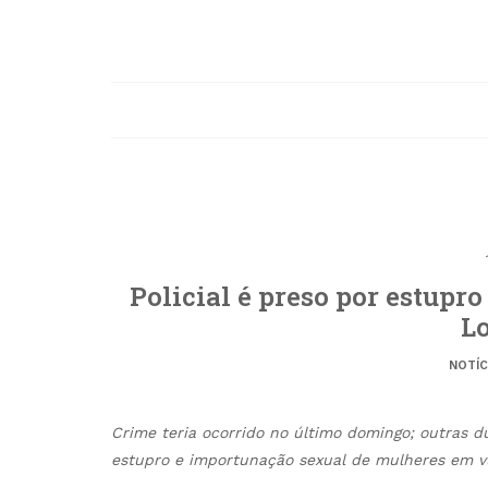
Policial é preso por estupr
L
NOTÍC
Crime teria ocorrido no último domingo; outras d
estupro e importunação sexual de mulheres em v