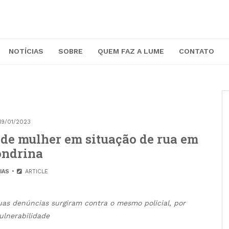
NOTÍCIAS
SOBRE
QUEM FAZ A LUME
CONTATO
19/01/2023
o de mulher em situação de rua em
ondrina
IAS
ARTICLE
uas denúncias surgiram contra o mesmo policial, por
ulnerabilidade