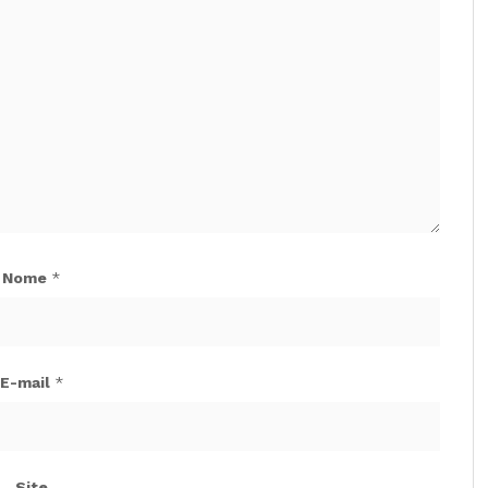
Nome
*
E-mail
*
Site