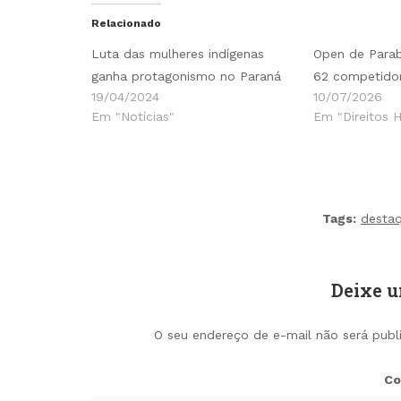
Relacionado
Luta das mulheres indígenas
Open de Para
ganha protagonismo no Paraná
62 competido
19/04/2024
10/07/2026
Em "Notícias"
Em "Direitos 
Tags:
desta
Deixe 
O seu endereço de e-mail não será publ
Co