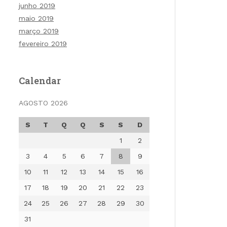
junho 2019
maio 2019
março 2019
fevereiro 2019
Calendar
AGOSTO 2026
S
T
Q
Q
S
S
D
1
2
3
4
5
6
7
8
9
10
11
12
13
14
15
16
17
18
19
20
21
22
23
24
25
26
27
28
29
30
31