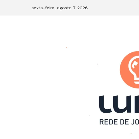
Skip
sexta-feira, agosto 7 2026
to
content