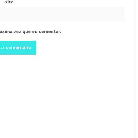
Site
óxima vez que eu comentar.