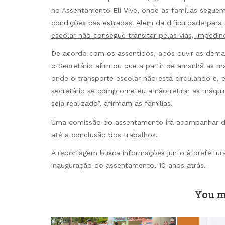
no Assentamento Eli Vive, onde as famílias segue
condições das estradas. Além da dificuldade para
escolar não consegue transitar pelas vias, impedi
De acordo com os assentidos, após ouvir as deman
o Secretário afirmou que a partir de amanhã as m
onde o transporte escolar não está circulando e, 
secretário se comprometeu a não retirar as máqui
seja realizado”, afirmam as famílias.
Uma comissão do assentamento irá acompanhar dia
até a conclusão dos trabalhos.
A reportagem busca informações junto à prefeitura
inauguração do assentamento, 10 anos atrás.
You m