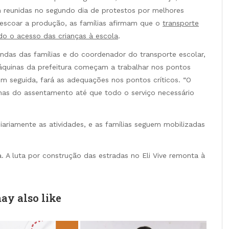
m reunidas no segundo dia de protestos por melhores
 escoar a produção, as famílias afirmam que o
transporte
ndo o acesso das crianças à escola
.
das das famílias e do coordenador do transporte escolar,
áquinas da prefeitura começam a trabalhar nos pontos
em seguida, fará as adequações nos pontos críticos. “O
nas do assentamento até que todo o serviço necessário
riamente as atividades, e as famílias seguem mobilizadas
. A luta por construção das estradas no Eli Vive remonta à
ay also like