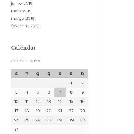
junho 2019
maio 2019
março 2019
fevereiro 2019
Calendar
AGOSTO 2026
S
T
Q
Q
S
S
D
1
2
3
4
5
6
7
8
9
10
11
12
13
14
15
16
17
18
19
20
21
22
23
24
25
26
27
28
29
30
31