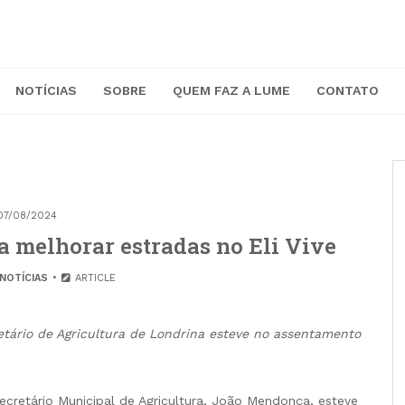
NOTÍCIAS
SOBRE
QUEM FAZ A LUME
CONTATO
07/08/2024
a melhorar estradas no Eli Vive
NOTÍCIAS
ARTICLE
etário de Agricultura de Londrina esteve no assentamento
 Secretário Municipal de Agricultura, João Mendonça, esteve