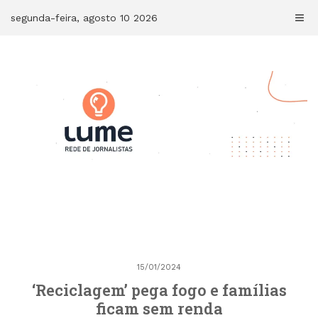
Skip
segunda-feira, agosto 10 2026
to
content
15/01/2024
‘Reciclagem’ pega fogo e famílias
ficam sem renda