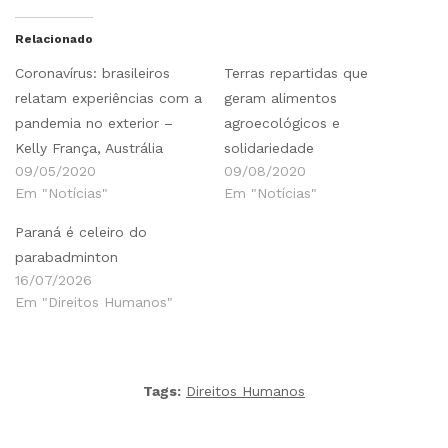
Relacionado
Coronavírus: brasileiros
Terras repartidas que
relatam experiências com a
geram alimentos
pandemia no exterior –
agroecológicos e
Kelly França, Austrália
solidariedade
09/05/2020
09/08/2020
Em "Notícias"
Em "Notícias"
Paraná é celeiro do
parabadminton
16/07/2026
Em "Direitos Humanos"
Tags:
Direitos Humanos