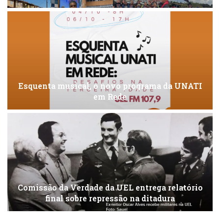
Esquenta musical, o novo programa da UNATI
em Rede
Comissão da Verdade da UEL entrega relatório
final sobre repressão na ditadura