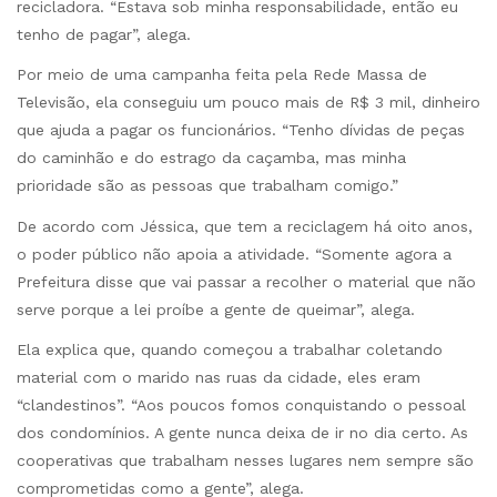
recicladora. “Estava sob minha responsabilidade, então eu
tenho de pagar”, alega.
Por meio de uma campanha feita pela Rede Massa de
Televisão, ela conseguiu um pouco mais de R$ 3 mil, dinheiro
que ajuda a pagar os funcionários. “Tenho dívidas de peças
do caminhão e do estrago da caçamba, mas minha
prioridade são as pessoas que trabalham comigo.”
De acordo com Jéssica, que tem a reciclagem há oito anos,
o poder público não apoia a atividade. “Somente agora a
Prefeitura disse que vai passar a recolher o material que não
serve porque a lei proíbe a gente de queimar”, alega.
Ela explica que, quando começou a trabalhar coletando
material com o marido nas ruas da cidade, eles eram
“clandestinos”. “Aos poucos fomos conquistando o pessoal
dos condomínios. A gente nunca deixa de ir no dia certo. As
cooperativas que trabalham nesses lugares nem sempre são
comprometidas como a gente”, alega.