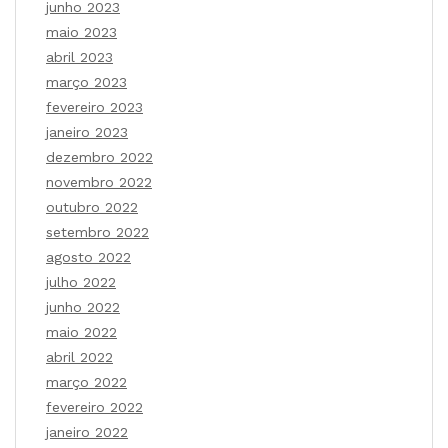
junho 2023
maio 2023
abril 2023
março 2023
fevereiro 2023
janeiro 2023
dezembro 2022
novembro 2022
outubro 2022
setembro 2022
agosto 2022
julho 2022
junho 2022
maio 2022
abril 2022
março 2022
fevereiro 2022
janeiro 2022