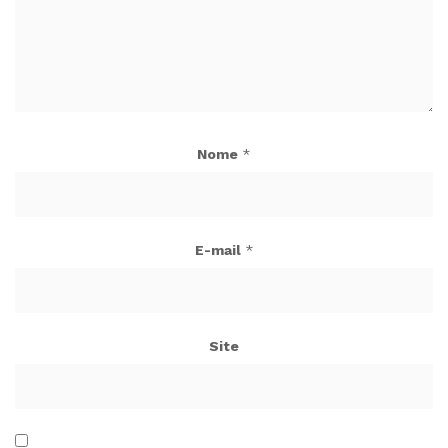
Nome
*
E-mail
*
Site