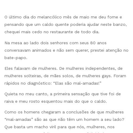
O último dia do melancólico mês de maio me deu fome e
pensando que um caldo quente poderia ajudar neste banzo,
chequei mais cedo no restaurante de todo dia.
Na mesa ao lado dois senhores com seus 80 anos
conversavam animados e não sem querer, prestei atenção no
bate-papo.
Eles falavam de mulheres. De mulheres independentes, de
mulheres solteiras, de mães solos, de mulheres gays. Foram
rápidos no diagnóstico: “Elas são mal-amadas!”
Quieta no meu canto, a primeira sensação que tive foi de
raiva e meu rosto esquentou mais do que o caldo.
Como os homens chegaram a conclusões de que mulheres
“mal-amadas” são as que não têm um homem a seu lado?
Que basta um macho viril para que nós, mulheres, nos