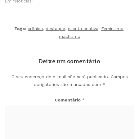
Em "Notícias"
Tags:
crônica
,
destaque
,
escrita criativa
,
Feminismo
,
machismo
Deixe um comentário
O seu endereço de e-mail não será publicado.
Campos
obrigatórios são marcados com
*
Comentário
*