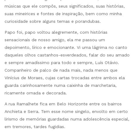
músicas que ele compôs, seus significados, suas histórias,
suas mineirices e fontes de inspiração, bem como minha
curiosidade sobre alguns temas e porandubas.
Papo foi, papo voltou alegremente, com histórias
sensacionais de nosso amigo, ela me passou um
depoimento, lírico e emocionante. Vi uma lágrima no canto
daqueles olhos castanhos-esverdeados, falar do seu amado
e sempre amadíssimo para todo e sempre, Luís Otávio.
Companheiro de palco de nada mais, nada menos que
Vinícius de Moraes, cujas cartas trocadas entre ambos ela
guarda carinhosamente numa caixinha de marchetaria,
ricamente ornada e decorada.
A rua Ramalhete fica em Belo Horizonte entre os bairros
Anchieta e Serra. Tem esse nome singelo, envolto em certo
lirismo de memórias guardadas numa adolescência especial,
em tremores, tardes fugidias.