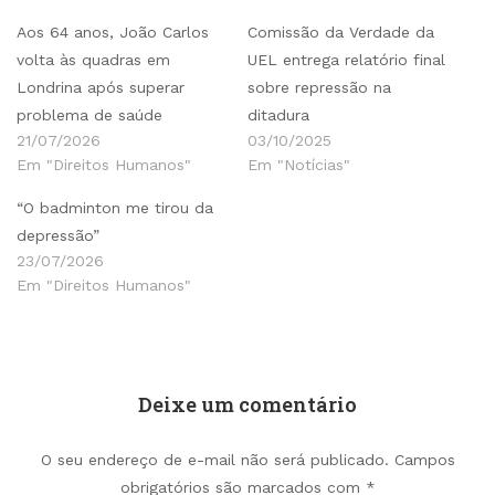
Aos 64 anos, João Carlos
Comissão da Verdade da
volta às quadras em
UEL entrega relatório final
Londrina após superar
sobre repressão na
problema de saúde
ditadura
21/07/2026
03/10/2025
Em "Direitos Humanos"
Em "Notícias"
“O badminton me tirou da
depressão”
23/07/2026
Em "Direitos Humanos"
Deixe um comentário
O seu endereço de e-mail não será publicado.
Campos
obrigatórios são marcados com
*