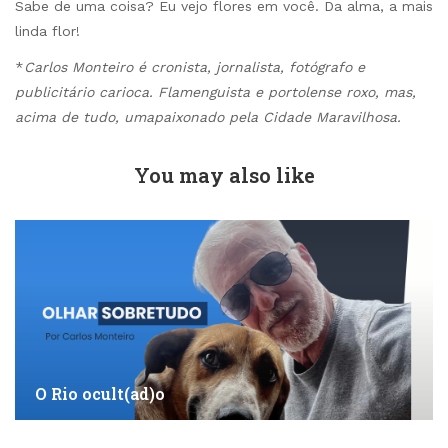
Sabe de uma coisa? Eu vejo flores em você. Da alma, a mais
linda flor!
*
Carlos Monteiro é cronista, jornalista, fotógrafo e
publicitário carioca. Flamenguista e portolense roxo, mas,
acima de tudo, umapaixonado pela Cidade Maravilhosa.
You may also like
O Rio ocult(ad)o