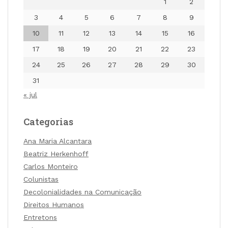
1
2
3
4
5
6
7
8
9
10
11
12
13
14
15
16
17
18
19
20
21
22
23
24
25
26
27
28
29
30
31
« jul
Categorias
Ana Maria Alcantara
Beatriz Herkenhoff
Carlos Monteiro
Colunistas
Decolonialidades na Comunicação
Direitos Humanos
Entretons