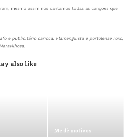
vieram, mesmo assim nós cantamos todas as canções que
rafo e publicitário carioca. Flamenguista e portolense roxo,
Maravilhosa.
ay also like
Me dê motivos