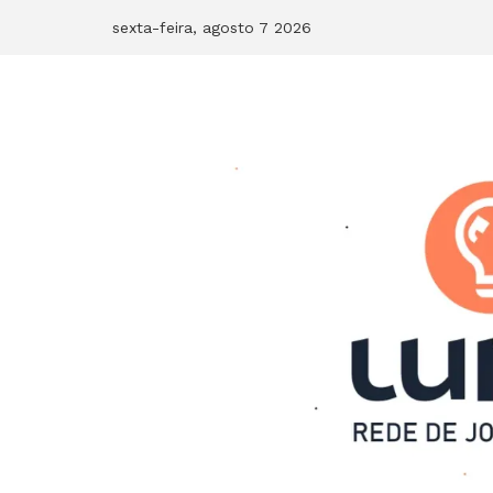
Skip
sexta-feira, agosto 7 2026
to
content