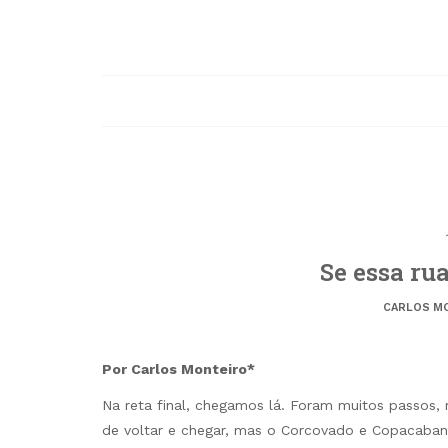
Se essa ru
CARLOS M
Por Carlos Monteiro*
Na reta final, chegamos lá. Foram muitos passos, 
de voltar e chegar, mas o Corcovado e Copacabana