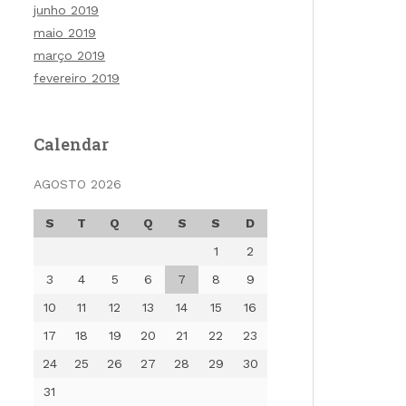
junho 2019
maio 2019
março 2019
fevereiro 2019
Calendar
AGOSTO 2026
S
T
Q
Q
S
S
D
1
2
3
4
5
6
7
8
9
10
11
12
13
14
15
16
17
18
19
20
21
22
23
24
25
26
27
28
29
30
31