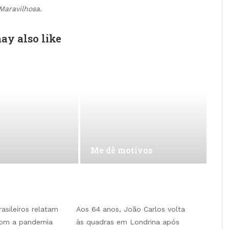
Maravilhosa.
ay also like
Me dê motivos
rasileiros relatam
Aos 64 anos, João Carlos volta
com a pandemia
às quadras em Londrina após