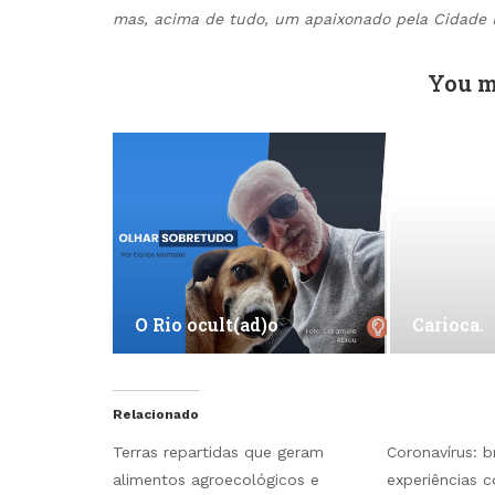
mas, acima de tudo, um apaixonado pela Cidade 
You m
O Rio ocult(ad)o
Carioca.
Relacionado
Terras repartidas que geram
Coronavírus: b
alimentos agroecológicos e
experiências 