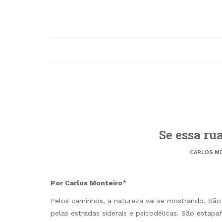
Se essa ru
CARLOS M
Por Carlos Monteiro
*
Pelos caminhos, a natureza vai se mostrando. Sã
pelas estradas siderais e psicodélicas. São estapa