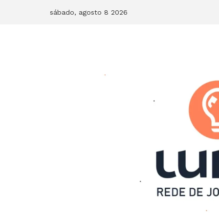
Skip
sábado, agosto 8 2026
to
content