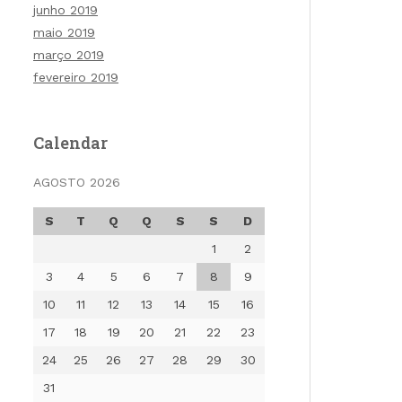
junho 2019
maio 2019
março 2019
fevereiro 2019
Calendar
AGOSTO 2026
S
T
Q
Q
S
S
D
1
2
3
4
5
6
7
8
9
10
11
12
13
14
15
16
17
18
19
20
21
22
23
24
25
26
27
28
29
30
31