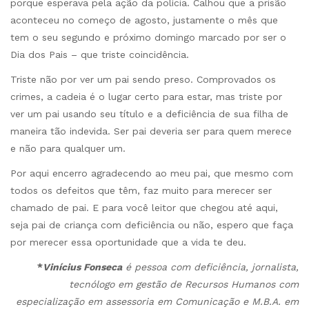
porque esperava pela ação da polícia. Calhou que a prisão
aconteceu no começo de agosto, justamente o mês que
tem o seu segundo e próximo domingo marcado por ser o
Dia dos Pais – que triste coincidência.
Triste não por ver um pai sendo preso. Comprovados os
crimes, a cadeia é o lugar certo para estar, mas triste por
ver um pai usando seu título e a deficiência de sua filha de
maneira tão indevida. Ser pai deveria ser para quem merece
e não para qualquer um.
Por aqui encerro agradecendo ao meu pai, que mesmo com
todos os defeitos que têm, faz muito para merecer ser
chamado de pai. E para você leitor que chegou até aqui,
seja pai de criança com deficiência ou não, espero que faça
por merecer essa oportunidade que a vida te deu.
*
Vinícius Fonseca
é pessoa com deficiência, jornalista,
tecnólogo em gestão de Recursos Humanos com
especialização em assessoria em Comunicação e M.B.A. em