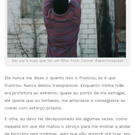
Ser pai é mais que ter um filho. Foto: Conner Baker/Unsplash
Ele nunca me disse o quanto isso o frustrou, se é que
frustrou. Nunca deixou transparecer. Enquanto minha mãe
era protetora ao extremo, quase ao ponto de me estragar,
ele queria que eu tentasse, me arriscasse e conseguisse as
coisas com esforço próprio.
E olha, eu devo ter decepcionado ele algumas vezes, como
naquela em que ele matou o serviço para me ensinar a andar
de bicicleta sem rodinhas, algo que não aprendi até hoje, em