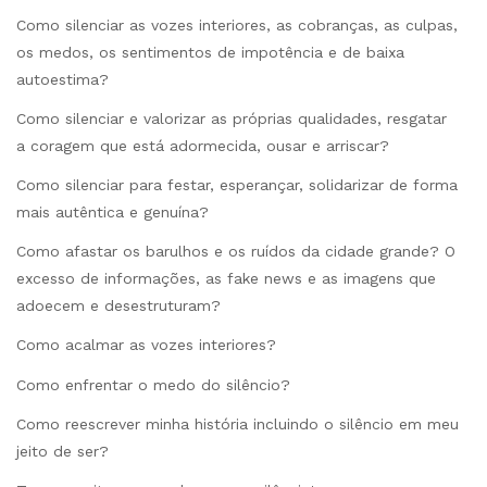
Como silenciar as vozes interiores, as cobranças, as culpas,
os medos, os sentimentos de impotência e de baixa
autoestima?
Como silenciar e valorizar as próprias qualidades, resgatar
a coragem que está adormecida, ousar e arriscar?
Como silenciar para festar, esperançar, solidarizar de forma
mais autêntica e genuína?
Como afastar os barulhos e os ruídos da cidade grande? O
excesso de informações, as fake news e as imagens que
adoecem e desestruturam?
Como acalmar as vozes interiores?
Como enfrentar o medo do silêncio?
Como reescrever minha história incluindo o silêncio em meu
jeito de ser?