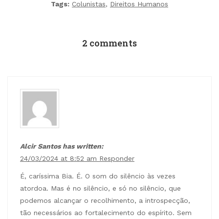
Tags:
Colunistas
,
Direitos Humanos
2 comments
Alcir Santos has written:
24/03/2024 at 8:52 am
Responder
É, caríssima Bia. É. O som do silêncio às vezes
atordoa. Mas é no silêncio, e só no silêncio, que
podemos alcançar o recolhimento, a introspecção,
tão necessários ao fortalecimento do espírito. Sem