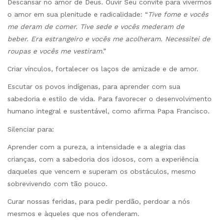
Descansar no amor de Deus. Ouvir Seu convite para vivermos
o amor em sua plenitude e radicalidade: “
Tive fome e vocês
me deram de comer. Tive sede e vocês mederam de
beber. Era estrangeiro e vocês me acolheram. Necessitei de
roupas e vocês me vestiram
.”
Criar vínculos, fortalecer os laços de amizade e de amor.
Escutar os povos indígenas, para aprender com sua
sabedoria e estilo de vida. Para favorecer o desenvolvimento
humano integral e sustentável, como afirma Papa Francisco.
Silenciar para:
Aprender com a pureza, a intensidade e a alegria das
crianças, com a sabedoria dos idosos, com a experiência
daqueles que vencem e superam os obstáculos, mesmo
sobrevivendo com tão pouco.
Curar nossas feridas, para pedir perdão, perdoar a nós
mesmos e àqueles que nos ofenderam.