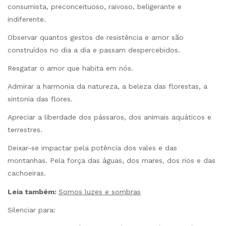
consumista, preconceituoso, raivoso, beligerante e
indiferente.
Observar quantos gestos de resistência e amor são
construídos no dia a dia e passam despercebidos.
Resgatar o amor que habita em nós.
Admirar a harmonia da natureza, a beleza das florestas, a
sintonia das flores.
Apreciar a liberdade dos pássaros, dos animais aquáticos e
terrestres.
Deixar-se impactar pela potência dos vales e das
montanhas. Pela força das águas, dos mares, dos rios e das
cachoeiras.
Leia também:
Somos luzes e sombras
Silenciar para: