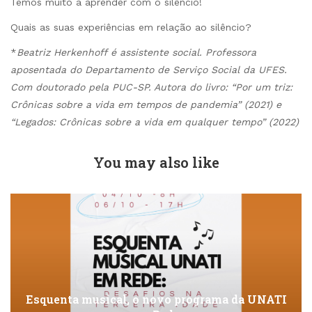
Temos muito a aprender com o silêncio!
Quais as suas experiências em relação ao silêncio?
*
Beatriz Herkenhoff é assistente social. Professora
aposentada do Departamento de Serviço Social da UFES.
Com doutorado pela PUC-SP. Autora do livro: “Por um triz:
Crônicas sobre a vida em tempos de pandemia” (2021) e
“Legados: Crônicas sobre a vida em qualquer tempo” (2022)
You may also like
Esquenta musical, o novo programa da UNATI