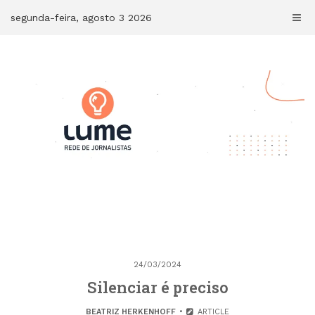
Skip
segunda-feira, agosto 3 2026
to
content
24/03/2024
Silenciar é preciso
BEATRIZ HERKENHOFF
ARTICLE