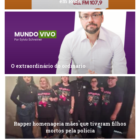
em Rede
O extraordinário do ordinário
Rapper homenageia mães que tiveram filhos
mortos pela polícia