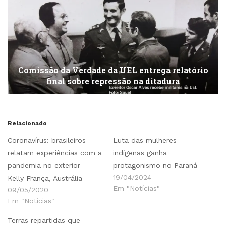
Comissão da Verdade da UEL entrega relatório
final sobre repressão na ditadura
Relacionado
Coronavírus: brasileiros
Luta das mulheres
relatam experiências com a
indígenas ganha
pandemia no exterior –
protagonismo no Paraná
19/04/2024
Kelly França, Austrália
Em "Notícias"
09/05/2020
Em "Notícias"
Terras repartidas que