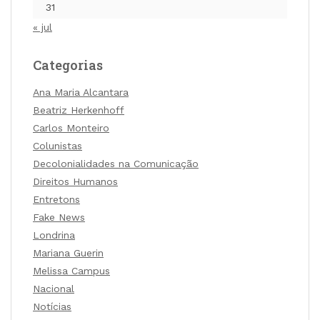
31
« jul
Categorias
Ana Maria Alcantara
Beatriz Herkenhoff
Carlos Monteiro
Colunistas
Decolonialidades na Comunicação
Direitos Humanos
Entretons
Fake News
Londrina
Mariana Guerin
Melissa Campus
Nacional
Notícias