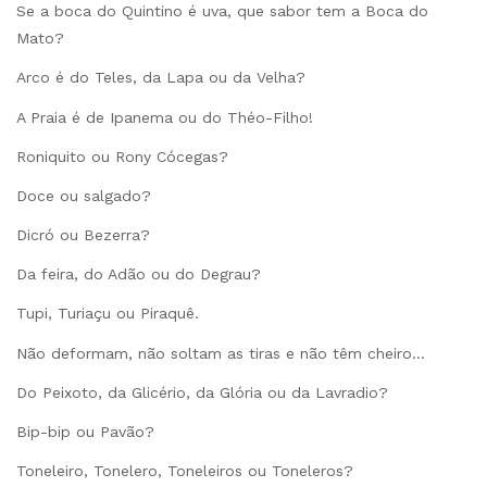
Se a boca do Quintino é uva, que sabor tem a Boca do
Mato?
Arco é do Teles, da Lapa ou da Velha?
A Praia é de Ipanema ou do Théo-Filho!
Roniquito ou Rony Cócegas?
Doce ou salgado?
Dicró ou Bezerra?
Da feira, do Adão ou do Degrau?
Tupi, Turiaçu ou Piraquê.
Não deformam, não soltam as tiras e não têm cheiro…
Do Peixoto, da Glicério, da Glória ou da Lavradio?
Bip-bip ou Pavão?
Toneleiro, Tonelero, Toneleiros ou Toneleros?