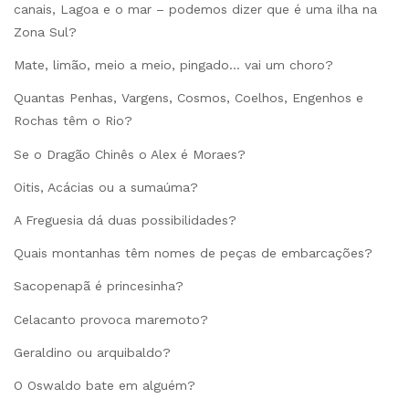
canais, Lagoa e o mar – podemos dizer que é uma ilha na
Zona Sul?
Mate, limão, meio a meio, pingado… vai um choro?
Quantas Penhas, Vargens, Cosmos, Coelhos, Engenhos e
Rochas têm o Rio?
Se o Dragão Chinês o Alex é Moraes?
Oitis, Acácias ou a sumaúma?
A Freguesia dá duas possibilidades?
Quais montanhas têm nomes de peças de embarcações?
Sacopenapã é princesinha?
Celacanto provoca maremoto?
Geraldino ou arquibaldo?
O Oswaldo bate em alguém?