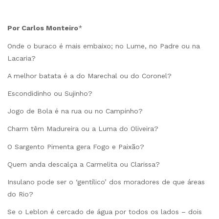
Por Carlos Monteiro
*
Onde o buraco é mais embaixo; no Lume, no Padre ou na
Lacaria?
A melhor batata é a do Marechal ou do Coronel?
Escondidinho ou Sujinho?
Jogo de Bola é na rua ou no Campinho?
Charm têm Madureira ou a Luma do Oliveira?
O Sargento Pimenta gera Fogo e Paixão?
Quem anda descalça a Carmelita ou Clarissa?
Insulano pode ser o ‘gentílico’ dos moradores de que áreas
do Rio?
Se o Leblon é cercado de água por todos os lados – dois