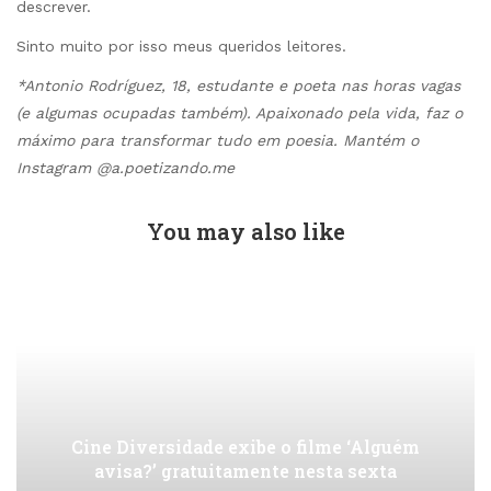
descrever.
Sinto muito por isso meus queridos leitores.
*Antonio Rodríguez, 18, estudante e poeta nas horas vagas
(e algumas ocupadas também). Apaixonado pela vida, faz o
máximo para transformar tudo em poesia. Mantém o
Instagram @a.poetizando.me
You may also like
Cine Diversidade exibe o filme ‘Alguém
avisa?’ gratuitamente nesta sexta