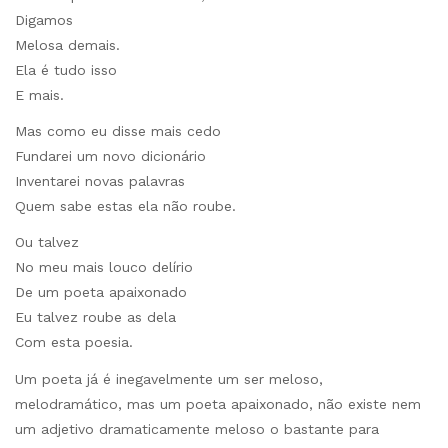
Digamos
Melosa demais.
Ela é tudo isso
E mais.
Mas como eu disse mais cedo
Fundarei um novo dicionário
Inventarei novas palavras
Quem sabe estas ela não roube.
Ou talvez
No meu mais louco delírio
De um poeta apaixonado
Eu talvez roube as dela
Com esta poesia.
Um poeta já é inegavelmente um ser meloso,
melodramático, mas um poeta apaixonado, não existe nem
um adjetivo dramaticamente meloso o bastante para