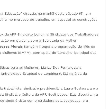
na Educação” discutiu, na manhã deste sábado (5), em
ulher no mercado de trabalho, em especial as construções
ook da APP Sindicato Londrina (Sindicato dos Trabalhadores
 ação em parceria com a Secretaria da Mulher
Vozes Plurais
também integra a programação do Mês da
a as Mulheres (SMPM), com apoio do Conselho Municipal dos
líticas para as Mulheres, Liange Doy Fernandes, a
a Universidade Estadual de Londrina (UEL) na área da
trabalhista, sindical e previdenciária Luara Scalassara e a
ca Sindical e Cultura da APP, Sueli Lopes. Elas discutiram a
ue ainda é vista como cuidadora pela sociedade, e a