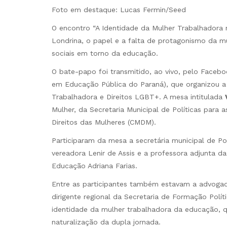
Foto em destaque: Lucas Fermin/Seed
O encontro “A Identidade da Mulher Trabalhadora 
Londrina, o papel e a falta de protagonismo da m
sociais em torno da educação.
O bate-papo foi transmitido, ao vivo, pelo Faceb
em Educação Pública do Paraná), que organizou a
Trabalhadora e Direitos LGBT+. A mesa intitulada
Mulher, da Secretaria Municipal de Políticas par
Direitos das Mulheres (CMDM).
Participaram da mesa a secretária municipal de Po
vereadora Lenir de Assis e a professora adjunta d
Educação Adriana Farias.
Entre as participantes também estavam a advogada 
dirigente regional da Secretaria de Formação Políti
identidade da mulher trabalhadora da educação, q
naturalização da dupla jornada.