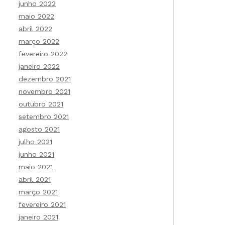
junho 2022
maio 2022
abril 2022
março 2022
fevereiro 2022
janeiro 2022
dezembro 2021
novembro 2021
outubro 2021
setembro 2021
agosto 2021
julho 2021
junho 2021
maio 2021
abril 2021
março 2021
fevereiro 2021
janeiro 2021