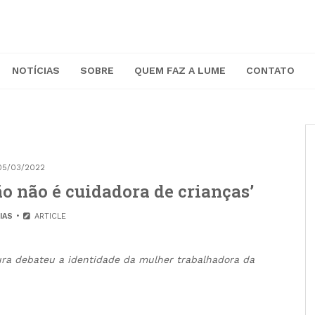
NOTÍCIAS
SOBRE
QUEM FAZ A LUME
CONTATO
05/03/2022
o não é cuidadora de crianças’
IAS
ARTICLE
tura debateu a identidade da mulher trabalhadora da