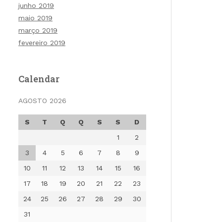
junho 2019
maio 2019
março 2019
fevereiro 2019
Calendar
AGOSTO 2026
S
T
Q
Q
S
S
D
1
2
3
4
5
6
7
8
9
10
11
12
13
14
15
16
17
18
19
20
21
22
23
24
25
26
27
28
29
30
31