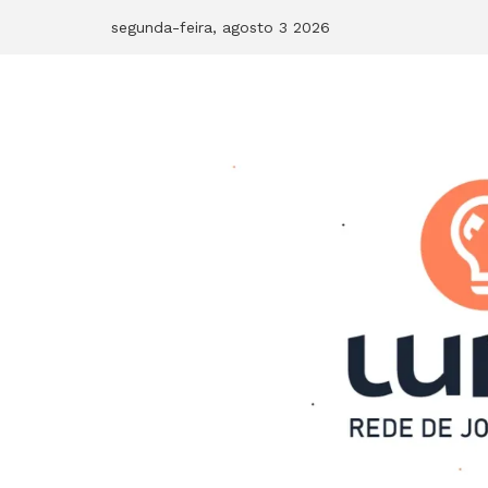
Skip
segunda-feira, agosto 3 2026
to
content