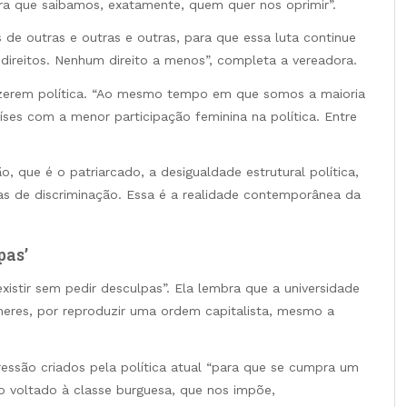
ra que saibamos, exatamente, quem quer nos oprimir”.
de outras e outras e outras, para que essa luta continue
ireitos. Nenhum direito a menos”, completa a vereadora.
fazerem política. “Ao mesmo tempo em que somos a maioria
íses com a menor participação feminina na política. Entre
que é o patriarcado, a desigualdade estrutural política,
as de discriminação. Essa é a realidade contemporânea da
pas’
existir sem pedir desculpas”. Ela lembra que a universidade
heres, por reproduzir uma ordem capitalista, mesmo a
essão criados pela política atual “para que se cumpra um
o voltado à classe burguesa, que nos impõe,