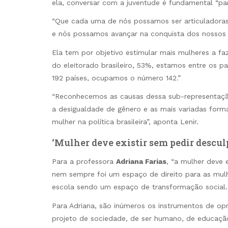
ela, conversar com a juventude é fundamental “pa
“Que cada uma de nós possamos ser articuladoras 
e nós possamos avançar na conquista dos nossos d
Ela tem por objetivo estimular mais mulheres a 
do eleitorado brasileiro, 53%, estamos entre os pa
192 países, ocupamos o número 142.”
“Reconhecemos as causas dessa sub-representação, 
a desigualdade de gênero e as mais variadas form
mulher na política brasileira”, aponta Lenir.
‘Mulher deve existir sem pedir descul
Para a professora
Adriana Farias
, “a mulher deve 
nem sempre foi um espaço de direito para as mul
escola sendo um espaço de transformação social.
Para Adriana, são inúmeros os instrumentos de opr
projeto de sociedade, de ser humano, de educaçã