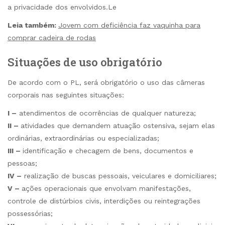
a privacidade dos envolvidos.Le
Leia também:
Jovem com deficiência faz vaquinha para
comprar cadeira de rodas
Situações de uso obrigatório
De acordo com o PL, será obrigatório o uso das câmeras
corporais nas seguintes situações:
I –
atendimentos de ocorrências de qualquer natureza;
II –
atividades que demandem atuação ostensiva, sejam elas
ordinárias, extraordinárias ou especializadas;
III –
identificação e checagem de bens, documentos e
pessoas;
IV –
realização de buscas pessoais, veiculares e domiciliares;
V –
ações operacionais que envolvam manifestações,
controle de distúrbios civis, interdições ou reintegrações
possessórias;