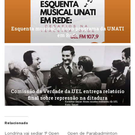
Esquenta musical, o novo programa da UNATI
em Rede
Comissão da Verdade da UEL entrega relatório
final sobre repressão na ditadura
Relacionado
Londrina vai sediar 1º Open
Open de Parabadminton