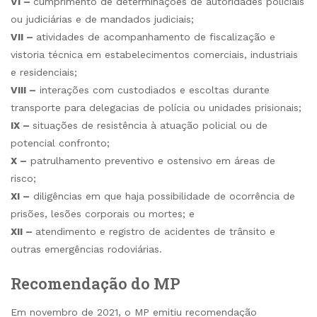
VI –
cumprimento de determinações de autoridades policiais
ou judiciárias e de mandados judiciais;
VII –
atividades de acompanhamento de fiscalização e
vistoria técnica em estabelecimentos comerciais, industriais
e residenciais;
VIII –
interações com custodiados e escoltas durante
transporte para delegacias de polícia ou unidades prisionais;
IX –
situações de resistência à atuação policial ou de
potencial confronto;
X –
patrulhamento preventivo e ostensivo em áreas de
risco;
XI –
diligências em que haja possibilidade de ocorrência de
prisões, lesões corporais ou mortes; e
XII –
atendimento e registro de acidentes de trânsito e
outras emergências rodoviárias.
Recomendação do MP
Em novembro de 2021, o MP emitiu recomendação