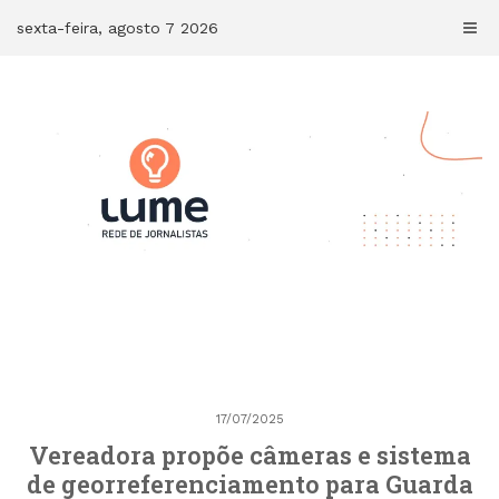
Skip
sexta-feira, agosto 7 2026
to
content
17/07/2025
Vereadora propõe câmeras e sistema
de georreferenciamento para Guarda