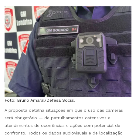
Foto: Bruno Amaral/Defesa Social
A proposta detalha situações em que o uso das câmeras
será obrigatório — de patrulhamentos ostensivos a
atendimentos de ocorrências e ações com potencial de
confronto. Todos os dados audiovisuais e de localização