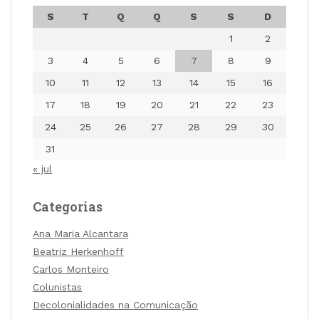
S
T
Q
Q
S
S
D
1
2
3
4
5
6
7
8
9
10
11
12
13
14
15
16
17
18
19
20
21
22
23
24
25
26
27
28
29
30
31
« jul
Categorias
Ana Maria Alcantara
Beatriz Herkenhoff
Carlos Monteiro
Colunistas
Decolonialidades na Comunicação