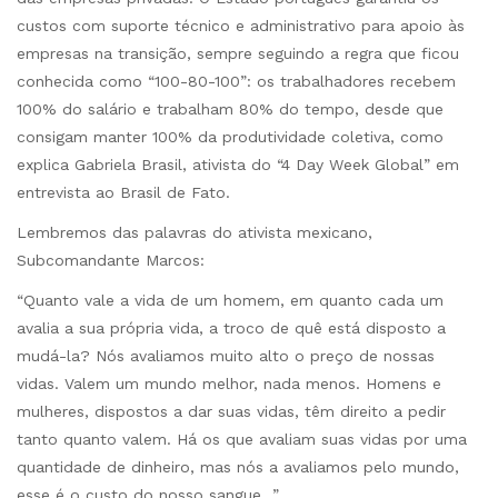
custos com suporte técnico e administrativo para apoio às
empresas na transição, sempre seguindo a regra que ficou
conhecida como “100-80-100”: os trabalhadores recebem
100% do salário e trabalham 80% do tempo, desde que
consigam manter 100% da produtividade coletiva, como
explica Gabriela Brasil, ativista do “4 Day Week Global” em
entrevista ao Brasil de Fato.
Lembremos das palavras do ativista mexicano,
Subcomandante Marcos:
“Quanto vale a vida de um homem, em quanto cada um
avalia a sua própria vida, a troco de quê está disposto a
mudá-la? Nós avaliamos muito alto o preço de nossas
vidas. Valem um mundo melhor, nada menos. Homens e
mulheres, dispostos a dar suas vidas, têm direito a pedir
tanto quanto valem. Há os que avaliam suas vidas por uma
quantidade de dinheiro, mas nós a avaliamos pelo mundo,
esse é o custo do nosso sangue…”