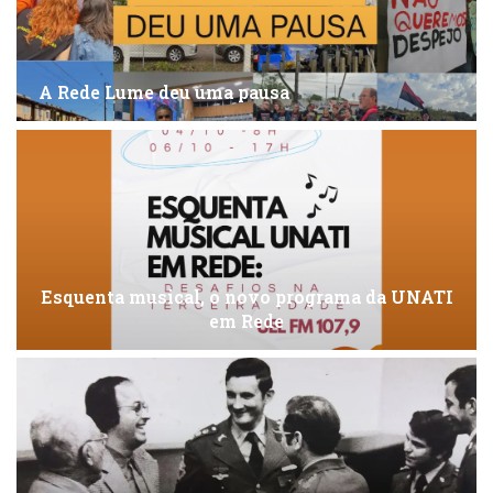
A Rede Lume deu uma pausa
Esquenta musical, o novo programa da UNATI
em Rede