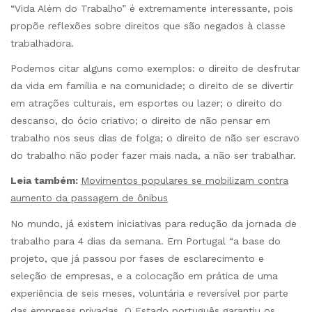
“Vida Além do Trabalho” é extremamente interessante, pois
propõe reflexões sobre direitos que são negados à classe
trabalhadora.
Podemos citar alguns como exemplos: o direito de desfrutar
da vida em família e na comunidade; o direito de se divertir
em atrações culturais, em esportes ou lazer; o direito do
descanso, do ócio criativo; o direito de não pensar em
trabalho nos seus dias de folga; o direito de não ser escravo
do trabalho não poder fazer mais nada, a não ser trabalhar.
Leia também:
Movimentos populares se mobilizam contra
aumento da passagem de ônibus
No mundo, já existem iniciativas para redução da jornada de
trabalho para 4 dias da semana. Em Portugal “a base do
projeto, que já passou por fases de esclarecimento e
seleção de empresas, e a colocação em prática de uma
experiência de seis meses, voluntária e reversível por parte
das empresas privadas. O Estado português garantiu os