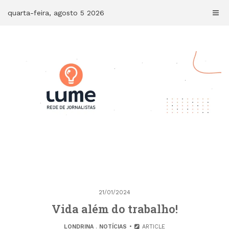
Skip
quarta-feira, agosto 5 2026
to
content
21/01/2024
Vida além do trabalho!
LONDRINA
.
NOTÍCIAS
ARTICLE