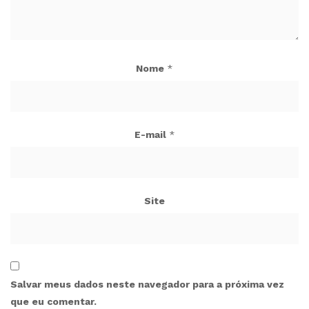
Nome
*
E-mail
*
Site
Salvar meus dados neste navegador para a próxima vez
que eu comentar.