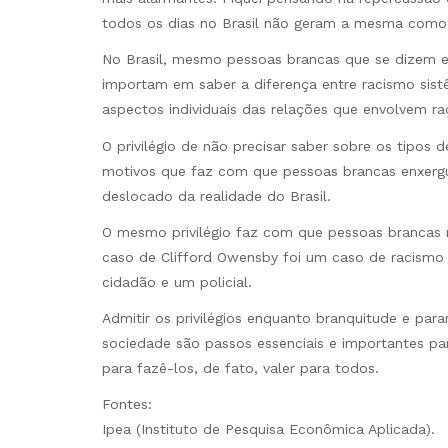
todos os dias no Brasil não geram a mesma como
No Brasil, mesmo pessoas brancas que se dizem eng
importam em saber a diferença entre racismo sistê
aspectos individuais das relações que envolvem ra
O privilégio de não precisar saber sobre os tipos 
motivos que faz com que pessoas brancas enxerg
deslocado da realidade do Brasil.
O mesmo privilégio faz com que pessoas brancas 
caso de Clifford Owensby foi um caso de racismo
cidadão e um policial.
Admitir os privilégios enquanto branquitude e par
sociedade são passos essenciais e importantes pa
para fazê-los, de fato, valer para todos.
Fontes:
Ipea (Instituto de Pesquisa Econômica Aplicada).