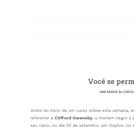
Você se perm
ANA MARIA ALCANT
Antes do início de um curso online esta semana, 
referente a
Clifford Owensby
, o homem negro e p
seu carro, no dia 30 de setembro, em Dayton, no 