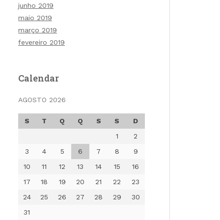
junho 2019
maio 2019
março 2019
fevereiro 2019
Calendar
AGOSTO 2026
S
T
Q
Q
S
S
D
1
2
3
4
5
6
7
8
9
10
11
12
13
14
15
16
17
18
19
20
21
22
23
24
25
26
27
28
29
30
31