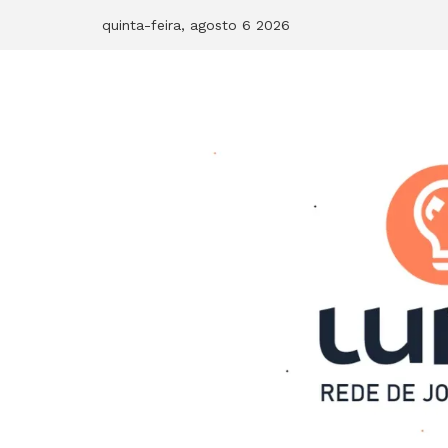
Skip
quinta-feira, agosto 6 2026
to
content