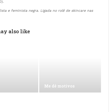
0).
sta e feminista negra. Ligada no rolê de skincare nas
ay also like
Me dê motivos