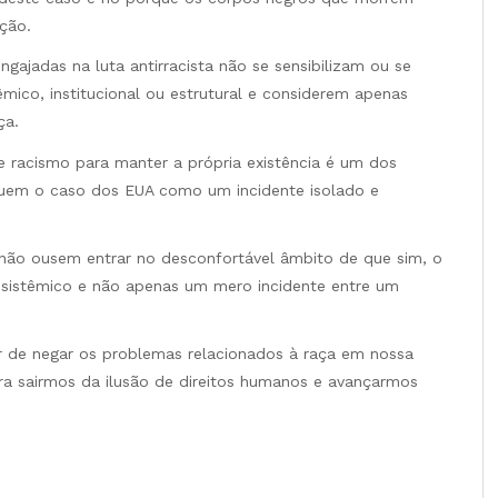
ção.
ajadas na luta antirracista não se sensibilizam ou se
mico, institucional ou estrutural e considerem apenas
ça.
de racismo para manter a própria existência é um dos
uem o caso dos EUA como um incidente isolado e
não ousem entrar no desconfortável âmbito de que sim, o
 sistêmico e não apenas um mero incidente entre um
ar de negar os problemas relacionados à raça em nossa
ra sairmos da ilusão de direitos humanos e avançarmos