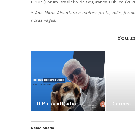
FBSP (Fórum Brasileiro de Segurança Pública (202
*
Ana Maria Alcantara é mulher preta, mãe, jornali
horas vagas.
You m
O Rio ocult(ad)o
Carioca.
Relacionado