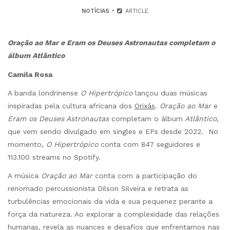
NOTÍCIAS
ARTICLE
Oração ao Mar e Eram os Deuses Astronautas completam o
álbum Atlântico
Camila Rosa
A banda londrinense
O Hipertrópico
lançou duas músicas
inspiradas pela cultura africana dos
Orixás
.
Oração ao Mar
e
Eram os Deuses Astronautas
completam o álbum
Atlântico,
que vem sendo divulgado em singles e EPs desde 2022. No
momento,
O Hipertrópico
conta com 847 seguidores e
113.100 streams no Spotify.
A música
Oração ao Mar
conta com a participação do
renomado percussionista Dilson Silveira e retrata as
turbulências emocionais da vida e sua pequenez perante a
força da natureza. Ao explorar a complexidade das relações
humanas, revela as nuances e desafios que enfrentamos nas