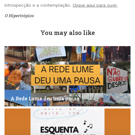
introspecção e a contemplação.
Clique aqui para ouvir.
O Hipertrópico
You may also like
A Rede Lume deu uma pausa