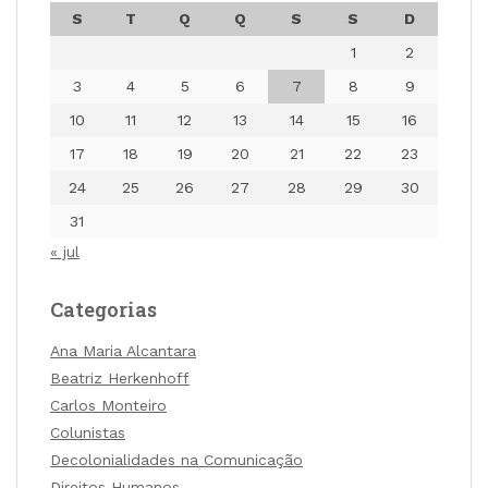
S
T
Q
Q
S
S
D
1
2
3
4
5
6
7
8
9
10
11
12
13
14
15
16
17
18
19
20
21
22
23
24
25
26
27
28
29
30
31
« jul
Categorias
Ana Maria Alcantara
Beatriz Herkenhoff
Carlos Monteiro
Colunistas
Decolonialidades na Comunicação
Direitos Humanos