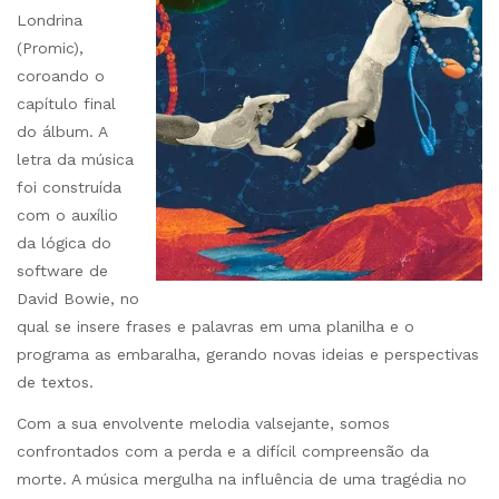
Londrina
(Promic),
coroando o
capítulo final
do álbum. A
letra da música
foi construída
com o auxílio
da lógica do
software de
David Bowie, no
qual se insere frases e palavras em uma planilha e o
programa as embaralha, gerando novas ideias e perspectivas
de textos.
Com a sua envolvente melodia valsejante, somos
confrontados com a perda e a difícil compreensão da
morte. A música mergulha na influência de uma tragédia no