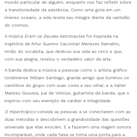
mundo particular de alguém, enquanto nos faz refletir sobre
a transitoriedade da existência. Como uma gota em um
imenso oceano, a vida revela seu milagre diante da vastidão
do cosmos.
A música
Eram os Deuses Astronautas
foi inspirada na
trajetória de Artur Guerino Cacciolari Menezes Ramalho,
irmão do vocalista, que dedicou sua vida ao circo e que,
com sua alegria, revelou o verdadeiro valor da arte.
A banda dedica a música a pessoas como o artista gráfico
londrinense William Santiago, grande amigo que iluminou os
caminhos do grupo com suas cores e seu olhar; e a Valter
Marinez Gouveia, pai de Vinícius, guitarrista da banda, que o
inspirou com seu exemplo de caráter e integridade.
O Hipertrópico
convida as pessoas a se conectarem com as
duas melodias e descobrirem a grandiosidade das questões
universais que elas evocam. E a fazerem uma viagem sonora
incomparável, onde cada faixa se torna uma porta para a