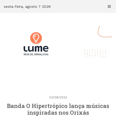
Skip
sexta-feira, agosto 7 2026
to
content
03/08/2023
Banda O Hipertrópico lança músicas
inspiradas nos Orixás