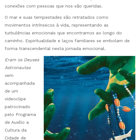
conexões com pessoas que nos são queridas.
O mar e suas tempestades são retratados como
movimentos intrínsecos à vida, representando as
turbulências emocionais que encontramos ao longo do
caminho. Espiritualidade e laços familiares se embolam de
forma transcendental nesta jornada emocional.
Eram os Deuses
Astronautas
vem
acompanhada
de um
videoclipe
patrocinado
pelo Programa
de Auxílio a
Cultura da
Cidade de