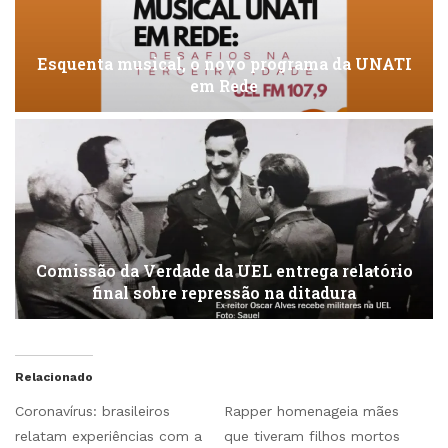
Esquenta musical, o novo programa da UNATI
em Rede
Comissão da Verdade da UEL entrega relatório
final sobre repressão na ditadura
Relacionado
Coronavírus: brasileiros
Rapper homenageia mães
relatam experiências com a
que tiveram filhos mortos