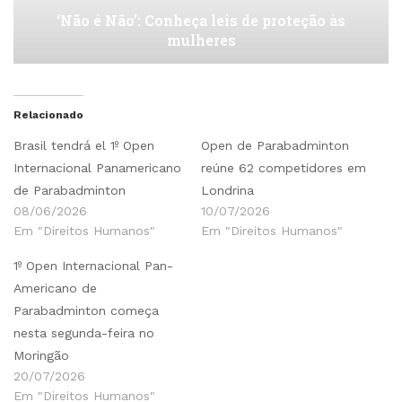
‘Não é Não’: Conheça leis de proteção às
mulheres
Relacionado
Brasil tendrá el 1º Open
Open de Parabadminton
Internacional Panamericano
reúne 62 competidores em
de Parabadminton
Londrina
08/06/2026
10/07/2026
Em "Direitos Humanos"
Em "Direitos Humanos"
1º Open Internacional Pan-
Americano de
Parabadminton começa
nesta segunda-feira no
Moringão
20/07/2026
Em "Direitos Humanos"