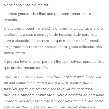
Ainda sonolenta ela me diz:
— Mães gostam de filhas que precisam tomar muito
remédio.
O que veio a seguir foi o silêncio, o nó na garganta, o choro
abafado, a culpa, a sensação de incapacidade para lidar
com a situação e a certeza de que o amor de mãe precisa
ser jorrado em torneiras porque conta-gotas delicadas não
fazem efeito.
É preciso levar o olhar para o filho que, talvez, passe a ideia
que precise menos de nós.
*Odette Castro é artista, escritora, ativista social. Através
da sua experiência com a dor e o luto, mostra que é
possível seguir em frente e ser feliz. Já foi servidora
pública e também empresária. Hoje é cronista do cotidiano,
criadora dos projetos “Uma flor por uma dor” e “Fale certo”,
autora de “Rubi”, ativista de inclusão social, mãe e avó.