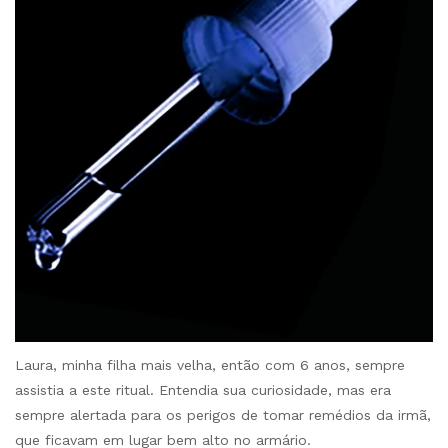
Laura, minha filha mais velha, então com 6 anos, sempre
assistia a este ritual. Entendia sua curiosidade, mas era
sempre alertada para os perigos de tomar remédios da irmã,
que ficavam em lugar bem alto no armário.