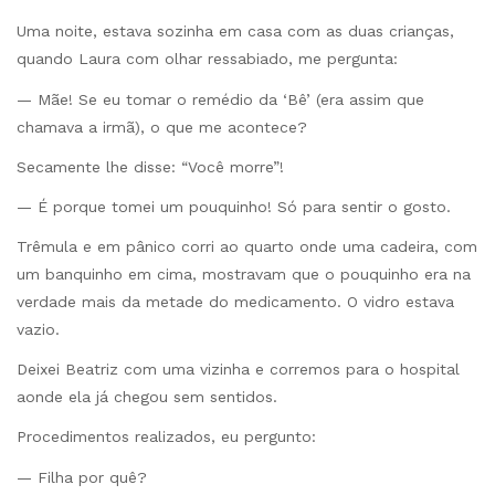
Uma noite, estava sozinha em casa com as duas crianças,
quando Laura com olhar ressabiado, me pergunta:
— Mãe! Se eu tomar o remédio da ‘Bê’ (era assim que
chamava a irmã), o que me acontece?
Secamente lhe disse: “Você morre”!
— É porque tomei um pouquinho! Só para sentir o gosto.
Trêmula e em pânico corri ao quarto onde uma cadeira, com
um banquinho em cima, mostravam que o pouquinho era na
verdade mais da metade do medicamento. O vidro estava
vazio.
Deixei Beatriz com uma vizinha e corremos para o hospital
aonde ela já chegou sem sentidos.
Procedimentos realizados, eu pergunto:
— Filha por quê?