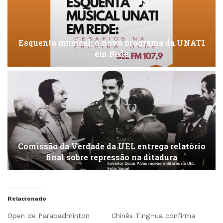
Esquenta musical, o novo programa da UNATI
em Rede
Comissão da Verdade da UEL entrega relatório
final sobre repressão na ditadura
Relacionado
Open de Parabadminton
Chinês TingHua confirma