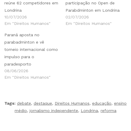
reúne 62 competidores em
participação no Open de
Londrina
Parabdminton em Londrina
10/07/2026
02/07/2026
Em "Direitos Humanos"
Em "Direitos Humanos"
Paraná aposta no
parabadminton e vê
torneio internacional como
impulso para o
paradesporto
08/06/2026
Em "Direitos Humanos"
Tags:
debate
,
destaque
,
Direitos Humanos
,
educação
,
ensino
médio
,
jornalismo independente
,
Londrina
,
reforma