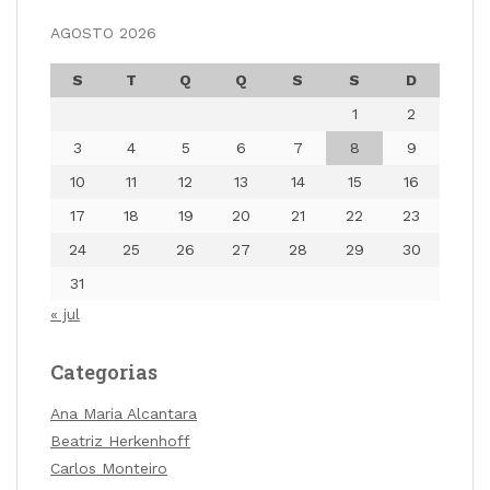
AGOSTO 2026
S
T
Q
Q
S
S
D
1
2
3
4
5
6
7
8
9
10
11
12
13
14
15
16
17
18
19
20
21
22
23
24
25
26
27
28
29
30
31
« jul
Categorias
Ana Maria Alcantara
Beatriz Herkenhoff
Carlos Monteiro