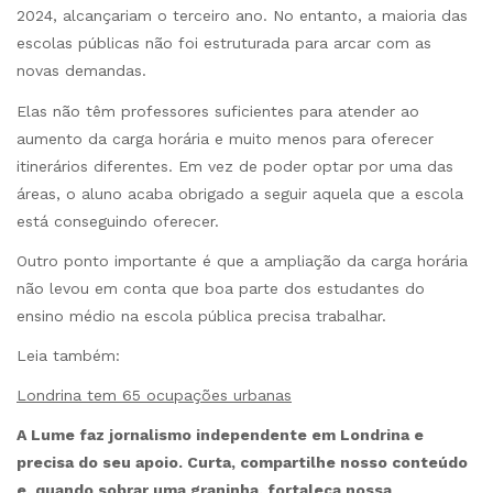
2024, alcançariam o terceiro ano. No entanto, a maioria das
escolas públicas não foi estruturada para arcar com as
novas demandas.
Elas não têm professores suficientes para atender ao
aumento da carga horária e muito menos para oferecer
itinerários diferentes. Em vez de poder optar por uma das
áreas, o aluno acaba obrigado a seguir aquela que a escola
está conseguindo oferecer.
Outro ponto importante é que a ampliação da carga horária
não levou em conta que boa parte dos estudantes do
ensino médio na escola pública precisa trabalhar.
Leia também:
Londrina tem 65 ocupações urbanas
A Lume faz jornalismo independente em Londrina e
precisa do seu apoio. Curta, compartilhe nosso conteúdo
e, quando sobrar uma graninha, fortaleça nossa