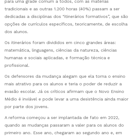
para uma grade comum a todos, com as matérias
tradicionais e as outras 1.200 horas (40%) passam a ser
dedicadas a disciplinas dos “itinerários formativos”, que são
opções de currículos específicos, teoricamente, de escolha
dos alunos.
Os itinerários foram divididos em cinco grandes áreas:
matemática, linguagens, ciências da natureza, ciências
humanas e sociais aplicadas, e formação técnica e
profissional.
Os defensores da mudança alegam que ela torna o ensino
mais atrativo para os alunos e teria o poder de reduzir a
evasão escolar. Já os críticos afirmam que o Novo Ensino
Médio é inviável e pode levar a uma desistência ainda maior
por parte dos jovens.
A reforma começou a ser implantada de fato em 2022,
quando as mudanças passaram a valer para os alunos do
primeiro ano. Esse ano, chegaram ao segundo ano e, em