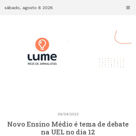
Skip
sábado, agosto 8 2026
to
content
05/04/2023
Novo Ensino Médio é tema de debate
na UEL no dia 12