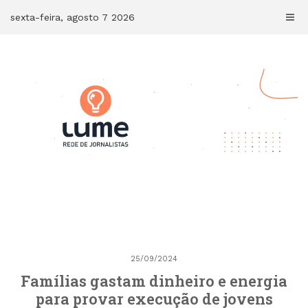
Skip
sexta-feira, agosto 7 2026
to
content
25/09/2024
Famílias gastam dinheiro e energia
para provar execução de jovens