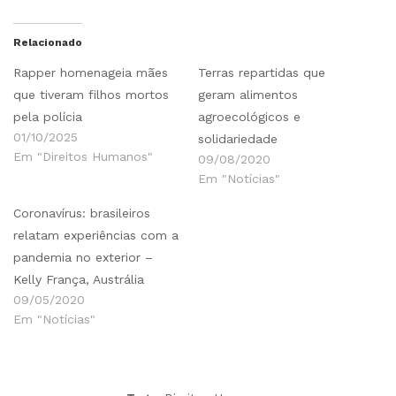
Relacionado
Rapper homenageia mães
Terras repartidas que
que tiveram filhos mortos
geram alimentos
pela polícia
agroecológicos e
01/10/2025
solidariedade
Em "Direitos Humanos"
09/08/2020
Em "Notícias"
Coronavírus: brasileiros
relatam experiências com a
pandemia no exterior –
Kelly França, Austrália
09/05/2020
Em "Notícias"