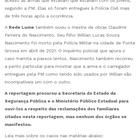
acesso às armas que estavam que estavam com os jovens,
segundo a PM. Elas só foram entregues à Polícia Civil mais
de três horas após a ocorrência.
A
Rede Lume
também ouviu o mestre de obras Claudmir
Ferreira do Nascimento. Seu filho Willian Lucas Souza
Nascimento foi morto pela Polícia Militar na cidade de Ponta
Grossa em abril de 2021. O inquérito policial que apura o
caso tramita a passos lentos. Nascimento também recorreu
a perito particular para mostrar que a arma e o carregador
entregues pela PM como tendo sido usados por Willian são
incompatíveis um com o outro.
A reportagem procurou a Secretaria do Estado da
Segurança Pública e o Ministério Público Estadual para
ouvi-los a respeito das reclamações dos familiares
citados nesta reportagem, mas nenhum dos órgãos se
manifestou.
Leia mais sobre os casos nas matérias abaixo: