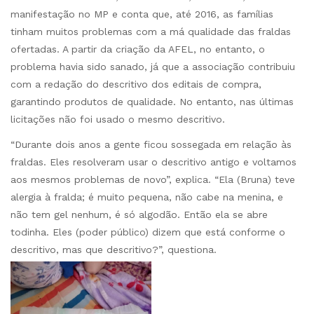
manifestação no MP e conta que, até 2016, as famílias
tinham muitos problemas com a má qualidade das fraldas
ofertadas. A partir da criação da AFEL, no entanto, o
problema havia sido sanado, já que a associação contribuiu
com a redação do descritivo dos editais de compra,
garantindo produtos de qualidade. No entanto, nas últimas
licitações não foi usado o mesmo descritivo.
“Durante dois anos a gente ficou sossegada em relação às
fraldas. Eles resolveram usar o descritivo antigo e voltamos
aos mesmos problemas de novo”, explica. “Ela (Bruna) teve
alergia à fralda; é muito pequena, não cabe na menina, e
não tem gel nenhum, é só algodão. Então ela se abre
todinha. Eles (poder público) dizem que está conforme o
descritivo, mas que descritivo?”, questiona.