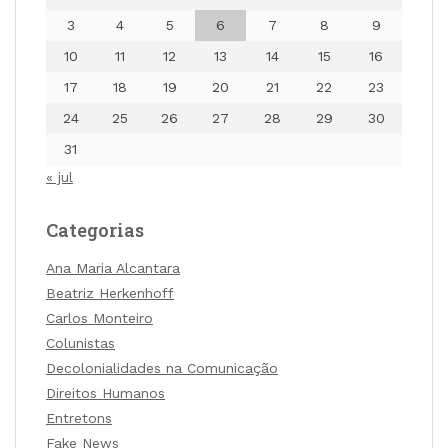
3
4
5
6
7
8
9
10
11
12
13
14
15
16
17
18
19
20
21
22
23
24
25
26
27
28
29
30
31
« jul
Categorias
Ana Maria Alcantara
Beatriz Herkenhoff
Carlos Monteiro
Colunistas
Decolonialidades na Comunicação
Direitos Humanos
Entretons
Fake News