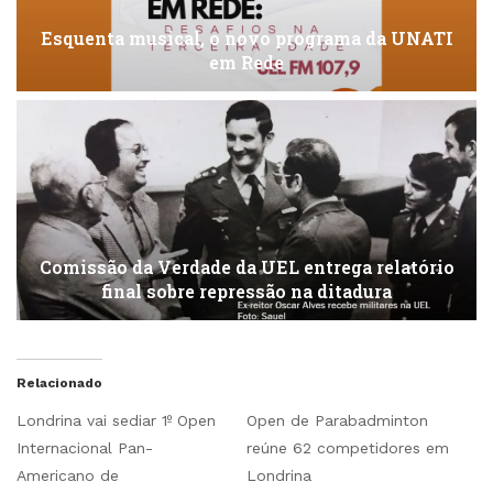
Esquenta musical, o novo programa da UNATI
em Rede
Comissão da Verdade da UEL entrega relatório
final sobre repressão na ditadura
Relacionado
Londrina vai sediar 1º Open
Open de Parabadminton
Internacional Pan-
reúne 62 competidores em
Americano de
Londrina