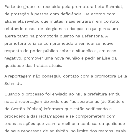
Parte do grupo foi recebido pela promotora Leila Schmidt,
de proteção à pessoa com deficiência. De acordo com
Eliane ela revelou que muitas mães entraram em contato
relatando casos de alergia nas crianças, o que gerou um
alerta tanto na promotoria quanto na Defensoria. A
promotora teria se comprometido a verificar se houve
resposta do poder público sobre a situação e, em caso
negativo, promover uma nova reunião e pedir análise da
qualidade das fraldas atuais.
A reportagem não conseguiu contato com a promotora Leila
Schmidt.
Quando o processo foi enviado ao MP, a prefeitura emitiu
nota à reportagem dizendo que “as secretarias (de Saúde e
de Gestão Pública) informam que estão verificando a
procedência das reclamações e se comprometem com
todas as ações que visam a melhoria contínua da qualidade
de seus processos de aquisição, no limite dos marcos legais