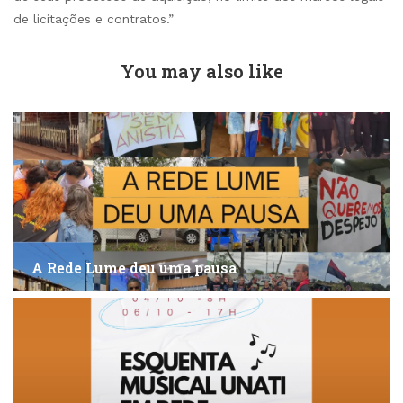
de licitações e contratos.”
You may also like
A Rede Lume deu uma pausa