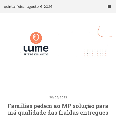
Skip
quinta-feira, agosto 6 2026
to
content
30/03/2022
Famílias pedem ao MP solução para
má qualidade das fraldas entregues