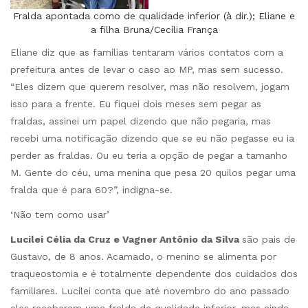
Fralda apontada como de qualidade inferior (à dir.); Eliane e
a filha Bruna/Cecília França
Eliane diz que as famílias tentaram vários contatos com a
prefeitura antes de levar o caso ao MP, mas sem sucesso.
“Eles dizem que querem resolver, mas não resolvem, jogam
isso para a frente. Eu fiquei dois meses sem pegar as
fraldas, assinei um papel dizendo que não pegaria, mas
recebi uma notificação dizendo que se eu não pegasse eu ia
perder as fraldas. Ou eu teria a opção de pegar a tamanho
M. Gente do céu, uma menina que pesa 20 quilos pegar uma
fralda que é para 60?”, indigna-se.
‘Não tem como usar’
Lucilei Célia da Cruz e Vagner Antônio da Silva
são pais de
Gustavo, de 8 anos. Acamado, o menino se alimenta por
traqueostomia e é totalmente dependente dos cuidados dos
familiares. Lucilei conta que até novembro do ano passado