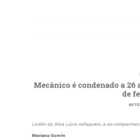
Mecânico é condenado a 26 a
de f
NOTÍC
Licélio da Silva Lúcio esfaqueou a ex-companheir
Mariana Guerin