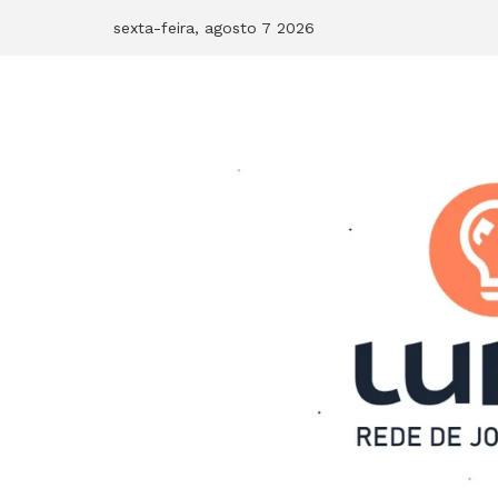
Skip
sexta-feira, agosto 7 2026
to
content