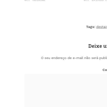
Tags:
desta
Deixe 
O seu endereço de e-mail não será publ
Co