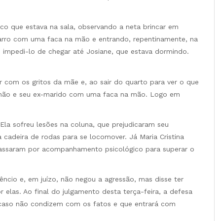
lico que estava na sala, observando a neta brincar em
carro com uma faca na mão e entrando, repentinamente, na
ou impedi-lo de chegar até Josiane, que estava dormindo.
r com os gritos da mãe e, ao sair do quarto para ver o que
 chão e seu ex-marido com uma faca na mão. Logo em
 Ela sofreu lesões na coluna, que prejudicaram seu
a cadeira de rodas para se locomover. Já Maria Cristina
 passaram por acompanhamento psicológico para superar o
êncio e, em juízo, não negou a agressão, mas disse ter
 elas. Ao final do julgamento desta terça-feira, a defesa
 caso não condizem com os fatos e que entrará com