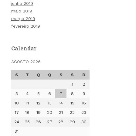
junho 2019
maio 2019
março 2019
fevereiro 2019
Calendar
AGOSTO 2026
S
T
Q
Q
S
S
D
1
2
3
4
5
6
7
8
9
10
11
12
13
14
15
16
17
18
19
20
21
22
23
24
25
26
27
28
29
30
31