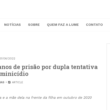
NOTÍCIAS
SOBRE
QUEM FAZ A LUME
CONTATO
21/06/2022
nos de prisão por dupla tentativa
eminicídio
IAS
ARTICLE
a e a mãe dela na frente da filha em outubro de 2020