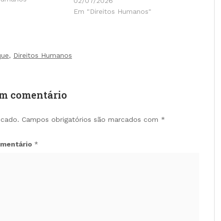
02/07/2026
Em "Direitos Humanos"
que
,
Direitos Humanos
um comentário
icado.
Campos obrigatórios são marcados com
*
mentário
*