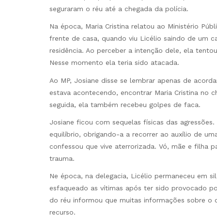
seguraram o réu até a chegada da polícia.
Na época, Maria Cristina relatou ao Ministério Púb
frente de casa, quando viu Licélio saindo de um 
residência. Ao perceber a intenção dele, ela tent
Nesse momento ela teria sido atacada.
Ao MP, Josiane disse se lembrar apenas de acorda
estava acontecendo, encontrar Maria Cristina no
seguida, ela também recebeu golpes de faca.
Josiane ficou com sequelas físicas das agressões.
equilíbrio, obrigando-a a recorrer ao auxílio de um
confessou que vive aterrorizada. Vó, mãe e filha
trauma.
Ne época, na delegacia, Licélio permaneceu em sil
esfaqueado as vítimas após ter sido provocado por
do réu informou que muitas informações sobre o
recurso.