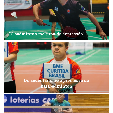
“O badminton me tirou da depressão”
Do sedentarismo à promessa do
parabadminton