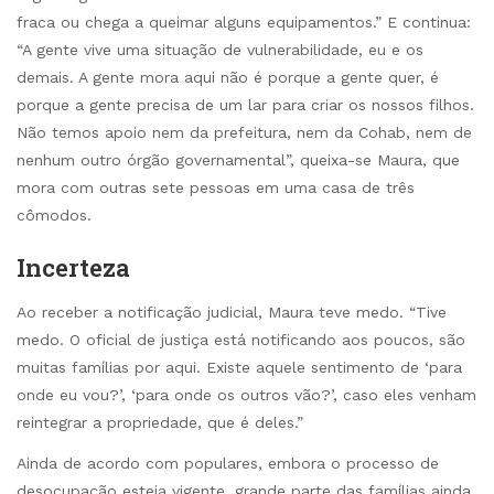
fraca ou chega a queimar alguns equipamentos.” E continua:
“A gente vive uma situação de vulnerabilidade, eu e os
demais. A gente mora aqui não é porque a gente quer, é
porque a gente precisa de um lar para criar os nossos filhos.
Não temos apoio nem da prefeitura, nem da Cohab, nem de
nenhum outro órgão governamental”, queixa-se Maura, que
mora com outras sete pessoas em uma casa de três
cômodos.
Incerteza
Ao receber a notificação judicial, Maura teve medo. “Tive
medo. O oficial de justiça está notificando aos poucos, são
muitas famílias por aqui. Existe aquele sentimento de ‘para
onde eu vou?’, ‘para onde os outros vão?’, caso eles venham
reintegrar a propriedade, que é deles.”
Ainda de acordo com populares, embora o processo de
desocupação esteja vigente, grande parte das famílias ainda