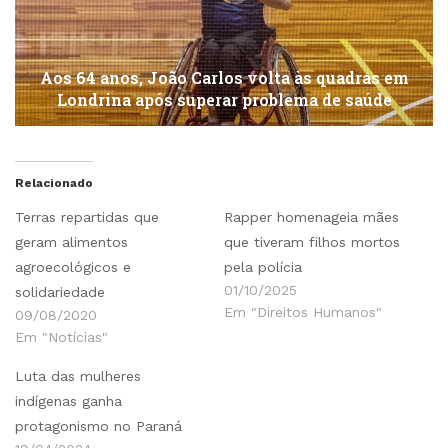
Aos 64 anos, João Carlos volta às quadras em
Londrina após superar problema de saúde
Relacionado
Terras repartidas que
Rapper homenageia mães
geram alimentos
que tiveram filhos mortos
agroecológicos e
pela polícia
01/10/2025
solidariedade
Em "Direitos Humanos"
09/08/2020
Em "Notícias"
Luta das mulheres
indígenas ganha
protagonismo no Paraná