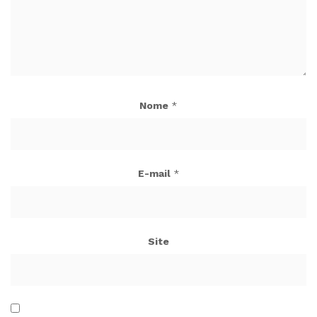
Nome
*
E-mail
*
Site