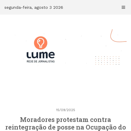
Skip
segunda-feira, agosto 3 2026
to
content
15/09/2025
Moradores protestam contra
reintegração de posse na Ocupação do