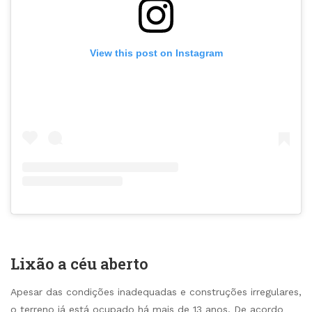
View this post on Instagram
Lixão a céu aberto
Apesar das condições inadequadas e construções irregulares,
o terreno já está ocupado há mais de 13 anos. De acordo