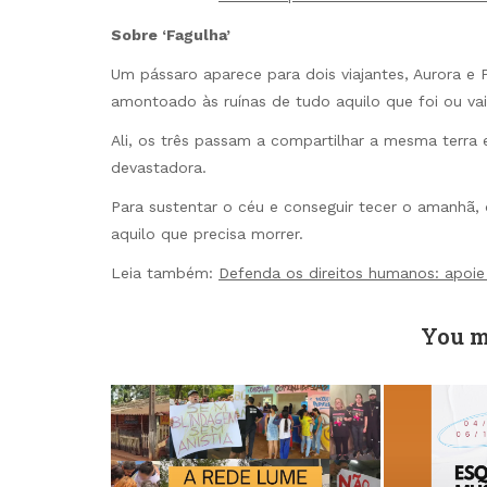
Sobre ‘Fagulha’
Um pássaro aparece para dois viajantes, Aurora e 
amontoado às ruínas de tudo aquilo que foi ou vai 
Ali, os três passam a compartilhar a mesma ter
devastadora.
Para sustentar o céu e conseguir tecer o amanhã,
aquilo que precisa morrer.
Leia também:
Defenda os direitos humanos: apoi
You m