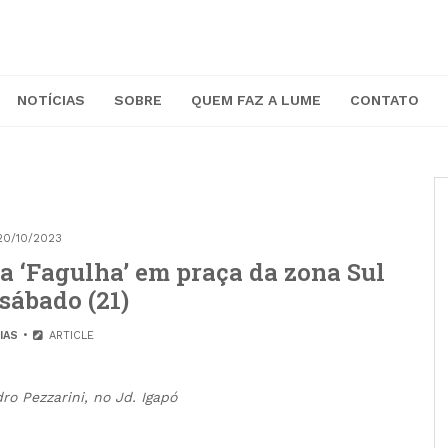
NOTÍCIAS
SOBRE
QUEM FAZ A LUME
CONTATO
20/10/2023
a ‘Fagulha’ em praça da zona Sul
sábado (21)
IAS
ARTICLE
ro Pezzarini, no Jd. Igapó