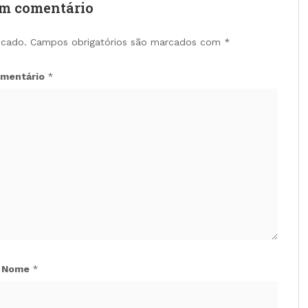
um comentário
icado.
Campos obrigatórios são marcados com
*
mentário
*
Nome
*