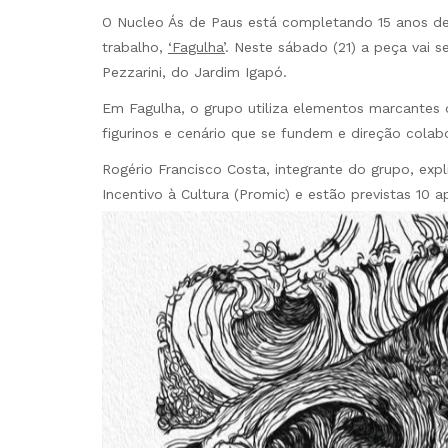
O Nucleo Ás de Paus está completando 15 anos d
trabalho,
‘Fagulha’
. Neste sábado (21) a peça vai 
Pezzarini, do Jardim Igapó.
Em Fagulha, o grupo utiliza elementos marcantes d
figurinos e cenário que se fundem e direção colabo
Rogério Francisco Costa, integrante do grupo, exp
Incentivo à Cultura (Promic) e estão previstas 10