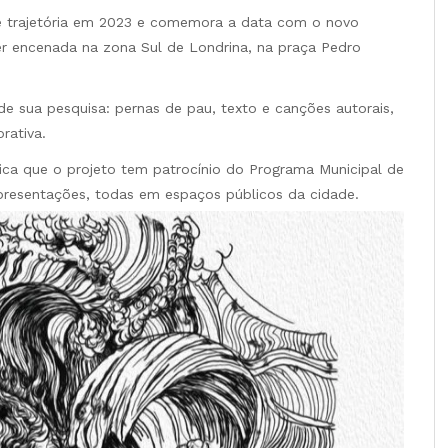
e trajetória em 2023 e comemora a data com o novo
ser encenada na zona Sul de Londrina, na praça Pedro
e sua pesquisa: pernas de pau, texto e canções autorais,
rativa.
lica que o projeto tem patrocínio do Programa Municipal de
 apresentações, todas em espaços públicos da cidade.