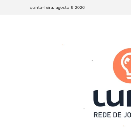
Skip
quinta-feira, agosto 6 2026
to
content