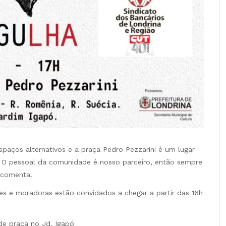
spaços alternativos e a praça Pedro Pezzarini é um lugar
 O pessoal da comunidade é nosso parceiro, então sempre
 comenta.
es e moradoras estão convidados a chegar a partir das 16h
 de praça no Jd. Igapó