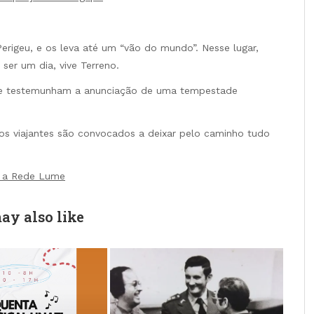
Perigeu, e os leva até um “vão do mundo”. Nesse lugar,
ser um dia, vive Terreno.
ra e testemunham a anunciação de uma tempestade
 os viajantes são convocados a deixar pelo caminho tudo
e a Rede Lume
ay also like