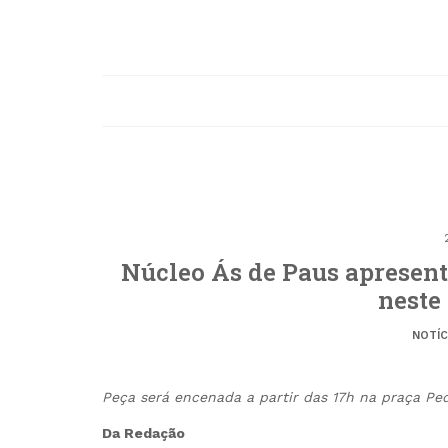
Núcleo Ás de Paus apresent
neste 
NOTÍC
Peça será encenada a partir das 17h na praça Ped
Da Redação