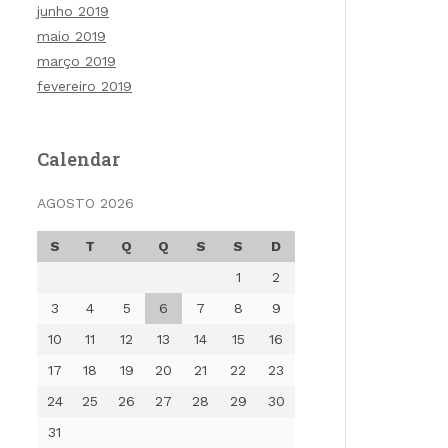
junho 2019
maio 2019
março 2019
fevereiro 2019
Calendar
AGOSTO 2026
S
T
Q
Q
S
S
D
1
2
3
4
5
6
7
8
9
10
11
12
13
14
15
16
17
18
19
20
21
22
23
24
25
26
27
28
29
30
31