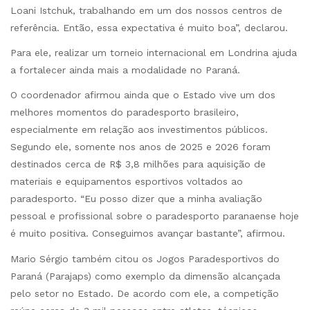
Loani Istchuk, trabalhando em um dos nossos centros de
referência. Então, essa expectativa é muito boa”, declarou.
Para ele, realizar um torneio internacional em Londrina ajuda
a fortalecer ainda mais a modalidade no Paraná.
O coordenador afirmou ainda que o Estado vive um dos
melhores momentos do paradesporto brasileiro,
especialmente em relação aos investimentos públicos.
Segundo ele, somente nos anos de 2025 e 2026 foram
destinados cerca de R$ 3,8 milhões para aquisição de
materiais e equipamentos esportivos voltados ao
paradesporto. “Eu posso dizer que a minha avaliação
pessoal e profissional sobre o paradesporto paranaense hoje
é muito positiva. Conseguimos avançar bastante”, afirmou.
Mario Sérgio também citou os Jogos Paradesportivos do
Paraná (Parajaps) como exemplo da dimensão alcançada
pelo setor no Estado. De acordo com ele, a competição