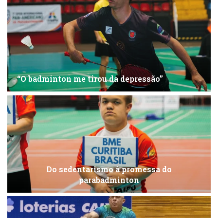
“O badminton me tirou da depressão”
Do sedentarismo à promessa do
parabadminton