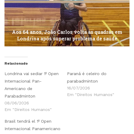
Aos 64 anos, João Carlos volta às quadras em
Londrina após superar problema de saúde
Relacionado
Londrina vai sediar 1º Open
Paraná é celeiro do
Internacional Pan-
parabadminton
16/07/2026
Americano de
Em "Direitos Humanos"
Parabadminton
08/06/2026
Em "Direitos Humanos"
Brasil tendrá el 1º Open
Internacional Panamericano