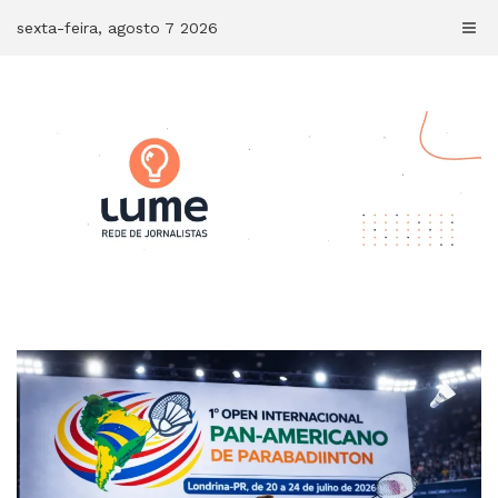
Skip
sexta-feira, agosto 7 2026
to
content