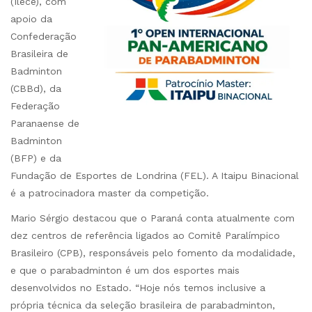
(Ilece), com
apoio da
Confederação
Brasileira de
Badminton
(CBBd), da
Federação
Paranaense de
Badminton
(BFP) e da
Fundação de Esportes de Londrina (FEL). A Itaipu Binacional
é a patrocinadora master da competição.
Mario Sérgio destacou que o Paraná conta atualmente com
dez centros de referência ligados ao Comitê Paralímpico
Brasileiro (CPB), responsáveis pelo fomento da modalidade,
e que o parabadminton é um dos esportes mais
desenvolvidos no Estado. “Hoje nós temos inclusive a
própria técnica da seleção brasileira de parabadminton,