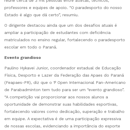
reúne cerca de 3 mil pessoas entre atletas, técnicos,
professores e equipes de apoio. “O paradesporto do nosso
Estado é algo que dá certo”, resumiu.
O dirigente destacou ainda que um dos desafios atuais é
ampliar a participação de estudantes com deficiência
matriculados no ensino regular, fortalecendo o paradesporto
escolar em todo o Paraná.
Evento grandioso
Paulino Hykavei Junior, coordenador estadual de Educação
Física, Desporto e Lazer da Federação das Apaes do Paraná
(Feapaes-PR), diz que o 1º Open Internacional Pan-Americano
de Parabadminton tem tudo para ser um “evento grandioso”.
“A competição vai proporcionar aos nossos alunos a
oportunidade de demonstrar suas habilidades esportivas,
fortalecendo valores como dedicação, superação e trabalho
em equipe. A expectativa é de uma participação expressiva
de nossas escolas, evidenciando a importância do esporte