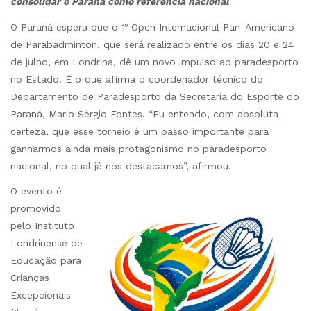
consolidar o Paraná como referência nacional
O Paraná espera que o 1º Open Internacional Pan-Americano
de Parabadminton, que será realizado entre os dias 20 e 24
de julho, em Londrina, dê um novo impulso ao paradesporto
no Estado. É o que afirma o coordenador técnico do
Departamento de Paradesporto da Secretaria do Esporte do
Paraná, Mario Sérgio Fontes. “Eu entendo, com absoluta
certeza, que esse torneio é um passo importante para
ganharmos ainda mais protagonismo no paradesporto
nacional, no qual já nos destacamos”, afirmou.
O evento é
promovido
pelo Instituto
Londrinense de
Educação para
Crianças
Excepcionais