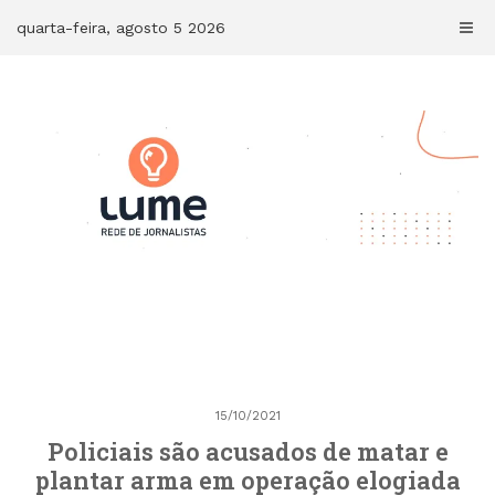
Skip
quarta-feira, agosto 5 2026
to
content
15/10/2021
Policiais são acusados de matar e
plantar arma em operação elogiada