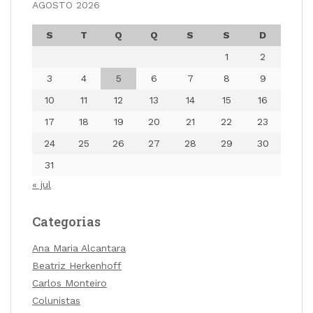
AGOSTO 2026
S
T
Q
Q
S
S
D
1
2
3
4
5
6
7
8
9
10
11
12
13
14
15
16
17
18
19
20
21
22
23
24
25
26
27
28
29
30
31
« jul
Categorias
Ana Maria Alcantara
Beatriz Herkenhoff
Carlos Monteiro
Colunistas