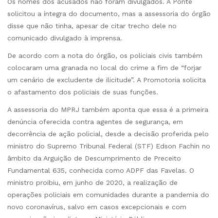
Os nomes dos acusados não foram divulgados. A Ponte
solicitou a íntegra do documento, mas a assessoria do órgão
disse que não tinha, apesar de citar trecho dele no
comunicado divulgado à imprensa.
De acordo com a nota do órgão, os policiais civis também
colocaram uma granada no local do crime a fim de “forjar
um cenário de excludente de ilicitude”. A Promotoria solicita
o afastamento dos policiais de suas funções.
A assessoria do MPRJ também aponta que essa é a primeira
denúncia oferecida contra agentes de segurança, em
decorrência de ação policial, desde a decisão proferida pelo
ministro do Supremo Tribunal Federal (STF) Edson Fachin no
âmbito da Arguição de Descumprimento de Preceito
Fundamental 635, conhecida como ADPF das Favelas. O
ministro proibiu, em junho de 2020, a realização de
operações policiais em comunidades durante a pandemia do
novo coronavírus, salvo em casos excepcionais e com