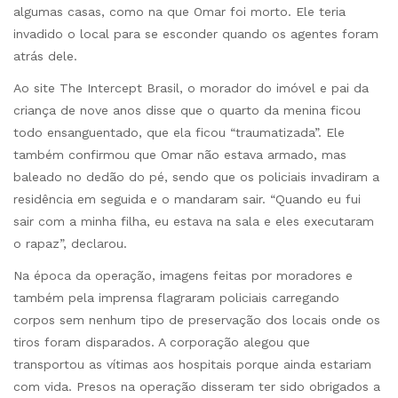
algumas casas, como na que Omar foi morto. Ele teria
invadido o local para se esconder quando os agentes foram
atrás dele.
Ao site The Intercept Brasil, o morador do imóvel e pai da
criança de nove anos disse que o quarto da menina ficou
todo ensanguentado, que ela ficou “traumatizada”. Ele
também confirmou que Omar não estava armado, mas
baleado no dedão do pé, sendo que os policiais invadiram a
residência em seguida e o mandaram sair. “Quando eu fui
sair com a minha filha, eu estava na sala e eles executaram
o rapaz”, declarou.
Na época da operação, imagens feitas por moradores e
também pela imprensa flagraram policiais carregando
corpos sem nenhum tipo de preservação dos locais onde os
tiros foram disparados. A corporação alegou que
transportou as vítimas aos hospitais porque ainda estariam
com vida. Presos na operação disseram ter sido obrigados a