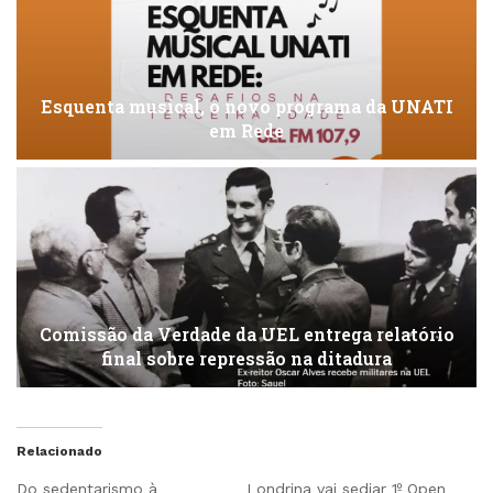
Esquenta musical, o novo programa da UNATI
em Rede
Comissão da Verdade da UEL entrega relatório
final sobre repressão na ditadura
Relacionado
Do sedentarismo à
Londrina vai sediar 1º Open