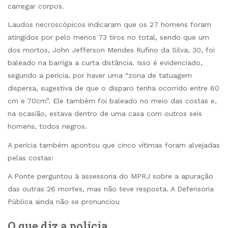
carregar corpos.
Laudos necroscópicos indicaram que os 27 homens foram
atingidos por pelo menos 73 tiros no total, sendo que um
dos mortos, John Jefferson Mendes Rufino da Silva, 30, foi
baleado na barriga a curta distância. Isso é evidenciado,
segundo a perícia, por haver uma “zona de tatuagem
dispersa, sugestiva de que o disparo tenha ocorrido entre 60
cm e 70cm”. Ele também foi baleado no meio das costas e,
na ocasião, estava dentro de uma casa com outros seis
homens, todos negros.
A perícia também apontou que cinco vítimas foram alvejadas
pelas costas:
A Ponte perguntou à assessoria do MPRJ sobre a apuração
das outras 26 mortes, mas não teve resposta. A Defensoria
Pública ainda não se pronunciou
O que diz a polícia