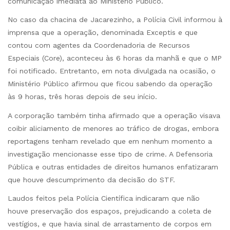
comunicação imediata ao Ministério Público.
No caso da chacina de Jacarezinho, a Polícia Civil informou à
imprensa que a operação, denominada Exceptis e que
contou com agentes da Coordenadoria de Recursos
Especiais (Core), aconteceu às 6 horas da manhã e que o MP
foi notificado. Entretanto, em nota divulgada na ocasião, o
Ministério Público afirmou que ficou sabendo da operação
às 9 horas, três horas depois de seu início.
A corporação também tinha afirmado que a operação visava
coibir aliciamento de menores ao tráfico de drogas, embora
reportagens tenham revelado que em nenhum momento a
investigação mencionasse esse tipo de crime. A Defensoria
Pública e outras entidades de direitos humanos enfatizaram
que houve descumprimento da decisão do STF.
Laudos feitos pela Polícia Científica indicaram que não
houve preservação dos espaços, prejudicando a coleta de
vestígios, e que havia sinal de arrastamento de corpos em