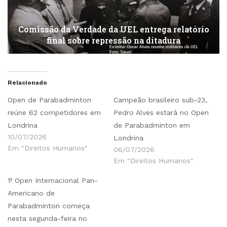
Comissão da Verdade da UEL entrega relatório
final sobre repressão na ditadura
Relacionado
Open de Parabadminton
Campeão brasileiro sub-23,
reúne 62 competidores em
Pedro Alves estará no Open
Londrina
de Parabadminton em
10/07/2026
Londrina
Em "Direitos Humanos"
06/07/2026
Em "Direitos Humanos"
1º Open Internacional Pan-
Americano de
Parabadminton começa
nesta segunda-feira no