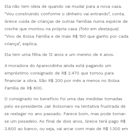
Ela não tem ideia de quando vai mudar para a nova casa.
“Vou construindo conforme o dinheiro vai entrando”, conta.
Greice cuida de crianças de outras famílias numa espécie de
creche que montou na própria casa
(foto em destaque)
.
“Vivo de Bolsa Família e de mais R$ 150 que ganho por cada
criança”, explica.
Ela tem uma filha de 12 anos e um menino de 4 anos.
A moradora do Aparecidinha ainda está pagando um
empréstimo consignado de R$ 2.470 que tomou para
financiar a obra. São R$ 200 por mês a menos no Bolsa
Família de R$ 600.
O consignado no benefício foi uma das medidas tomadas
pelo ex-presidente Jair Bolsonaro na tentativa frustrada de
se reeleger no ano passado. Parece bom, mas pode tornar-
se um pesadelo. Ao final de dois anos, Greice terá pago R$
3.800 ao banco, ou seja, vai arcar com mais de R$ 1.300 em