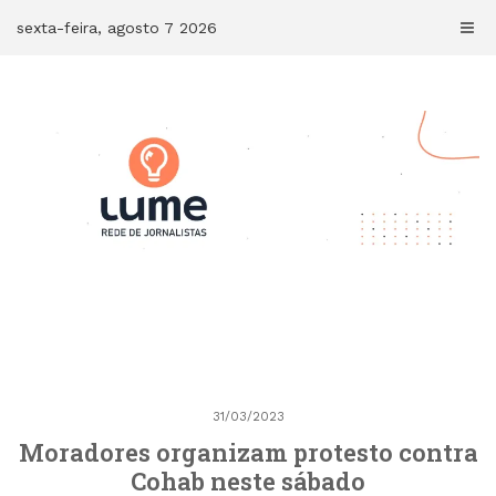
Skip
sexta-feira, agosto 7 2026
to
content
31/03/2023
Moradores organizam protesto contra
Cohab neste sábado