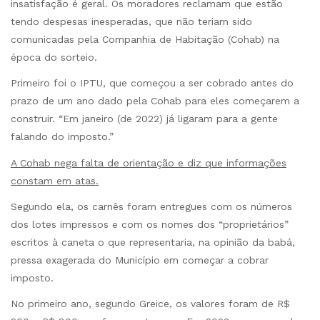
insatisfação é geral. Os moradores reclamam que estão
tendo despesas inesperadas, que não teriam sido
comunicadas pela Companhia de Habitação (Cohab) na
época do sorteio.
Primeiro foi o IPTU, que começou a ser cobrado antes do
prazo de um ano dado pela Cohab para eles começarem a
construir. “Em janeiro (de 2022) já ligaram para a gente
falando do imposto.”
A Cohab nega falta de orientação e diz que informações
constam em atas.
Segundo ela, os carnês foram entregues com os números
dos lotes impressos e com os nomes dos “proprietários”
escritos à caneta o que representaria, na opinião da babá,
pressa exagerada do Município em começar a cobrar
imposto.
No primeiro ano, segundo Greice, os valores foram de R$