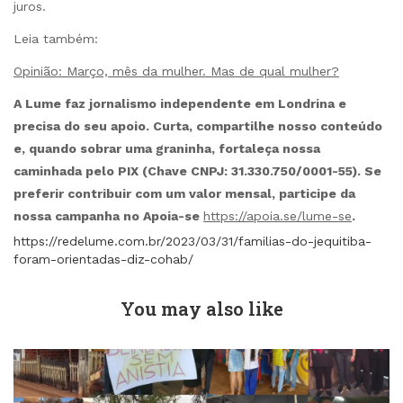
juros.
Leia também:
Opinião: Março, mês da mulher. Mas de qual mulher?
A Lume faz jornalismo independente em Londrina e
precisa do seu apoio. Curta, compartilhe nosso conteúdo
e, quando sobrar uma graninha, fortaleça nossa
caminhada pelo PIX (Chave CNPJ: 31.330.750/0001-55). Se
preferir contribuir com um valor mensal, participe da
nossa campanha no Apoia-se
https://apoia.se/lume-se
.
https://redelume.com.br/2023/03/31/familias-do-jequitiba-
foram-orientadas-diz-cohab/
You may also like