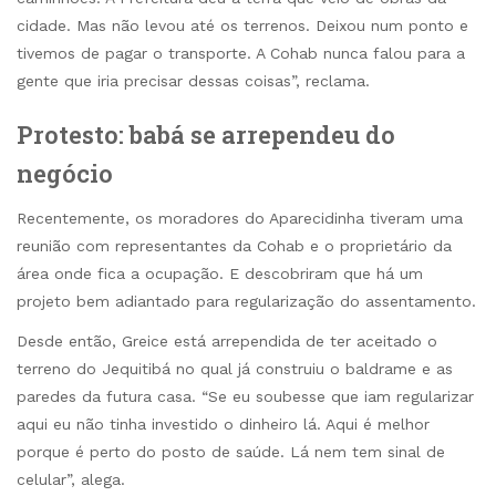
cidade. Mas não levou até os terrenos. Deixou num ponto e
tivemos de pagar o transporte. A Cohab nunca falou para a
gente que iria precisar dessas coisas”, reclama.
Protesto: babá se arrependeu do
negócio
Recentemente, os moradores do Aparecidinha tiveram uma
reunião com representantes da Cohab e o proprietário da
área onde fica a ocupação. E descobriram que há um
projeto bem adiantado para regularização do assentamento.
Desde então, Greice está arrependida de ter aceitado o
terreno do Jequitibá no qual já construiu o baldrame e as
paredes da futura casa. “Se eu soubesse que iam regularizar
aqui eu não tinha investido o dinheiro lá. Aqui é melhor
porque é perto do posto de saúde. Lá nem tem sinal de
celular”, alega.