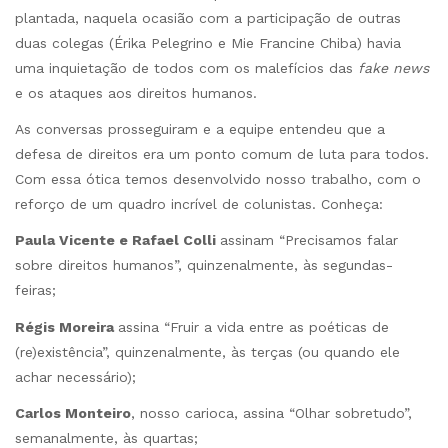
plantada, naquela ocasião com a participação de outras
duas colegas (Érika Pelegrino e Mie Francine Chiba) havia
uma inquietação de todos com os malefícios das
fake news
e os ataques aos direitos humanos.
As conversas prosseguiram e a equipe entendeu que a
defesa de direitos era um ponto comum de luta para todos.
Com essa ótica temos desenvolvido nosso trabalho, com o
reforço de um quadro incrível de colunistas. Conheça:
Paula Vicente e Rafael Colli
assinam “Precisamos falar
sobre direitos humanos”, quinzenalmente, às segundas-
feiras;
Régis Moreira
assina “Fruir a vida entre as poéticas de
(re)existência”, quinzenalmente, às terças (ou quando ele
achar necessário);
Carlos Monteiro
, nosso carioca, assina “Olhar sobretudo”,
semanalmente, às quartas;