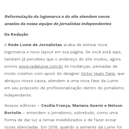
Reformulação da logomarca e do site atendem novos
anseios da nossa equipe de jornalistas independentes
Da Redação
A
Rede Lume de Jornalistas
acaba de estrear nova
logomarca e novo layout em sua página. Se você está aqui,
também já percebeu que o endereço do site mudou, agora
somos
www.redelume.com.br
As mudanças, pensadas de
modo coletivo com apoio do designer
Victor Hugo Faria
, que
abraçou nossa causa, atendem a uma nova fase da Lume
em seu próposito de profissionalização dentro do jornalismo
independente.
Nossos editores –
Cecília França, Mariana Guerin e Nelson
Bortolin
– entendem o jornalismo, sobretudo, como uma
forma de dar luz a temas invisibilizados e de fazer ecoar
vozes silenciadas. Em 2019, quando a semente da Lume foi