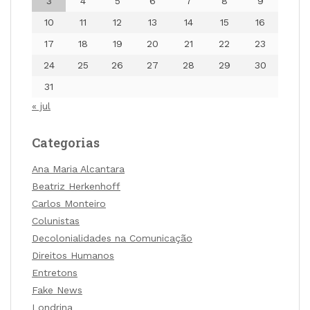
3
4
5
6
7
8
9
10
11
12
13
14
15
16
17
18
19
20
21
22
23
24
25
26
27
28
29
30
31
« jul
Categorias
Ana Maria Alcantara
Beatriz Herkenhoff
Carlos Monteiro
Colunistas
Decolonialidades na Comunicação
Direitos Humanos
Entretons
Fake News
Londrina