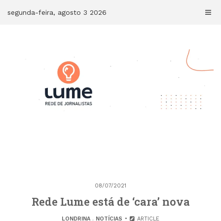
Skip
segunda-feira, agosto 3 2026
to
content
08/07/2021
Rede Lume está de ‘cara’ nova
LONDRINA
.
NOTÍCIAS
ARTICLE