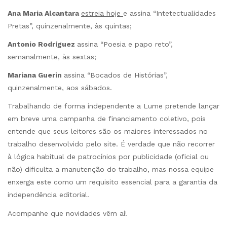
Ana Maria Alcantara
estreia hoje
e assina “Intetectualidades
Pretas”, quinzenalmente, às quintas;
Antonio Rodríguez
assina “Poesia e papo reto”,
semanalmente, às sextas;
Mariana Guerin
assina “Bocados de Histórias”,
quinzenalmente, aos sábados.
Trabalhando de forma independente a Lume pretende lançar
em breve uma campanha de financiamento coletivo, pois
entende que seus leitores são os maiores interessados no
trabalho desenvolvido pelo site. É verdade que não recorrer
à lógica habitual de patrocínios por publicidade (oficial ou
não) dificulta a manutenção do trabalho, mas nossa equipe
enxerga este como um requisito essencial para a garantia da
independência editorial.
Acompanhe que novidades vêm aí!