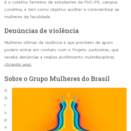
é o coletivo feminino de estudantes da PUC-PR, campus
Londrina, e tem como objetivo acolher e conscientizar as
mulheres da faculdade.
Denúncias de violência
Mulheres vítimas de violência e que precisem de apoio
podem entrar em contato com o Projeto Justiceiras, que
recebe denúncias e realiza acolhimento multidisciplinar,
clicando aqui.
Sobre o Grupo Mulheres do Brasil
O
G
r
u
p
o