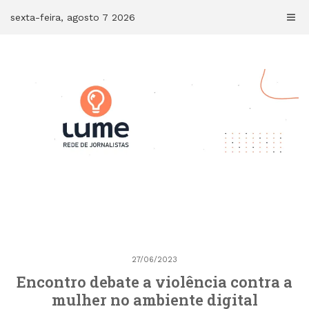
Skip
sexta-feira, agosto 7 2026
to
content
27/06/2023
Encontro debate a violência contra a
mulher no ambiente digital