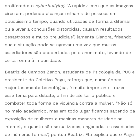
proliferado: o
cyberbullying
. “A rapidez com que as imagens
circulam, podendo alcançar milhares de pessoas em
pouquíssimo tempo, quando utilizadas de forma a difamar
ou a levar a conclusões distorcidas, causam resultados
desastrosos e muito prejudiciais”, lamenta Giandra, frisando
que a situação pode se agravar uma vez que muitos
assediadores são acobertados pelo anonimato, levando de
certa forma à impunidade.
Beatriz de Campos Zanon, estudante de Psicologia da PUC e
presidente do Coletivo Pagu, reforça que, numa época
majoritariamente tecnológica, é muito importante trazer
esse tema para debate, a fim de alertar o público e
combater
toda forma de violência contra a mulher
. “Não só
no meio acadêmico, mas em todo lugar ficamos sabendo da
exposição de mulheres e meninas menores de idade na
internet, o quanto são sexualizadas, enganadas e assediadas
de inúmeras formas”, pontua Beatriz. Ela explica que o Pagu