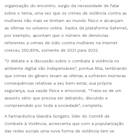
organização do encontro, surgiu da necessidade de falar
sobre o tema, uma vez que os crimes de violência contra as
mulheres não mais se limitam ao mundo físico e alcançam
as vítimas no universo online. Dados da plataforma Safernet,
por exemplo, apontam que o número de denúncias
referentes a crimes de ódio contra mulheres na internet
cresceu 250,85%, somente de 2021 para 2022.
“O debate e a discussão sobre o combate à violência no
ambiente digital são indispensáveis”, pontua Rita, lembrando
que crimes do gênero levam as vítimas a sofrerem inúmeras
consequências relativas a seu bem-estar, sua própria
segurança, sua saúde física e emocional. “Trata-se de um
assunto sério que precisa ser debatido, discutido e
compreendido por toda a sociedade”, completa.
A farmacêutica Giandra Gorgato, líder do Comitê de
Combate à Violência, acrescenta que com a popularização
das redes sociais uma nova forma de violência tem se