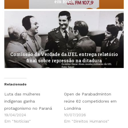
em Rede
Comissão da Verdade da UEL entrega relatório
final sobre repressão na ditadura
Relacionado
Luta das mulheres
Open de Parabadminton
indígenas ganha
reúne 62 competidores em
protagonismo no Paraná
Londrina
19/04/2024
10/07/2026
Em "Notícias"
Em "Direitos Humanos"