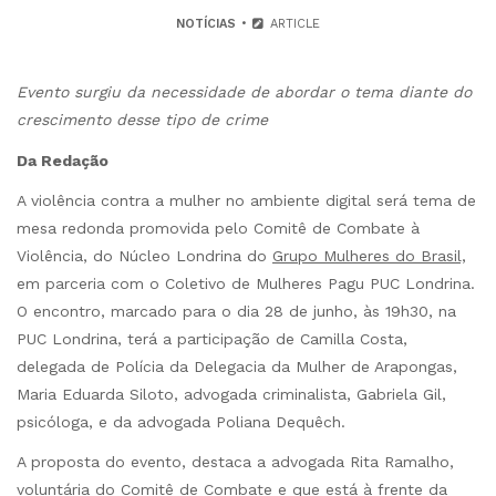
NOTÍCIAS
ARTICLE
Evento surgiu da necessidade de abordar o tema diante do
crescimento desse tipo de crime
Da Redação
A violência contra a mulher no ambiente digital será tema de
mesa redonda promovida pelo Comitê de Combate à
Violência, do Núcleo Londrina do
Grupo Mulheres do Brasil,
em parceria com o Coletivo de Mulheres Pagu PUC Londrina.
O encontro, marcado para o dia 28 de junho, às 19h30, na
PUC Londrina, terá a participação de Camilla Costa,
delegada de Polícia da Delegacia da Mulher de Arapongas,
Maria Eduarda Siloto, advogada criminalista, Gabriela Gil,
psicóloga, e da advogada Poliana Dequêch.
A proposta do evento, destaca a advogada Rita Ramalho,
voluntária do Comitê de Combate e que está à frente da