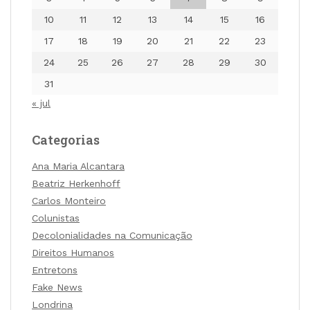
10
11
12
13
14
15
16
17
18
19
20
21
22
23
24
25
26
27
28
29
30
31
« jul
Categorias
Ana Maria Alcantara
Beatriz Herkenhoff
Carlos Monteiro
Colunistas
Decolonialidades na Comunicação
Direitos Humanos
Entretons
Fake News
Londrina