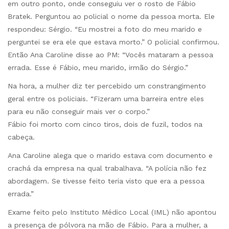
em outro ponto, onde conseguiu ver o rosto de Fábio
Bratek. Perguntou ao policial o nome da pessoa morta. Ele
respondeu: Sérgio. “Eu mostrei a foto do meu marido e
perguntei se era ele que estava morto.” O policial confirmou.
Então Ana Caroline disse ao PM: “Vocês mataram a pessoa
errada. Esse é Fábio, meu marido, irmão do Sérgio.”
Na hora, a mulher diz ter percebido um constrangimento
geral entre os policiais. “Fizeram uma barreira entre eles
para eu não conseguir mais ver o corpo.”
Fábio foi morto com cinco tiros, dois de fuzil, todos na
cabeça.
Ana Caroline alega que o marido estava com documento e
crachá da empresa na qual trabalhava. “A polícia não fez
abordagem. Se tivesse feito teria visto que era a pessoa
errada.”
Exame feito pelo Instituto Médico Local (IML) não apontou
a presença de pólvora na mão de Fábio. Para a mulher, a