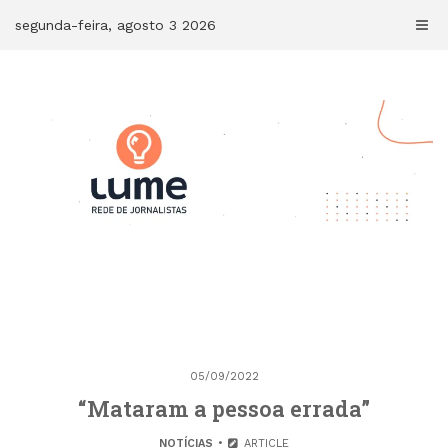
Skip
segunda-feira, agosto 3 2026
to
content
05/09/2022
“Mataram a pessoa errada”
NOTÍCIAS
ARTICLE