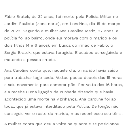
Fábio Bratek, de 32 anos, foi morto pela Polícia Militar no
Jardim Paulista (zona norte), em Londrina, dia 15 de março
de 2022. Segundo a mulher Ana Caroline Mariz, 27 anos, a
polícia foi ao bairro, onde ela morava com o marido e os
dois filhos (4 e 6 anos), em busca do irmão de Fábio, o
Sérgio Bratek, que estava foragido. E acabou perseguindo e
matando a pessoa errada.
Ana Caroline conta que, naquele dia, o marido havia saído
para trabalhar logo cedo. Voltou pouco depois das 15 horas
e saiu novamente para comprar pão. Por volta das 16 horas,
ela recebeu uma ligação da cunhada dizendo que havia
acontecido uma morte na vizinhança. Ana Caroline foi ao
local, que já estava interditado pela Polícia. De longe, não
conseguiu ver o rosto do marido, mas reconheceu seu tênis.
A mulher conta que deu a volta na quadra e se posicionou