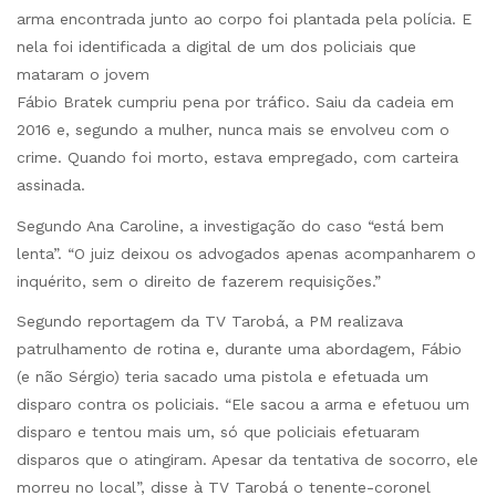
arma encontrada junto ao corpo foi plantada pela polícia. E
nela foi identificada a digital de um dos policiais que
mataram o jovem
Fábio Bratek cumpriu pena por tráfico. Saiu da cadeia em
2016 e, segundo a mulher, nunca mais se envolveu com o
crime. Quando foi morto, estava empregado, com carteira
assinada.
Segundo Ana Caroline, a investigação do caso “está bem
lenta”. “O juiz deixou os advogados apenas acompanharem o
inquérito, sem o direito de fazerem requisições.”
Segundo reportagem da TV Tarobá, a PM realizava
patrulhamento de rotina e, durante uma abordagem, Fábio
(e não Sérgio) teria sacado uma pistola e efetuada um
disparo contra os policiais. “Ele sacou a arma e efetuou um
disparo e tentou mais um, só que policiais efetuaram
disparos que o atingiram. Apesar da tentativa de socorro, ele
morreu no local”, disse à TV Tarobá o tenente-coronel