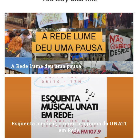
A Rede Lume deu uma pausa
Esquenta musical, o novo programa da UNATI
em Rede