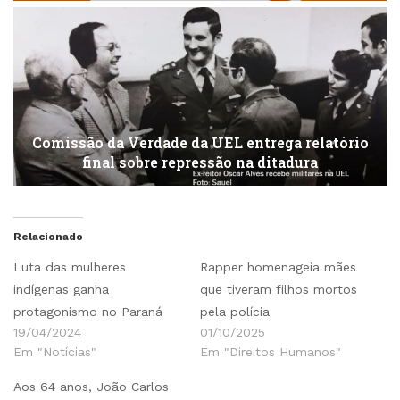
Comissão da Verdade da UEL entrega relatório
final sobre repressão na ditadura
Relacionado
Luta das mulheres
Rapper homenageia mães
indígenas ganha
que tiveram filhos mortos
protagonismo no Paraná
pela polícia
19/04/2024
01/10/2025
Em "Notícias"
Em "Direitos Humanos"
Aos 64 anos, João Carlos