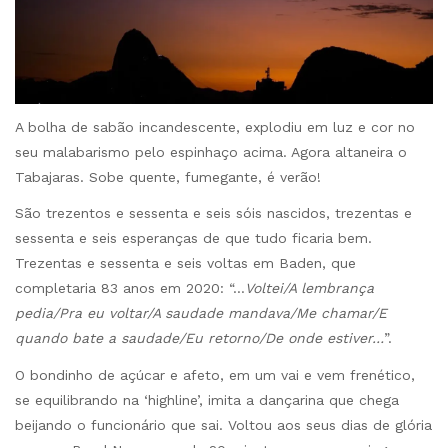
A bolha de sabão incandescente, explodiu em luz e cor no
seu malabarismo pelo espinhaço acima. Agora altaneira o
Tabajaras. Sobe quente, fumegante, é verão!
São trezentos e sessenta e seis sóis nascidos, trezentas e
sessenta e seis esperanças de que tudo ficaria bem.
Trezentas e sessenta e seis voltas em Baden, que
completaria 83 anos em 2020: “…
Voltei/A lembrança
pedia/Pra eu voltar/A saudade mandava/Me chamar/E
quando bate a saudade/Eu retorno/De onde estiver…
”.
O bondinho de açúcar e afeto, em um vai e vem frenético,
se equilibrando na ‘highline’, imita a dançarina que chega
beijando o funcionário que sai. Voltou aos seus dias de glória