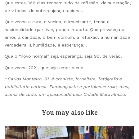
Que estes 366 dias tenham sido de reflexão, de superação,
de vitórias, de sobrepujança racional.
Que venha a cura, a vacina, o imunizante, tenha a
nacionalidade que tiver, pouco importa. Que prevaleça o
amor, a caridade, o bem comum, a reflexão, a humanidade
verdadeira, a humildade, a esperança…
Que o “novo normal” seja esperança, seja Sol de verão.
Que venha 2021, que seja amor pleno!
*
Carlos Monteiro, 61, é cronista, jornalista, fotógrafo e
publicitário carioca. Flamenguista e portolense roxo, mas,
acima de tudo, um apaixonado pela Cidade Maravilhosa.
You may also like