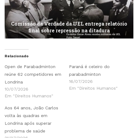
Comissão da Verdade da UEL entrega relatório
final sobre repressão na ditadura
Relacionado
Open de Parabadminton
Paraná é celeiro do
reúne 62 competidores em
parabadminton
16/07/2026
Londrina
Em "Direitos Humanos"
10/07/2026
Em "Direitos Humanos"
Aos 64 anos, João Carlos
volta às quadras em
Londrina após superar
problema de saúde