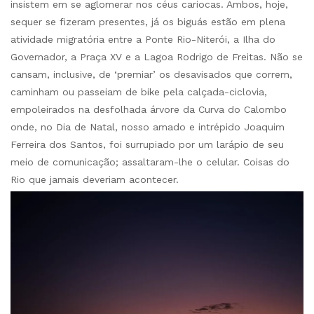
insistem em se aglomerar nos céus cariocas. Ambos, hoje,
sequer se fizeram presentes, já os biguás estão em plena
atividade migratória entre a Ponte Rio-Niterói, a Ilha do
Governador, a Praça XV e a Lagoa Rodrigo de Freitas. Não se
cansam, inclusive, de ‘premiar’ os desavisados que correm,
caminham ou passeiam de bike pela calçada-ciclovia,
empoleirados na desfolhada árvore da Curva do Calombo
onde, no Dia de Natal, nosso amado e intrépido Joaquim
Ferreira dos Santos, foi surrupiado por um larápio de seu
meio de comunicação; assaltaram-lhe o celular. Coisas do
Rio que jamais deveriam acontecer.