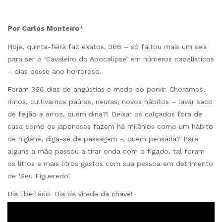
Por Carlos Monteiro
*
Hoje, quinta-feira faz exatos, 366 – só faltou mais um seis
para ser o ‘Cavaleiro do Apocalipse’ em números cabalísticos
– dias desse ano horroroso.
Foram 366 dias de angústias e medo do porvir. Choramos,
rimos, cultivamos paúras, neuras, novos hábitos – lavar saco
de feijão e arroz, quem diria?! Deixar os calçados fora de
casa como os japoneses fazem há milênios como um hábito
de higiene, diga-se de passagem -, quem pensaria? Para
alguns a mão passou a tirar onda com o fígado, tal foram
os litros e mais litros gastos com sua pessoa em detrimento
de ‘Seu Figueredo’.
Dia libertário. Dia da virada da chave!