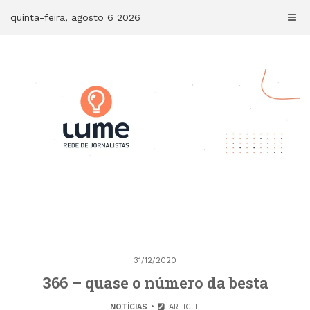
Skip
quinta-feira, agosto 6 2026
to
content
31/12/2020
366 – quase o número da besta
NOTÍCIAS
ARTICLE