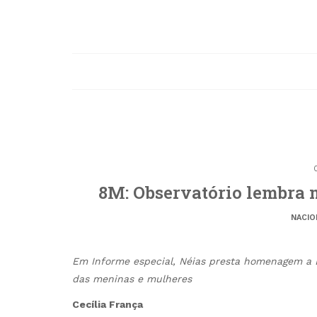
8M: Observatório lembra 
NACIO
Em Informe especial, Néias presta homenagem a E
das meninas e mulheres
Cecília França