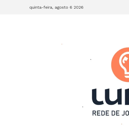
Skip
quinta-feira, agosto 6 2026
to
content