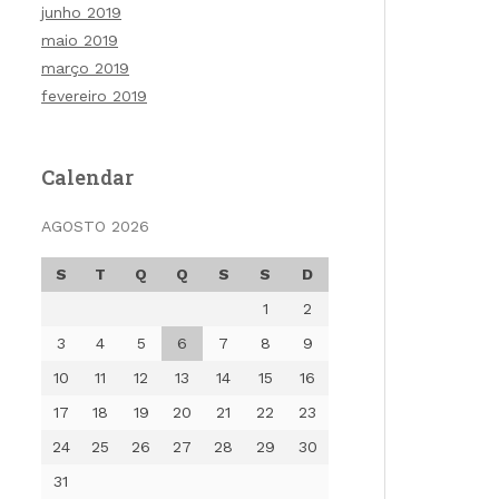
junho 2019
maio 2019
março 2019
fevereiro 2019
Calendar
AGOSTO 2026
S
T
Q
Q
S
S
D
1
2
3
4
5
6
7
8
9
10
11
12
13
14
15
16
17
18
19
20
21
22
23
24
25
26
27
28
29
30
31