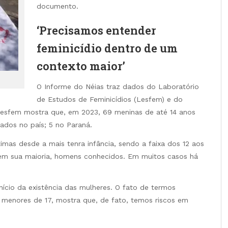
documento.
‘Precisamos entender
feminicídio dentro de um
contexto maior’
O Informe do Néias traz dados do Laboratório
de Estudos de Feminicídios (Lesfem) e do
 Lesfem mostra que, em 2023, 69 meninas de até 14 anos
ados no país; 5 no Paraná.
imas desde a mais tenra infância, sendo a faixa dos 12 aos
, em sua maioria, homens conhecidos. Em muitos casos há
ício da existência das mulheres. O fato de termos
 menores de 17, mostra que, de fato, temos riscos em