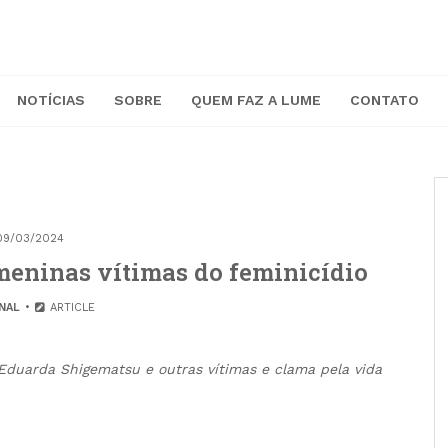
NOTÍCIAS
SOBRE
QUEM FAZ A LUME
CONTATO
09/03/2024
meninas vítimas do feminicídio
NAL
ARTICLE
duarda Shigematsu e outras vítimas e clama pela vida