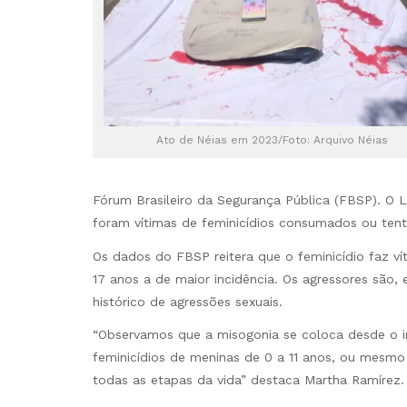
Ato de Néias em 2023/Foto: Arquivo Néias
Fórum Brasileiro da Segurança Pública (FBSP). O
foram vítimas de feminicídios consumados ou tent
Os dados do FBSP reitera que o feminicídio faz vít
17 anos a de maior incidência. Os agressores são
histórico de agressões sexuais.
“Observamos que a misogonia se coloca desde o in
feminicídios de meninas de 0 a 11 anos, ou mesmo
todas as etapas da vida” destaca Martha Ramírez.