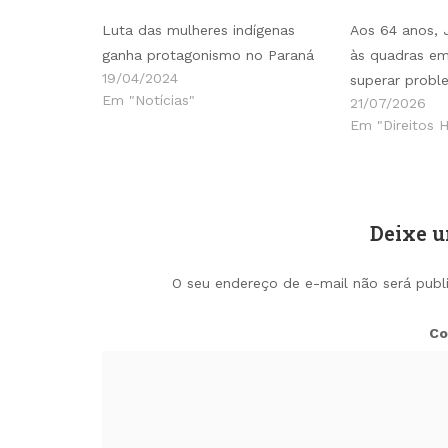
Luta das mulheres indígenas
Aos 64 anos, 
ganha protagonismo no Paraná
às quadras em
19/04/2024
superar probl
Em "Notícias"
21/07/2026
Em "Direitos 
Deixe 
O seu endereço de e-mail não será publ
Co