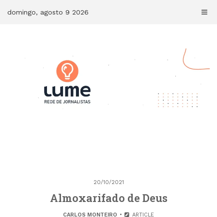
Skip
domingo, agosto 9 2026
to
content
20/10/2021
Almoxarifado de Deus
CARLOS MONTEIRO
ARTICLE