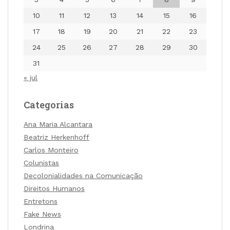
10
11
12
13
14
15
16
17
18
19
20
21
22
23
24
25
26
27
28
29
30
31
« jul
Categorias
Ana Maria Alcantara
Beatriz Herkenhoff
Carlos Monteiro
Colunistas
Decolonialidades na Comunicação
Direitos Humanos
Entretons
Fake News
Londrina