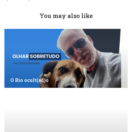
You may also like
O Rio ocult(ad)o