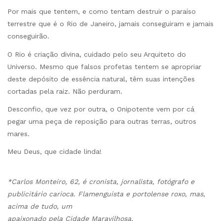
Por mais que tentem, e como tentam destruir o paraíso
terrestre que é o Rio de Janeiro, jamais conseguiram e jamais
conseguirão.
O Rio é criação divina, cuidado pelo seu Arquiteto do
Universo. Mesmo que falsos profetas tentem se apropriar
deste depósito de essência natural, têm suas intenções
cortadas pela raiz. Não perduram.
Desconfio, que vez por outra, o Onipotente vem por cá
pegar uma peça de reposição para outras terras, outros
mares.
Meu Deus, que cidade linda!
*Carlos Monteiro, 62, é cronista, jornalista, fotógrafo e
publicitário carioca. Flamenguista e portolense roxo, mas,
acima de tudo, um
apaixonado pela Cidade Maravilhosa.