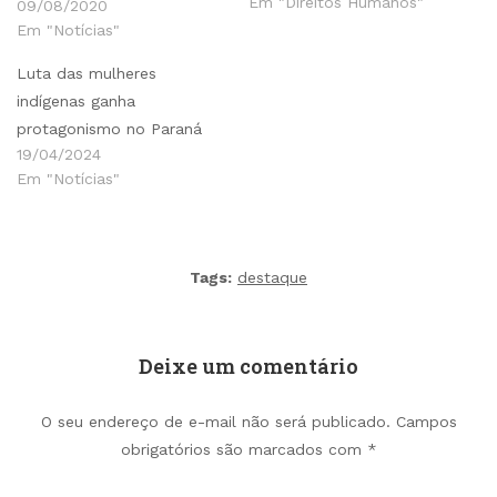
Em "Direitos Humanos"
09/08/2020
Em "Notícias"
Luta das mulheres
indígenas ganha
protagonismo no Paraná
19/04/2024
Em "Notícias"
Tags:
destaque
Deixe um comentário
O seu endereço de e-mail não será publicado.
Campos
obrigatórios são marcados com
*