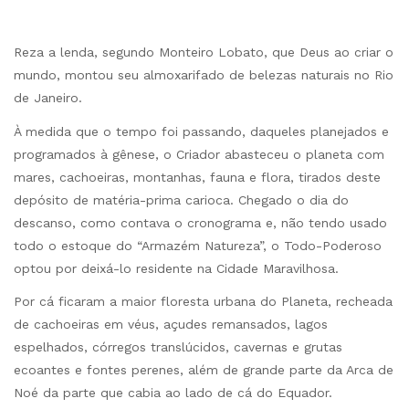
Reza a lenda, segundo Monteiro Lobato, que Deus ao criar o
mundo, montou seu almoxarifado de belezas naturais no Rio
de Janeiro.
À medida que o tempo foi passando, daqueles planejados e
programados à gênese, o Criador abasteceu o planeta com
mares, cachoeiras, montanhas, fauna e flora, tirados deste
depósito de matéria-prima carioca. Chegado o dia do
descanso, como contava o cronograma e, não tendo usado
todo o estoque do “Armazém Natureza”, o Todo-Poderoso
optou por deixá-lo residente na Cidade Maravilhosa.
Por cá ficaram a maior floresta urbana do Planeta, recheada
de cachoeiras em véus, açudes remansados, lagos
espelhados, córregos translúcidos, cavernas e grutas
ecoantes e fontes perenes, além de grande parte da Arca de
Noé da parte que cabia ao lado de cá do Equador.