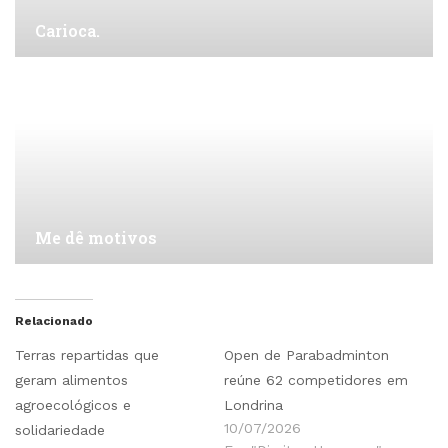
Carioca.
Me dê motivos
Relacionado
Terras repartidas que
Open de Parabadminton
geram alimentos
reúne 62 competidores em
agroecológicos e
Londrina
10/07/2026
solidariedade