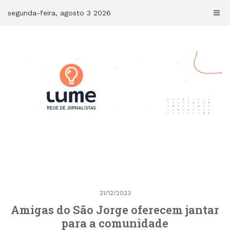
Skip
segunda-feira, agosto 3 2026
to
content
21/12/2023
Amigas do São Jorge oferecem jantar
para a comunidade