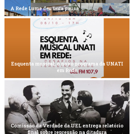
A Rede Lume deu uma pausa
Esquenta musical, o novo programa da UNATI
em Rede
Comissão da Verdade da UEL entrega relatório
final sobre repressão na ditadura