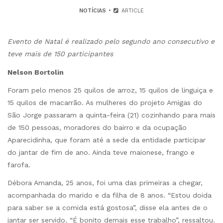
NOTÍCIAS
ARTICLE
Evento de Natal é realizado pelo segundo ano consecutivo e
teve mais de 150 participantes
Nelson Bortolin
Foram pelo menos 25 quilos de arroz, 15 quilos de linguiça e
15 quilos de macarrão. As mulheres do projeto Amigas do
São Jorge passaram a quinta-feira (21) cozinhando para mais
de 150 pessoas, moradores do bairro e da ocupação
Aparecidinha, que foram até a sede da entidade participar
do jantar de fim de ano. Ainda teve maionese, frango e
farofa.
Débora Amanda, 25 anos, foi uma das primeiras a chegar,
acompanhada do marido e da filha de 8 anos. “Estou doida
para saber se a comida está gostosa”, disse ela antes de o
jantar ser servido. “É bonito demais esse trabalho”, ressaltou.