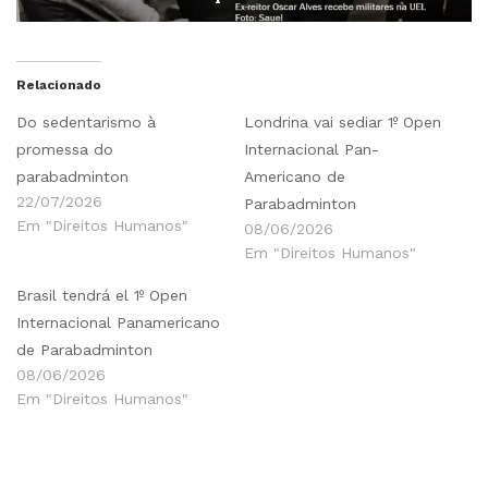
Relacionado
Do sedentarismo à
Londrina vai sediar 1º Open
promessa do
Internacional Pan-
parabadminton
Americano de
22/07/2026
Parabadminton
Em "Direitos Humanos"
08/06/2026
Em "Direitos Humanos"
Brasil tendrá el 1º Open
Internacional Panamericano
de Parabadminton
08/06/2026
Em "Direitos Humanos"