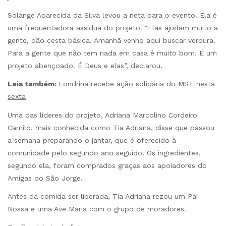
Solange Aparecida da Silva levou a neta para o evento. Ela é
uma frequentadora assídua do projeto. “Elas ajudam muito a
gente, dão cesta básica. Amanhã venho aqui buscar verdura.
Para a gente que não tem nada em casa é muito bom. É um
projeto abençoado. É Deus e elas”, declarou.
Leia também:
Londrina recebe ação solidária do MST nesta
sexta
Uma das líderes do projeto, Adriana Marcolino Cordeiro
Camilo, mais conhecida como Tia Adriana, disse que passou
a semana preparando o jantar, que é oferecido à
comunidade pelo segundo ano seguido. Os ingredientes,
segundo ela, foram comprados graças aos apoiadores do
Amigas do São Jorge.
Antes da comida ser liberada, Tia Adriana rezou um Pai
Nossa e uma Ave Maria com o grupo de moradores.