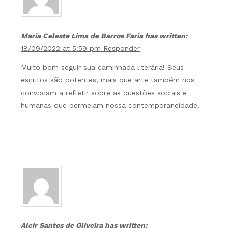
Maria Celeste Lima de Barros Faria has written:
18/09/2022 at 5:59 pm
Responder
Muito bom seguir sua caminhada literária! Seus
escritos são potentes, mais que arte também nos
convocam a refletir sobre as questões sociais e
humanas que permeiam nossa contemporaneidade.
Alcir Santos de Oliveira has written: