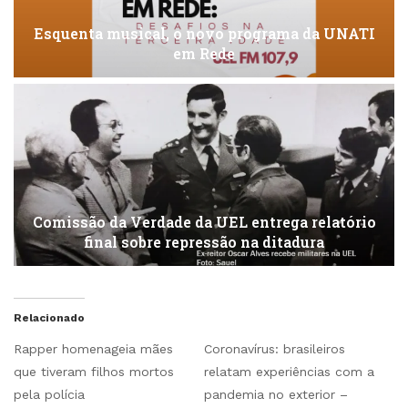
Esquenta musical, o novo programa da UNATI
em Rede
Comissão da Verdade da UEL entrega relatório
final sobre repressão na ditadura
Relacionado
Rapper homenageia mães
Coronavírus: brasileiros
que tiveram filhos mortos
relatam experiências com a
pela polícia
pandemia no exterior –