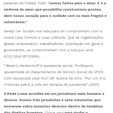
palavras da Fratelli Tutti:
“somos feitos para o amor. E é a
vivência do amor que possibilita construirmos pontes,
abrir nosso coração para o cuidado com os mais frágeis e
vulneráveis.”
Desejo ter tocado sua vida para um compromisso com a
nossa Casa Comum e suas criaturas. Que as organizações,
igrejas, empresários, trabalhadores, população em geral e
governantes, se comprometam com a luta por uma
ECOLOGIA INTEGRAL.
*
Beatriz Herkenhoff é assistente social. Professora
aposentada do Departamento de Serviço Social da UFES.
Com doutorado pela PUC-SP. Autora do livro: “Por um triz:
Crônicas sobre a vida em tempos de pandemia” (2021).
A Rede Lume acredita em um jornalismo mais humano e
diverso. Somos três jornalistas e sete colunistas que
escrevem sobre assuntos diversos dentro da temática
dos direitos humanos.
Clique aqui
para ajudar o