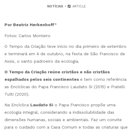
NOTÍCIAS
ARTICLE
Por Beatriz Herkenhoff
*
Fotos: Carlos Monteiro
O Tempo da Criação teve início no dia primeiro de setembro
e terminará em 4 de outubro, na festa de São Francisco de
Assis, o santo padroeiro da ecologia.
O Tempo da Criação
reúne cristãos e não cristãos
espalhados pelos seis continentes
e tem como referência
as Encíclicas do Papa Francisco Laudato Si (2015) e Fratelli
Tutti (2020).
Na Encíclica
Laudato Si
o Papa Francisco propõe uma
ecologia integral, considerando a indissolubilidade das
dimensões humanas, sociais e ambientais. Faz um convite
para o cuidado com a Casa Comum e todas as criaturas que