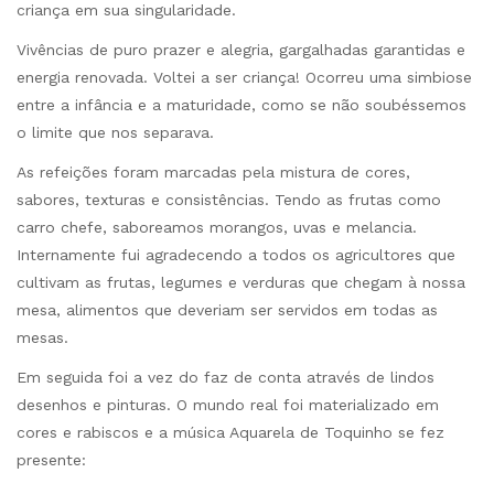
criança em sua singularidade.
Vivências de puro prazer e alegria, gargalhadas garantidas e
energia renovada. Voltei a ser criança! Ocorreu uma simbiose
entre a infância e a maturidade, como se não soubéssemos
o limite que nos separava.
As refeições foram marcadas pela mistura de cores,
sabores, texturas e consistências. Tendo as frutas como
carro chefe, saboreamos morangos, uvas e melancia.
Internamente fui agradecendo a todos os agricultores que
cultivam as frutas, legumes e verduras que chegam à nossa
mesa, alimentos que deveriam ser servidos em todas as
mesas.
Em seguida foi a vez do faz de conta através de lindos
desenhos e pinturas. O mundo real foi materializado em
cores e rabiscos e a música Aquarela de Toquinho se fez
presente: