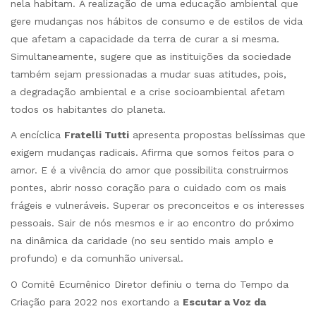
nela habitam. A realização de uma educação ambiental que
gere mudanças nos hábitos de consumo e de estilos de vida
que afetam a capacidade da terra de curar a si mesma.
Simultaneamente, sugere que as instituições da sociedade
também sejam pressionadas a mudar suas atitudes, pois,
a degradação ambiental e a crise socioambiental afetam
todos os habitantes do planeta.
A encíclica
Fratelli Tutti
apresenta propostas belíssimas que
exigem mudanças radicais. Afirma que somos feitos para o
amor. E é a vivência do amor que possibilita construirmos
pontes, abrir nosso coração para o cuidado com os mais
frágeis e vulneráveis. Superar os preconceitos e os interesses
pessoais. Sair de nós mesmos e ir ao encontro do próximo
na dinâmica da caridade (no seu sentido mais amplo e
profundo) e da comunhão universal.
O Comitê Ecumênico Diretor definiu o tema do Tempo da
Criação para 2022 nos exortando a
Escutar a Voz da