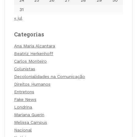
24
25
26
27
28
29
30
31
« jul
Categorias
Ana Maria Alcantara
Beatriz Herkenhoff
Carlos Monteiro
Colunistas
Decolonialidades na Comunicação
Direitos Humanos
Entretons
Fake News
Londrina
Mariana Guerin
Melissa Campus
Nacional