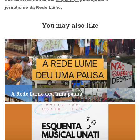
jornalismo da Rede
Lume
.
You may also like
A Rede Lume deu uma pausa