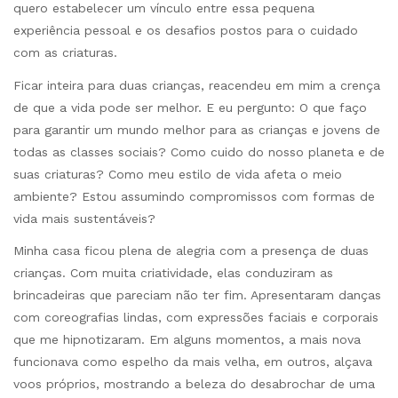
quero estabelecer um vínculo entre essa pequena
experiência pessoal e os desafios postos para o cuidado
com as criaturas.
Ficar inteira para duas crianças, reacendeu em mim a crença
de que a vida pode ser melhor. E eu pergunto: O que faço
para garantir um mundo melhor para as crianças e jovens de
todas as classes sociais? Como cuido do nosso planeta e de
suas criaturas? Como meu estilo de vida afeta o meio
ambiente? Estou assumindo compromissos com formas de
vida mais sustentáveis?
Minha casa ficou plena de alegria com a presença de duas
crianças. Com muita criatividade, elas conduziram as
brincadeiras que pareciam não ter fim. Apresentaram danças
com coreografias lindas, com expressões faciais e corporais
que me hipnotizaram. Em alguns momentos, a mais nova
funcionava como espelho da mais velha, em outros, alçava
voos próprios, mostrando a beleza do desabrochar de uma