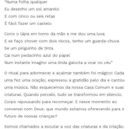
“Numa folha qualquer
Eu desenho um sol amarelo
E com cinco ou seis retas
É fácil fazer um castelo
Corro o lápis em torno da mão e me dou uma luva
E se faço chover com dois riscos, tenho um guarda-chuva
Se um pinguinho de tinta
Cai num pedacinho azul do papel
Num instante imagino uma linda gaivota a voar no céu”
O ritual para adormecer e acalmar também foi mágico! Cada
uma fez uma oração, expressou a gratidão pelo dia e cantou
uma música. Não esquecemos da nossa Casa Comum e suas
criaturas. Quando percebi, tudo se transformou em silencio.
Corpo repousando para recomeçar. E nesse momento eu
conversei com Deus: que mundo estamos oferecendo para o
futuro de nossas crianças?
Somos chamados a escutar a voz das criaturas e da criação.