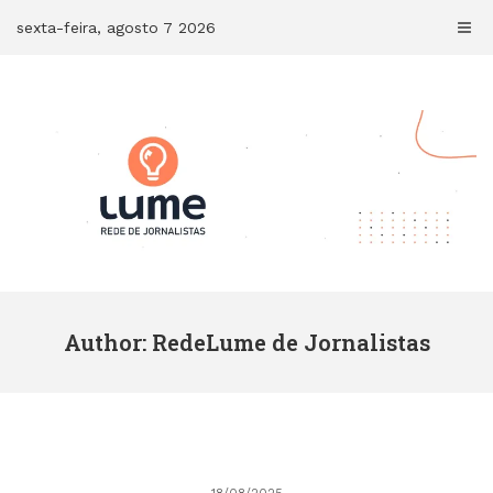
Skip
sexta-feira, agosto 7 2026
to
content
Author:
RedeLume de Jornalistas