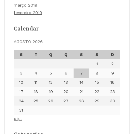
março 2019
fevereiro 2019
Calendar
AGOSTO 2026
S
T
Q
Q
S
S
D
1
2
3
4
5
6
7
8
9
10
11
12
13
14
15
16
17
18
19
20
21
22
23
24
25
26
27
28
29
30
31
« jul