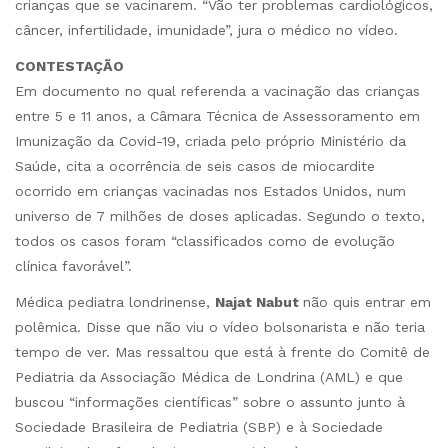
crianças que se vacinarem. “Vão ter problemas cardiológicos,
câncer, infertilidade, imunidade”, jura o médico no vídeo.
CONTESTAÇÃO
Em documento no qual referenda a vacinação das crianças
entre 5 e 11 anos, a Câmara Técnica de Assessoramento em
Imunização da Covid-19, criada pelo próprio Ministério da
Saúde, cita a ocorrência de seis casos de miocardite
ocorrido em crianças vacinadas nos Estados Unidos, num
universo de 7 milhões de doses aplicadas. Segundo o texto,
todos os casos foram “classificados como de evolução
clínica favorável”.
Médica pediatra londrinense,
Najat Nabut
não quis entrar em
polêmica. Disse que não viu o vídeo bolsonarista e não teria
tempo de ver. Mas ressaltou que está à frente do Comitê de
Pediatria da Associação Médica de Londrina (AML) e que
buscou “informações científicas” sobre o assunto junto à
Sociedade Brasileira de Pediatria (SBP) e à Sociedade