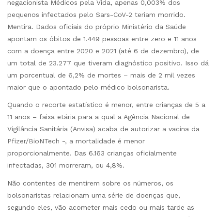
negacionista Médicos pela Vida, apenas 0,003% dos
pequenos infectados pelo Sars-CoV-2 teriam morrido.
Mentira. Dados oficiais do próprio Ministério da Saúde
apontam os óbitos de 1.449 pessoas entre zero e 11 anos
com a doença entre 2020 e 2021 (até 6 de dezembro), de
um total de 23.277 que tiveram diagnóstico positivo. Isso dá
um porcentual de 6,2% de mortes – mais de 2 mil vezes
maior que o apontado pelo médico bolsonarista.
Quando o recorte estatístico é menor, entre crianças de 5 a
11 anos – faixa etária para a qual a Agência Nacional de
Vigilância Sanitária (Anvisa) acaba de autorizar a vacina da
Pfizer/BioNTech -, a mortalidade é menor
proporcionalmente. Das 6.163 crianças oficialmente
infectadas, 301 morreram, ou 4,8%.
Não contentes de mentirem sobre os números, os
bolsonaristas relacionam uma série de doenças que,
segundo eles, vão acometer mais cedo ou mais tarde as