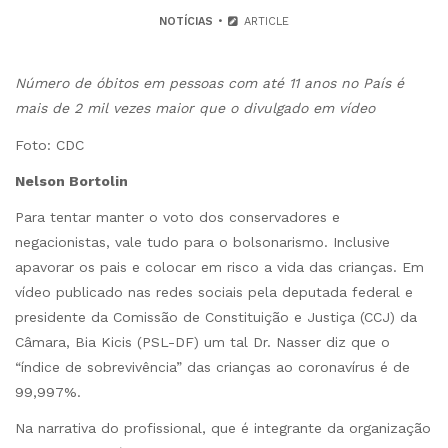
NOTÍCIAS
ARTICLE
Número de óbitos em pessoas com até 11 anos no País é
mais de 2 mil vezes maior que o divulgado em vídeo
Foto: CDC
Nelson Bortolin
Para tentar manter o voto dos conservadores e
negacionistas, vale tudo para o bolsonarismo. Inclusive
apavorar os pais e colocar em risco a vida das crianças. Em
vídeo publicado nas redes sociais pela deputada federal e
presidente da Comissão de Constituição e Justiça (CCJ) da
Câmara, Bia Kicis (PSL-DF) um tal Dr. Nasser diz que o
“índice de sobrevivência” das crianças ao coronavírus é de
99,997%.
Na narrativa do profissional, que é integrante da organização