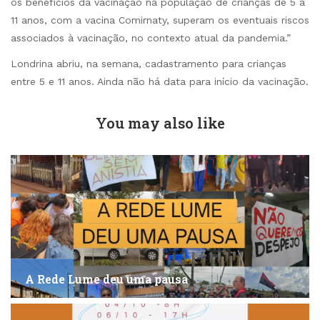
os benefícios da vacinação na população de crianças de 5 a
11 anos, com a vacina Comirnaty, superam os eventuais riscos
associados à vacinação, no contexto atual da pandemia.”
Londrina abriu, na semana, cadastramento para crianças
entre 5 e 11 anos. Ainda não há data para início da vacinação.
You may also like
A Rede Lume deu uma pausa