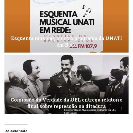
Esquenta musical, o novo programa da UNATI
em Rede
Comissão da Verdade da UEL entrega relatório
final sobre repressão na ditadura
Relacionado