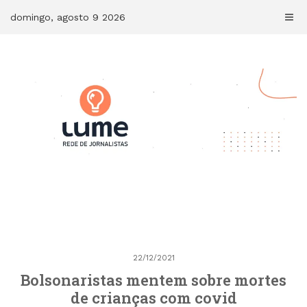
Skip
domingo, agosto 9 2026
to
content
22/12/2021
Bolsonaristas mentem sobre mortes
de crianças com covid