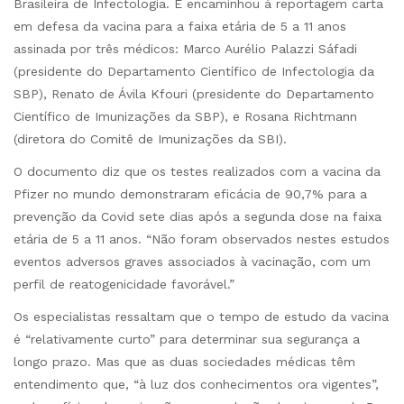
Brasileira de Infectologia. E encaminhou à reportagem carta
em defesa da vacina para a faixa etária de 5 a 11 anos
assinada por três médicos: Marco Aurélio Palazzi Sáfadi
(presidente do Departamento Científico de Infectologia da
SBP), Renato de Ávila Kfouri (presidente do Departamento
Científico de Imunizações da SBP), e Rosana Richtmann
(diretora do Comitê de Imunizações da SBI).
O documento diz que os testes realizados com a vacina da
Pfizer no mundo demonstraram eficácia de 90,7% para a
prevenção da Covid sete dias após a segunda dose na faixa
etária de 5 a 11 anos. “Não foram observados nestes estudos
eventos adversos graves associados à vacinação, com um
perfil de reatogenicidade favorável.”
Os especialistas ressaltam que o tempo de estudo da vacina
é “relativamente curto” para determinar sua segurança a
longo prazo. Mas que as duas sociedades médicas têm
entendimento que, “à luz dos conhecimentos ora vigentes”,