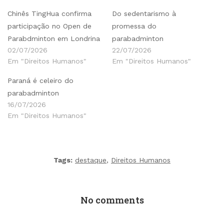
Chinês TingHua confirma
Do sedentarismo à
participação no Open de
promessa do
Parabdminton em Londrina
parabadminton
02/07/2026
22/07/2026
Em "Direitos Humanos"
Em "Direitos Humanos"
Paraná é celeiro do
parabadminton
16/07/2026
Em "Direitos Humanos"
Tags:
destaque
,
Direitos Humanos
No comments