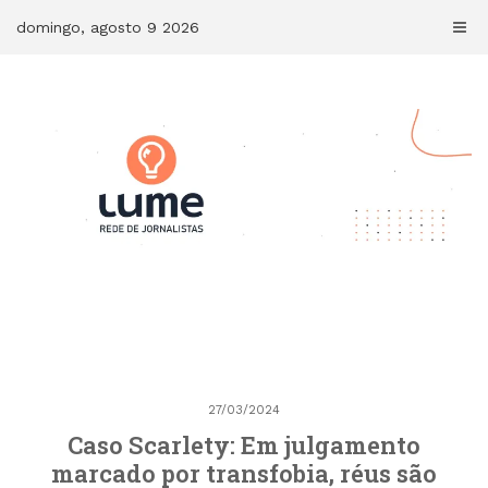
Skip
domingo, agosto 9 2026
to
content
27/03/2024
Caso Scarlety: Em julgamento
marcado por transfobia, réus são