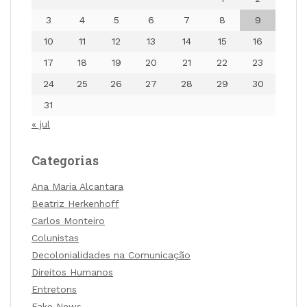
3
4
5
6
7
8
9
10
11
12
13
14
15
16
17
18
19
20
21
22
23
24
25
26
27
28
29
30
31
« jul
Categorias
Ana Maria Alcantara
Beatriz Herkenhoff
Carlos Monteiro
Colunistas
Decolonialidades na Comunicação
Direitos Humanos
Entretons
Fake News