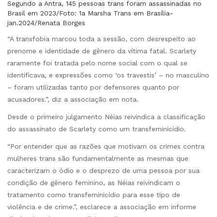
Segundo a Antra, 145 pessoas trans foram assassinadas no
Brasil em 2023/Foto: 1a Marsha Trans em Brasília-
jan.2024/Renata Borges
“A transfobia marcou toda a sessão, com desrespeito ao
prenome e identidade de gênero da vítima fatal. Scarlety
raramente foi tratada pelo nome social com o qual se
identificava, e expressões como ‘os travestis’ – no masculino
– foram utilizadas tanto por defensores quanto por
acusadores.”, diz a associação em nota.
Desde o primeiro julgamento Néias reivindica a classificação
do assassinato de Scarlety como um transfeminicídio.
“Por entender que as razões que motivam os crimes contra
mulheres trans são fundamentalmente as mesmas que
caracterizam o ódio e o desprezo de uma pessoa por sua
condição de gênero feminino, as Néias reivindicam o
tratamento como transfeminicídio para esse tipo de
violência e de crime.”, esclarece a associação em informe