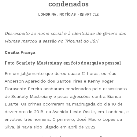
condenados
LONDRINA
.
NOTÍCIAS
ARTICLE
Desrespeito ao nome social e à identidade de gênero das
vítimas marcou a sessão no Tribunal do Júri
Cecília França
Foto: Scarlety Mastroiany em foto de arquivo pessoal
Em um julgamento que durou quase 12 horas, os réus
Anderson Aparecido dos Santos Pires e Kenny Roger
Fioravante Pereira acabaram condenados pelo assassinato
de Scarlety Mastroiany e pelas agressões contra Bianca
Duarte. Os crimes ocorreram na madrugada do dia 10 de
dezembro de 2018, na Avenida Leste Oeste, em Londrina, e
envolveu três homens. O primeiro, José Mauro Lopes da
Silva,
já havia sido julgado em abril de 2022
.