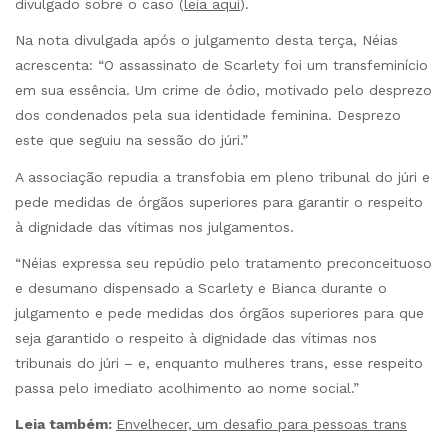
divulgado sobre o caso (
leia aqui
).
Na nota divulgada após o julgamento desta terça, Néias
acrescenta: “O assassinato de Scarlety foi um transfeminício
em sua essência. Um crime de ódio, motivado pelo desprezo
dos condenados pela sua identidade feminina. Desprezo
este que seguiu na sessão do júri.”
A associação repudia a transfobia em pleno tribunal do júri e
pede medidas de órgãos superiores para garantir o respeito
à dignidade das vítimas nos julgamentos.
“Néias expressa seu repúdio pelo tratamento preconceituoso
e desumano dispensado a Scarlety e Bianca durante o
julgamento e pede medidas dos órgãos superiores para que
seja garantido o respeito à dignidade das vítimas nos
tribunais do júri – e, enquanto mulheres trans, esse respeito
passa pelo imediato acolhimento ao nome social.”
Leia também:
Envelhecer, um desafio para pessoas trans