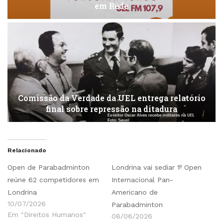
em Rede
Comissão da Verdade da UEL entrega relatório
final sobre repressão na ditadura
Relacionado
Open de Parabadminton
Londrina vai sediar 1º Open
reúne 62 competidores em
Internacional Pan-
Londrina
Americano de
10/07/2026
Parabadminton
Em "Direitos Humanos"
08/06/2026