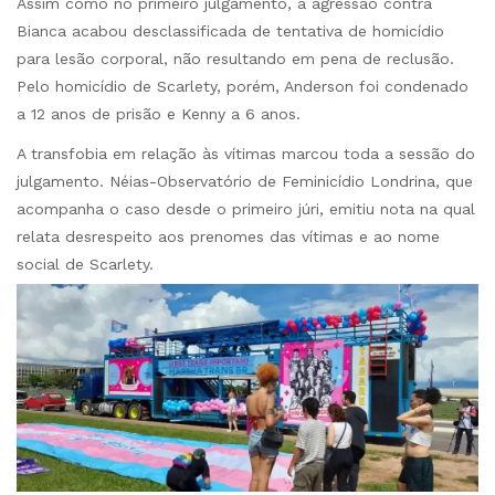
Assim como no primeiro julgamento, a agressão contra
Bianca acabou desclassificada de tentativa de homicídio
para lesão corporal, não resultando em pena de reclusão.
Pelo homicídio de Scarlety, porém, Anderson foi condenado
a 12 anos de prisão e Kenny a 6 anos.
A transfobia em relação às vítimas marcou toda a sessão do
julgamento. Néias-Observatório de Feminicídio Londrina, que
acompanha o caso desde o primeiro júri, emitiu nota na qual
relata desrespeito aos prenomes das vítimas e ao nome
social de Scarlety.