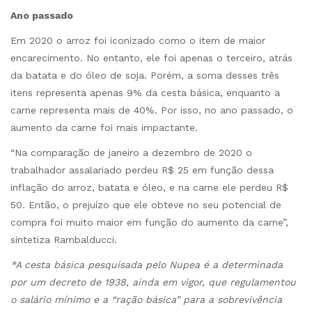
Ano passado
Em 2020 o arroz foi iconizado como o item de maior
encarecimento. No entanto, ele foi apenas o terceiro, atrás
da batata e do óleo de soja. Porém, a soma desses três
itens representa apenas 9% da cesta básica, enquanto a
carne representa mais de 40%. Por isso, no ano passado, o
aumento da carne foi mais impactante.
“Na comparação de janeiro a dezembro de 2020 o
trabalhador assalariado perdeu R$ 25 em função dessa
inflação do arroz, batata e óleo, e na carne ele perdeu R$
50. Então, o prejuízo que ele obteve no seu potencial de
compra foi muito maior em função do aumento da carne”,
sintetiza Rambalducci.
*A cesta básica pesquisada pelo Nupea é a determinada
por um decreto de 1938, ainda em vigor, que regulamentou
o salário mínimo e a “ração básica” para a sobrevivência