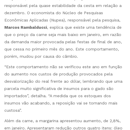
responsável pela quase estabilidade da cesta em relação a
dezembro. O economista do Núcleo de Pesquisas
Econômicas Aplicadas (Nupea), responsável pela pesquisa,
Marcos Rambalducci
, explica que existe uma tendência de
que o preço da carne seja mais baixo em janeiro, em razão
da demanda maior provocada pelas festas de final de ano,
que cessa no primeiro mês do ano. Este comportamento,
porém, mudou por causa do câmbio.
“Este comportamento não se verificou este ano em função
do aumento nos custos de produção provocados pela
desvalorização do real frente ao dólar, lembrando que uma
parcela muito significativa de insumos para o gado são
importados”, detalha. “A medida que os estoques dos
insumos vão acabando, a reposição vai se tornando mais
custosa”.
Além da carne, a margarina apresentou aumento, de 2,8%,
em janeiro. Apresentaram redução outros quatro itens: óleo