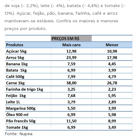
de soja (- 2,2%), leite (- 4%), batata (- 4,4%) e tomate (-
13%). Açúcar, feijão, pão, banana, farinha, café e arroz
mantiveram-se estáveis. Confira os maiores e menores
preços por produto.
Fonte: Nupea