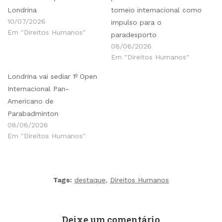
Londrina
torneio internacional como
10/07/2026
impulso para o
Em "Direitos Humanos"
paradesporto
08/06/2026
Em "Direitos Humanos"
Londrina vai sediar 1º Open
Internacional Pan-
Americano de
Parabadminton
08/06/2026
Em "Direitos Humanos"
Tags:
destaque
,
Direitos Humanos
Deixe um comentário