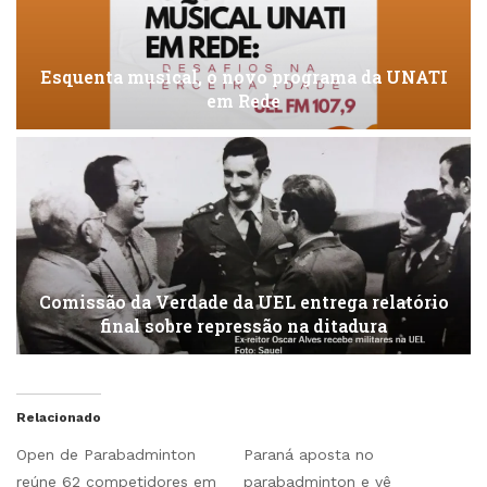
Esquenta musical, o novo programa da UNATI
em Rede
Comissão da Verdade da UEL entrega relatório
final sobre repressão na ditadura
Relacionado
Open de Parabadminton
Paraná aposta no
reúne 62 competidores em
parabadminton e vê