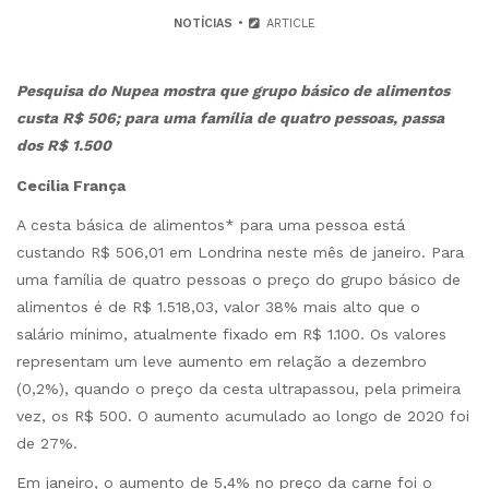
NOTÍCIAS
ARTICLE
Pesquisa do Nupea mostra que grupo básico de alimentos
custa R$ 506; para uma família de quatro pessoas, passa
dos R$ 1.500
Cecília França
A cesta básica de alimentos* para uma pessoa está
custando R$ 506,01 em Londrina neste mês de janeiro. Para
uma família de quatro pessoas o preço do grupo básico de
alimentos é de R$ 1.518,03, valor 38% mais alto que o
salário mínimo, atualmente fixado em R$ 1.100. Os valores
representam um leve aumento em relação a dezembro
(0,2%), quando o preço da cesta ultrapassou, pela primeira
vez, os R$ 500. O aumento acumulado ao longo de 2020 foi
de 27%.
Em janeiro, o aumento de 5,4% no preço da carne foi o