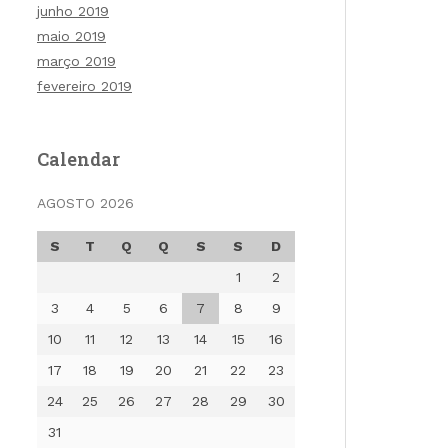
junho 2019
maio 2019
março 2019
fevereiro 2019
Calendar
AGOSTO 2026
S
T
Q
Q
S
S
D
1
2
3
4
5
6
7
8
9
10
11
12
13
14
15
16
17
18
19
20
21
22
23
24
25
26
27
28
29
30
31