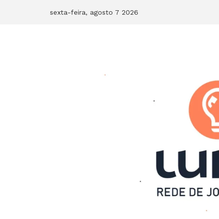
Skip
sexta-feira, agosto 7 2026
to
content