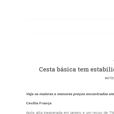
Cesta básica tem estabil
NOTÍC
Veja os maiores e menores preços encontrados em
Cecília França
Após alta inesperada em janeiro e um recuo de 7%