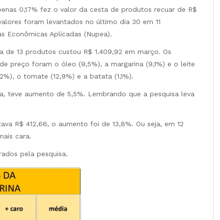
penas 0,17% fez o valor da cesta de produtos recuar de R$
valores foram levantados no último dia 30 em 11
s Econômicas Aplicadas (Nupea).
ca de 13 produtos custou R$ 1.409,92 em março. Os
e preço foram o óleo (9,5%), a margarina (9,1%) e o leite
%), o tomate (12,9%) e a batata (1,1%).
ta, teve aumento de 5,5%. Lembrando que a pesquisa leva
va R$ 412,66, o aumento foi de 13,8%. Ou seja, em 12
mais cara.
rados pela pesquisa.