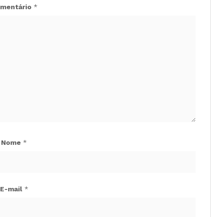
mentário
*
Nome
*
E-mail
*