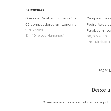
Relacionado
Open de Parabadminton reúne
Campeão brasi
62 competidores em Londrina
Pedro Alves e
10/07/2026
Parabadminto
Em "Direitos Humanos"
06/07/2026
Em "Direitos 
Tags:
D
Deixe 
O seu endereço de e-mail não será publ