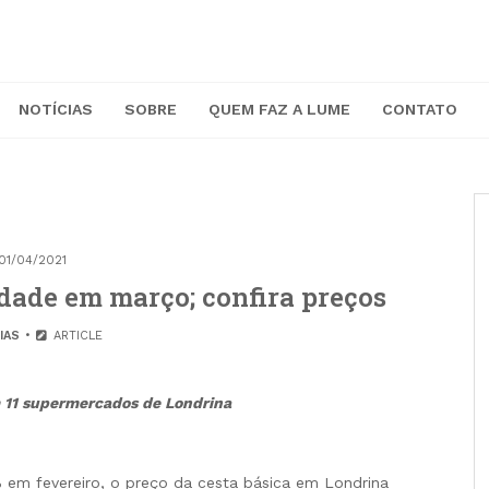
NOTÍCIAS
SOBRE
QUEM FAZ A LUME
CONTATO
01/04/2021
idade em março; confira preços
IAS
ARTICLE
 11 supermercados de Londrina
 em fevereiro, o preço da cesta básica em Londrina