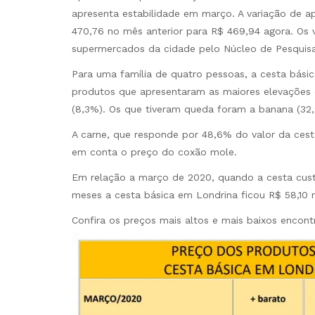
apresenta estabilidade em março. A variação de a
470,76 no mês anterior para R$ 469,94 agora. Os 
supermercados da cidade pelo Núcleo de Pesquisa
Para uma família de quatro pessoas, a cesta bási
produtos que apresentaram as maiores elevações d
(8,3%). Os que tiveram queda foram a banana (32,2
A carne, que responde por 48,6% do valor da ces
em conta o preço do coxão mole.
Em relação a março de 2020, quando a cesta custa
meses a cesta básica em Londrina ficou R$ 58,10 
Confira os preços mais altos e mais baixos encont