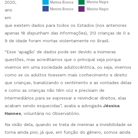
2020,
ano
em
que existem dados para todos os Estados (nos anteriores
apenas 18 dispunham das informações), 213 crianças de 0 a
9 de idade foram mortas violentamente no Brasil.
“Esse ‘apagão’ de dados pode ser devido a inúmeras
questões, mas acreditamos que o principal seja porque
vivemos em uma sociedade adultocêntrica, ou seja, vivemos
como se os adultos tivessem mais conhecimento e direito
que crianças, banalizando o sentimento e as vontades delas
e como as crianças não têm voz e precisam de
intermediários para se expressar e reivindicar direitos, elas
acabam sendo esquecidas”, avalia a advogada
Jéssica
Hannes
, voluntária no Observatório.
Na visão dela, quando se trata de meninas a invisibilidade se
torna ainda pior, já que, em função do gênero, somos ainda