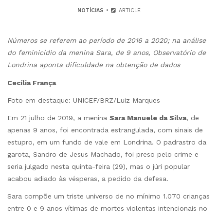
NOTÍCIAS
ARTICLE
Números se referem ao período de 2016 a 2020; na análise
do feminicídio da menina Sara, de 9 anos, Observatório de
Londrina aponta dificuldade na obtenção de dados
Cecília França
Foto em destaque: UNICEF/BRZ/Luiz Marques
Em 21 julho de 2019, a menina
Sara Manuele da Silva
, de
apenas 9 anos, foi encontrada estrangulada, com sinais de
estupro, em um fundo de vale em Londrina. O padrastro da
garota, Sandro de Jesus Machado, foi preso pelo crime e
seria julgado nesta quinta-feira (29), mas o júri popular
acabou adiado às vésperas, a pedido da defesa.
Sara compõe um triste universo de no mínimo 1.070 crianças
entre 0 e 9 anos vítimas de mortes violentas intencionais no