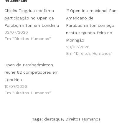
Relacionado
Chinês TingHua confirma
1º Open Internacional Pan-
participação no Open de
Americano de
Parabdminton em Londrina
Parabadminton começa
02/07/2026
nesta segunda-feira no
Em "Direitos Humanos"
Moringão
20/07/2026
Em "Direitos Humanos"
Open de Parabadminton
reúne 62 competidores em
Londrina
10/07/2026
Em "Direitos Humanos"
Tags:
destaque
,
Direitos Humanos