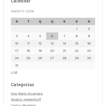
Calendar
AGOSTO 2026
S
T
Q
Q
S
S
D
1
2
3
4
5
6
7
8
9
10
11
12
13
14
15
16
17
18
19
20
21
22
23
24
25
26
27
28
29
30
31
« jul
Categorias
Ana Maria Alcantara
Beatriz Herkenhoff
Carlos Monteiro