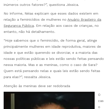
inúmeros outros fatores?”, questiona Jéssica.
No Informe, Néias explicam que esses dados existem em
relação a feminicídios de mulheres no
Anuário Brasileiro da
Segurança Pública
. Em relação aos casos de crianças, no
entanto, não há detalhamento.
“Hoje sabemos que o feminicídio, de forma geral, atinge
principalmente mulheres em idade reprodutiva, maiores de
idade e que estão querendo se divorciar, e a maioria das
nossas políticas públicas e leis estão sendo feitas pensando
nessa maioria. Mas e as meninas, como o caso de Sara?
Quem está pensando nelas e quais leis estão sendo feitas
para elas?”, ressalta Jéssica.
Atenção às meninas deve ser redobrada
O
cas
o