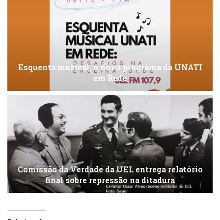
Esquenta musical, o novo programa da UNATI
em Rede
Comissão da Verdade da UEL entrega relatório
final sobre repressão na ditadura