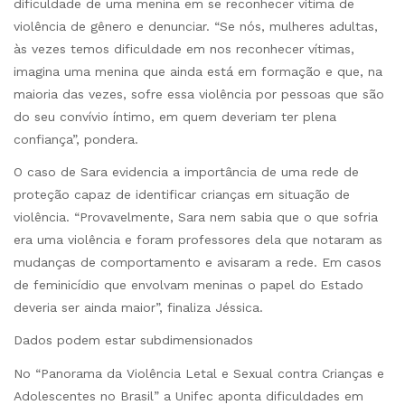
dificuldade de uma menina em se reconhecer vítima de
violência de gênero e denunciar. “Se nós, mulheres adultas,
às vezes temos dificuldade em nos reconhecer vítimas,
imagina uma menina que ainda está em formação e que, na
maioria das vezes, sofre essa violência por pessoas que são
do seu convívio íntimo, em quem deveriam ter plena
confiança”, pondera.
O caso de Sara evidencia a importância de uma rede de
proteção capaz de identificar crianças em situação de
violência. “Provavelmente, Sara nem sabia que o que sofria
era uma violência e foram professores dela que notaram as
mudanças de comportamento e avisaram a rede. Em casos
de feminicídio que envolvam meninas o papel do Estado
deveria ser ainda maior”, finaliza Jéssica.
Dados podem estar subdimensionados
No “Panorama da Violência Letal e Sexual contra Crianças e
Adolescentes no Brasil” a Unifec aponta dificuldades em