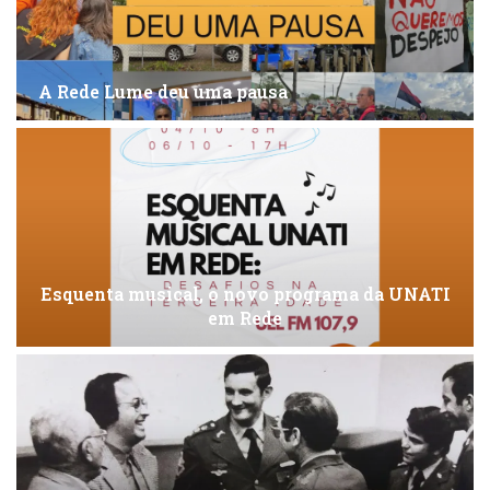
A Rede Lume deu uma pausa
Esquenta musical, o novo programa da UNATI
em Rede