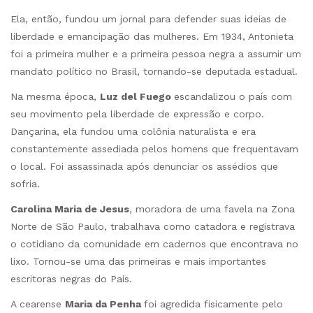
Ela, então, fundou um jornal para defender suas ideias de
liberdade e emancipação das mulheres. Em 1934, Antonieta
foi a primeira mulher e a primeira pessoa negra a assumir um
mandato político no Brasil, tornando-se deputada estadual.
Na mesma época,
Luz del Fuego
escandalizou o país com
seu movimento pela liberdade de expressão e corpo.
Dançarina, ela fundou uma colônia naturalista e era
constantemente assediada pelos homens que frequentavam
o local. Foi assassinada após denunciar os assédios que
sofria.
Carolina Maria de Jesus
, moradora de uma favela na Zona
Norte de São Paulo, trabalhava como catadora e registrava
o cotidiano da comunidade em cadernos que encontrava no
lixo. Tornou-se uma das primeiras e mais importantes
escritoras negras do País.
A cearense
Maria da Penha
foi agredida fisicamente pelo