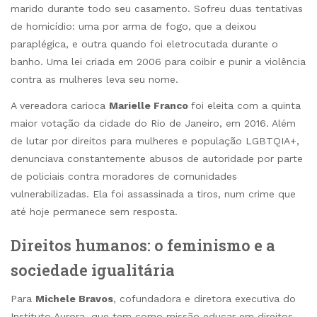
marido durante todo seu casamento. Sofreu duas tentativas
de homicídio: uma por arma de fogo, que a deixou
paraplégica, e outra quando foi eletrocutada durante o
banho. Uma lei criada em 2006 para coibir e punir a violência
contra as mulheres leva seu nome.
A vereadora carioca
Marielle Franco
foi eleita com a quinta
maior votação da cidade do Rio de Janeiro, em 2016. Além
de lutar por direitos para mulheres e população LGBTQIA+,
denunciava constantemente abusos de autoridade por parte
de policiais contra moradores de comunidades
vulnerabilizadas. Ela foi assassinada a tiros, num crime que
até hoje permanece sem resposta.
Direitos humanos: o feminismo e a
sociedade igualitária
Para
Michele Bravos
, cofundadora e diretora executiva do
Instituto Aurora
, que tem como missão educar em direitos