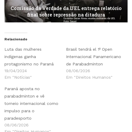
Comissão da Verdade da UEL entrega relatório
final sobre repressão na ditadura
Relacionado
Luta das mulheres
Brasil tendrá el 1º Open
indígenas ganha
Internacional Panamericano
protagonismo no Paraná
de Parabadminton
19/04/2024
08/06/2026
Em "Notícias"
Em "Direitos Humanos"
Paraná aposta no
parabadminton e vê
torneio internacional como
impulso para o
paradesporto
08/06/2026
Em "Direitos Humanos"