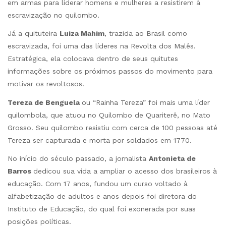
em armas para liderar homens e mulheres a resistirem à
escravização no quilombo.
Já a quituteira
Luiza Mahim
, trazida ao Brasil como
escravizada, foi uma das líderes na Revolta dos Malês.
Estratégica, ela colocava dentro de seus quitutes
informações sobre os próximos passos do movimento para
motivar os revoltosos.
Tereza de Benguela
ou “Rainha Tereza” foi mais uma líder
quilombola, que atuou no Quilombo de Quariterê, no Mato
Grosso. Seu quilombo resistiu com cerca de 100 pessoas até
Tereza ser capturada e morta por soldados em 1770.
No início do século passado, a jornalista
Antonieta de
Barros
dedicou sua vida a ampliar o acesso dos brasileiros à
educação. Com 17 anos, fundou um curso voltado à
alfabetização de adultos e anos depois foi diretora do
Instituto de Educação, do qual foi exonerada por suas
posições políticas.