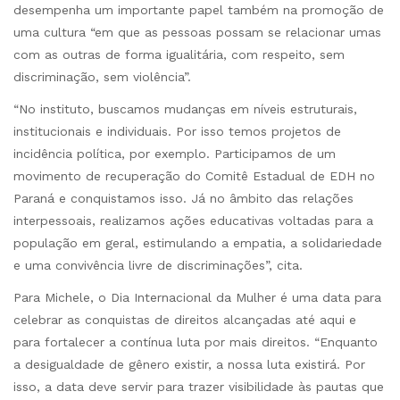
desempenha um importante papel também na promoção de
uma cultura “em que as pessoas possam se relacionar umas
com as outras de forma igualitária, com respeito, sem
discriminação, sem violência”.
“No instituto, buscamos mudanças em níveis estruturais,
institucionais e individuais. Por isso temos projetos de
incidência política, por exemplo. Participamos de um
movimento de recuperação do Comitê Estadual de EDH no
Paraná e conquistamos isso. Já no âmbito das relações
interpessoais, realizamos ações educativas voltadas para a
população em geral, estimulando a empatia, a solidariedade
e uma convivência livre de discriminações”, cita.
Para Michele, o Dia Internacional da Mulher é uma data para
celebrar as conquistas de direitos alcançadas até aqui e
para fortalecer a contínua luta por mais direitos. “Enquanto
a desigualdade de gênero existir, a nossa luta existirá. Por
isso, a data deve servir para trazer visibilidade às pautas que