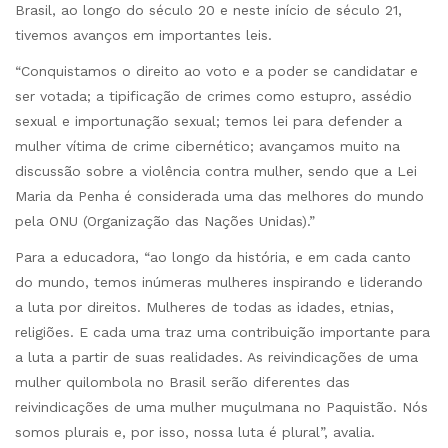
Brasil, ao longo do século 20 e neste início de século 21,
tivemos avanços em importantes leis.
“Conquistamos o direito ao voto e a poder se candidatar e
ser votada; a tipificação de crimes como estupro, assédio
sexual e importunação sexual; temos lei para defender a
mulher vítima de crime cibernético; avançamos muito na
discussão sobre a violência contra mulher, sendo que a Lei
Maria da Penha é considerada uma das melhores do mundo
pela ONU (Organização das Nações Unidas).”
Para a educadora, “ao longo da história, e em cada canto
do mundo, temos inúmeras mulheres inspirando e liderando
a luta por direitos. Mulheres de todas as idades, etnias,
religiões. E cada uma traz uma contribuição importante para
a luta a partir de suas realidades. As reivindicações de uma
mulher quilombola no Brasil serão diferentes das
reivindicações de uma mulher muçulmana no Paquistão. Nós
somos plurais e, por isso, nossa luta é plural”, avalia.