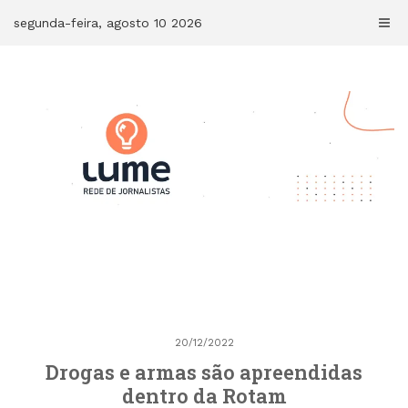
Skip
segunda-feira, agosto 10 2026
to
content
20/12/2022
Drogas e armas são apreendidas
dentro da Rotam