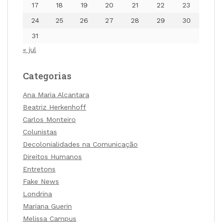
17
18
19
20
21
22
23
24
25
26
27
28
29
30
31
« jul
Categorias
Ana Maria Alcantara
Beatriz Herkenhoff
Carlos Monteiro
Colunistas
Decolonialidades na Comunicação
Direitos Humanos
Entretons
Fake News
Londrina
Mariana Guerin
Melissa Campus