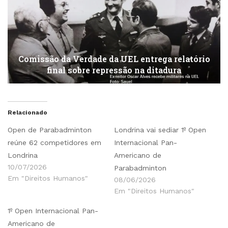
Comissão da Verdade da UEL entrega relatório
final sobre repressão na ditadura
Relacionado
Open de Parabadminton
Londrina vai sediar 1º Open
reúne 62 competidores em
Internacional Pan-
Londrina
Americano de
10/07/2026
Parabadminton
Em "Direitos Humanos"
08/06/2026
Em "Direitos Humanos"
1º Open Internacional Pan-
Americano de