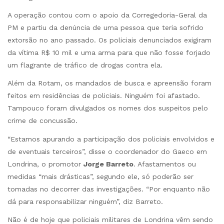
A operação contou com o apoio da Corregedoria-Geral da
PM e partiu da denúncia de uma pessoa que teria sofrido
extorsão no ano passado. Os policiais denunciados exigiram
da vítima R$ 10 mil e uma arma para que não fosse forjado
um flagrante de tráfico de drogas contra ela.
Além da Rotam, os mandados de busca e apreensão foram
feitos em residências de policiais. Ninguém foi afastado.
Tampouco foram divulgados os nomes dos suspeitos pelo
crime de concussão.
“Estamos apurando a participação dos policiais envolvidos e
de eventuais terceiros”, disse o coordenador do Gaeco em
Londrina, o promotor
Jorge Barreto
. Afastamentos ou
medidas “mais drásticas”, segundo ele, só poderão ser
tomadas no decorrer das investigações. “Por enquanto não
dá para responsabilizar ninguém”, diz Barreto.
Não é de hoje que policiais militares de Londrina vêm sendo