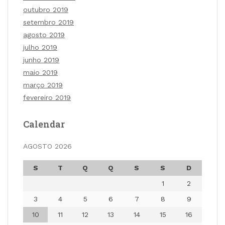
outubro 2019
setembro 2019
agosto 2019
julho 2019
junho 2019
maio 2019
março 2019
fevereiro 2019
Calendar
AGOSTO 2026
S
T
Q
Q
S
S
D
1
2
3
4
5
6
7
8
9
10
11
12
13
14
15
16