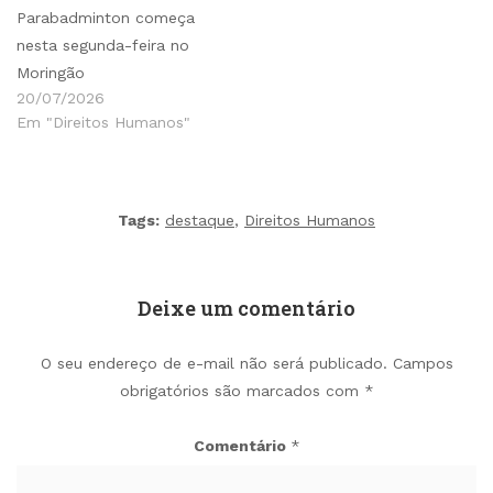
Parabadminton começa
nesta segunda-feira no
Moringão
20/07/2026
Em "Direitos Humanos"
Tags:
destaque
,
Direitos Humanos
Deixe um comentário
O seu endereço de e-mail não será publicado.
Campos
obrigatórios são marcados com
*
Comentário
*