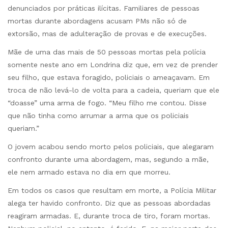
denunciados por práticas ilícitas. Familiares de pessoas
mortas durante abordagens acusam PMs não só de
extorsão, mas de adulteração de provas e de execuções.
Mãe de uma das mais de 50 pessoas mortas pela polícia
somente neste ano em Londrina diz que, em vez de prender
seu filho, que estava foragido, policiais o ameaçavam. Em
troca de não levá-lo de volta para a cadeia, queriam que ele
“doasse” uma arma de fogo. “Meu filho me contou. Disse
que não tinha como arrumar a arma que os policiais
queriam.”
O jovem acabou sendo morto pelos policiais, que alegaram
confronto durante uma abordagem, mas, segundo a mãe,
ele nem armado estava no dia em que morreu.
Em todos os casos que resultam em morte, a Polícia Militar
alega ter havido confronto. Diz que as pessoas abordadas
reagiram armadas. E, durante troca de tiro, foram mortas.