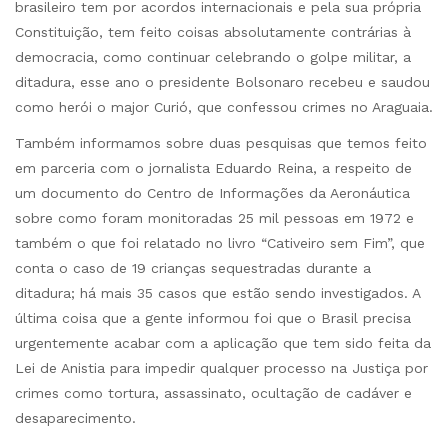
brasileiro tem por acordos internacionais e pela sua própria
Constituição, tem feito coisas absolutamente contrárias à
democracia, como continuar celebrando o golpe militar, a
ditadura, esse ano o presidente Bolsonaro recebeu e saudou
como herói o major Curió, que confessou crimes no Araguaia.
Também informamos sobre duas pesquisas que temos feito
em parceria com o jornalista Eduardo Reina, a respeito de
um documento do Centro de Informações da Aeronáutica
sobre como foram monitoradas 25 mil pessoas em 1972 e
também o que foi relatado no livro “Cativeiro sem Fim”, que
conta o caso de 19 crianças sequestradas durante a
ditadura; há mais 35 casos que estão sendo investigados. A
última coisa que a gente informou foi que o Brasil precisa
urgentemente acabar com a aplicação que tem sido feita da
Lei de Anistia para impedir qualquer processo na Justiça por
crimes como tortura, assassinato, ocultação de cadáver e
desaparecimento.