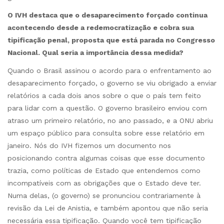
O IVH destaca que o desaparecimento forçado continua
acontecendo desde a redemocratização e cobra sua
tipificação penal, proposta que está parada no Congresso
Nacional. Qual seria a importância dessa medida?
Quando o Brasil assinou o acordo para o enfrentamento ao
desaparecimento forçado, o governo se viu obrigado a enviar
relatórios a cada dois anos sobre o que o país tem feito
para lidar com a questão. O governo brasileiro enviou com
atraso um primeiro relatório, no ano passado, e a ONU abriu
um espaço público para consulta sobre esse relatório em
janeiro. Nós do IVH fizemos um documento nos
posicionando contra algumas coisas que esse documento
trazia, como políticas de Estado que entendemos como
incompatíveis com as obrigações que o Estado deve ter.
Numa delas, (o governo) se pronunciou contrariamente à
revisão da Lei de Anistia, e também apontou que não seria
necessária essa tipificação. Quando você tem tipificação