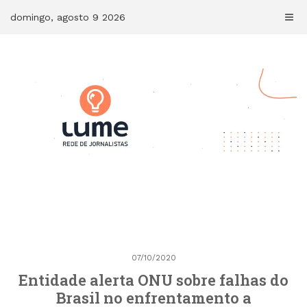
Skip
domingo, agosto 9 2026
to
content
07/10/2020
Entidade alerta ONU sobre falhas do
Brasil no enfrentamento a