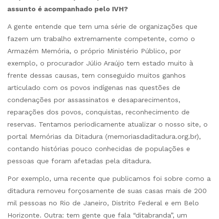
assunto é acompanhado pelo IVH?
A gente entende que tem uma série de organizações que
fazem um trabalho extremamente competente, como o
Armazém Memória, o próprio Ministério Público, por
exemplo, o procurador Júlio Araújo tem estado muito à
frente dessas causas, tem conseguido muitos ganhos
articulado com os povos indígenas nas questões de
condenações por assassinatos e desaparecimentos,
reparações dos povos, conquistas, reconhecimento de
reservas. Tentamos periodicamente atualizar o nosso site, o
portal Memórias da Ditadura (memoriasdaditadura.org.br),
contando histórias pouco conhecidas de populações e
pessoas que foram afetadas pela ditadura.
Por exemplo, uma recente que publicamos foi sobre como a
ditadura removeu forçosamente de suas casas mais de 200
mil pessoas no Rio de Janeiro, Distrito Federal e em Belo
Horizonte. Outra: tem gente que fala “ditabranda”, um