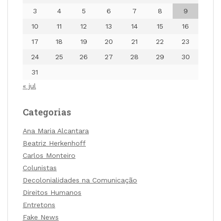
3
4
5
6
7
8
9
10
11
12
13
14
15
16
17
18
19
20
21
22
23
24
25
26
27
28
29
30
31
« jul
Categorias
Ana Maria Alcantara
Beatriz Herkenhoff
Carlos Monteiro
Colunistas
Decolonialidades na Comunicação
Direitos Humanos
Entretons
Fake News