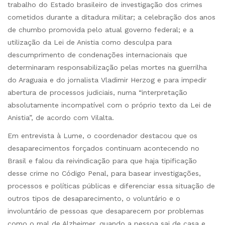
trabalho do Estado brasileiro de investigação dos crimes
cometidos durante a ditadura militar; a celebração dos anos
de chumbo promovida pelo atual governo federal; e a
utilização da Lei de Anistia como desculpa para
descumprimento de condenações internacionais que
determinaram responsabilização pelas mortes na guerrilha
do Araguaia e do jornalista Vladimir Herzog e para impedir
abertura de processos judiciais, numa “interpretação
absolutamente incompatível com o próprio texto da Lei de
Anistia”, de acordo com Vilalta.
Em entrevista à Lume, o coordenador destacou que os
desaparecimentos forçados continuam acontecendo no
Brasil e falou da reivindicação para que haja tipificação
desse crime no Código Penal, para basear investigações,
processos e políticas públicas e diferenciar essa situação de
outros tipos de desaparecimento, o voluntário e o
involuntário de pessoas que desaparecem por problemas
como o mal de Alzheimer, quando a pessoa sai de casa e