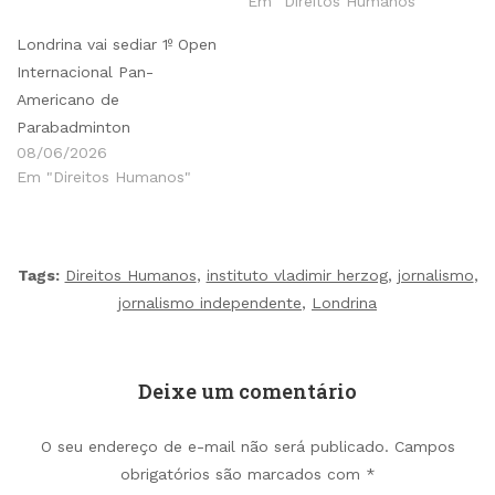
Em "Direitos Humanos"
Londrina vai sediar 1º Open
Internacional Pan-
Americano de
Parabadminton
08/06/2026
Em "Direitos Humanos"
Tags:
Direitos Humanos
,
instituto vladimir herzog
,
jornalismo
,
jornalismo independente
,
Londrina
Deixe um comentário
O seu endereço de e-mail não será publicado.
Campos
obrigatórios são marcados com
*