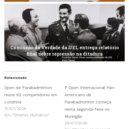
Comissão da Verdade da UEL entrega relatório
final sobre repressão na ditadura
Relacionado
Open de Parabadminton
1º Open Internacional Pan-
reúne 62 competidores em
Americano de
Londrina
Parabadminton começa
10/07/2026
nesta segunda-feira no
Em "Direitos Humanos"
Moringão
20/07/2026