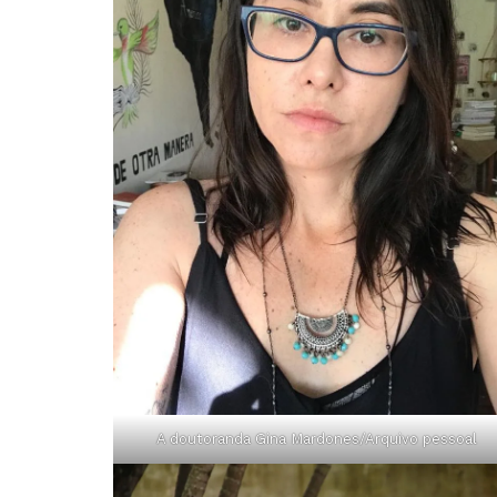
A doutoranda Gina Mardones/Arquivo pessoal