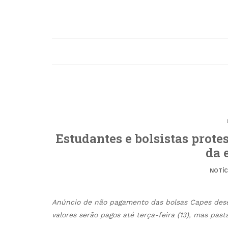
Estudantes e bolsistas prote
da 
NOTÍC
Anúncio de não pagamento das bolsas Capes dese
valores serão pagos até terça-feira (13), mas pa