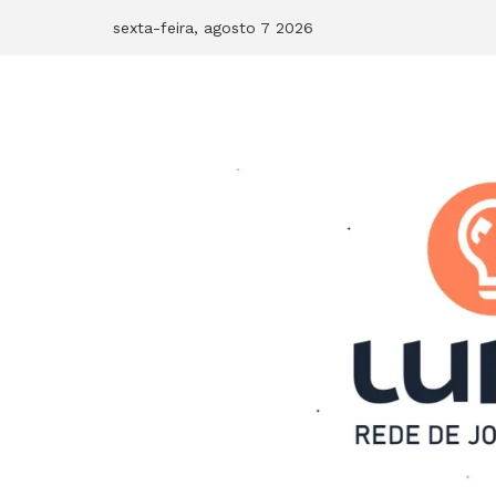
Skip
sexta-feira, agosto 7 2026
to
content