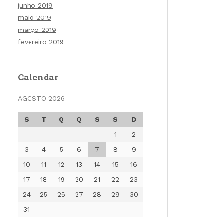
junho 2019
maio 2019
março 2019
fevereiro 2019
Calendar
AGOSTO 2026
S
T
Q
Q
S
S
D
1
2
3
4
5
6
7
8
9
10
11
12
13
14
15
16
17
18
19
20
21
22
23
24
25
26
27
28
29
30
31