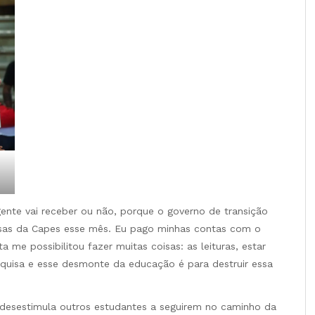
gente vai receber ou não, porque o governo de transição
olsas da Capes esse mês. Eu pago minhas contas com o
a me possibilitou fazer muitas coisas: as leituras, estar
uisa e esse desmonte da educação é para destruir essa
desestimula outros estudantes a seguirem no caminho da