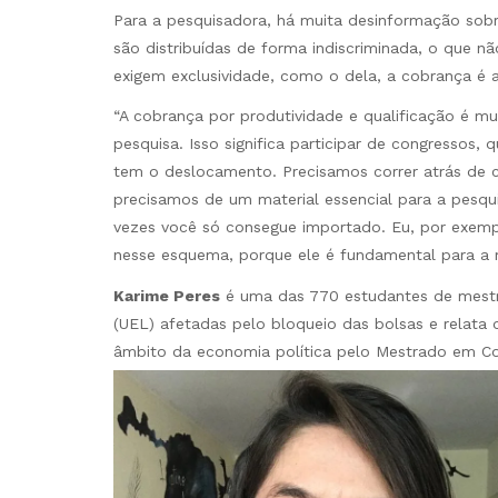
Para a pesquisadora, há muita desinformação sobre
são distribuídas de forma indiscriminada, o que n
exigem exclusividade, como o dela, a cobrança é a
“A cobrança por produtividade e qualificação é mu
pesquisa. Isso significa participar de congressos,
tem o deslocamento. Precisamos correr atrás de c
precisamos de um material essencial para a pesqui
vezes você só consegue importado. Eu, por exemp
nesse esquema, porque ele é fundamental para a m
Karime Peres
é uma das 770 estudantes de mest
(UEL) afetadas pelo bloqueio das bolsas e relata 
âmbito da economia política pelo Mestrado em C