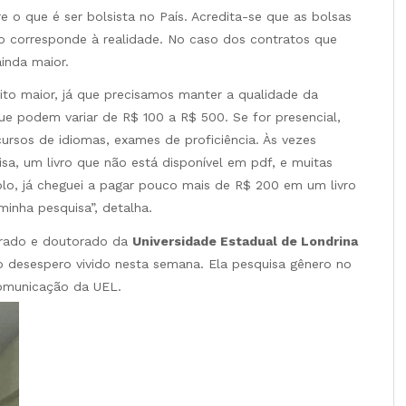
 o que é ser bolsista no País. Acredita-se que as bolsas
ão corresponde à realidade. No caso dos contratos que
inda maior.
ito maior, já que precisamos manter a qualidade da
 que podem variar de R$ 100 a R$ 500. Se for presencial,
ursos de idiomas, exames de proficiência. Às vezes
sa, um livro que não está disponível em pdf, e muitas
lo, já cheguei a pagar pouco mais de R$ 200 em um livro
inha pesquisa”, detalha.
rado e doutorado da
Universidade Estadual de Londrina
o desespero vivido nesta semana. Ela pesquisa gênero no
omunicação da UEL.