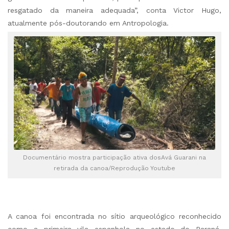
resgatado da maneira adequada”, conta Victor Hugo,
atualmente pós-doutorando em Antropologia.
Documentário mostra participação ativa dosAvá Guarani na
retirada da canoa/Reprodução Youtube
A canoa foi encontrada no sítio arqueológico reconhecido
como a primeira vila espanhola no estado do Paraná.