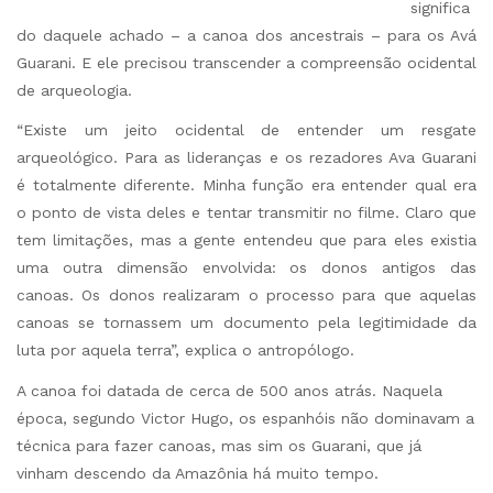
significa
do daquele achado – a canoa dos ancestrais – para os Avá
Guarani. E ele precisou transcender a compreensão ocidental
de arqueologia.
“Existe um jeito ocidental de entender um resgate
arqueológico. Para as lideranças e os rezadores Ava Guarani
é totalmente diferente. Minha função era entender qual era
o ponto de vista deles e tentar transmitir no filme. Claro que
tem limitações, mas a gente entendeu que para eles existia
uma outra dimensão envolvida: os donos antigos das
canoas. Os donos realizaram o processo para que aquelas
canoas se tornassem um documento pela legitimidade da
luta por aquela terra”, explica o antropólogo.
A canoa foi datada de cerca de 500 anos atrás. Naquela
época, segundo Victor Hugo, os espanhóis não dominavam a
técnica para fazer canoas, mas sim os Guarani, que já
vinham descendo da Amazônia há muito tempo.