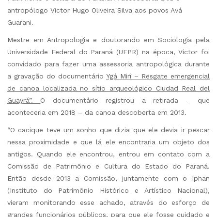
antropólogo Victor Hugo Oliveira Silva aos povos Avá
Guarani.
Mestre em Antropologia e doutorando em Sociologia pela
Universidade Federal do Paraná (UFPR) na época, Victor foi
convidado para fazer uma assessoria antropológica durante
a gravação do documentário
Ygá Mirî – Resgate emergencial
de canoa localizada no sítio arqueológico Ciudad Real del
Guayrá”.
O documentário registrou a retirada – que
aconteceria em 2018 – da canoa descoberta em 2013.
“O cacique teve um sonho que dizia que ele devia ir pescar
nessa proximidade e que lá ele encontraria um objeto dos
antigos. Quando ele encontrou, entrou em contato com a
Comissão de Patrimônio e Cultura do Estado do Paraná.
Então desde 2013 a Comissão, juntamente com o Iphan
(Instituto do Patrimônio Histórico e Artístico Nacional),
vieram monitorando esse achado, através do esforço de
grandes funcionários públicos, para que ele fosse cuidado e