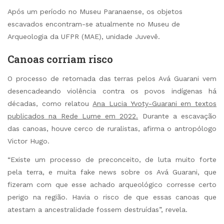
Após um período no Museu Paranaense, os objetos
escavados encontram-se atualmente no Museu de
Arqueologia da UFPR (MAE), unidade Juvevê.
Canoas corriam risco
O processo de retomada das terras pelos Avá Guarani vem
desencadeando violência contra os povos indígenas há
décadas, como relatou
Ana Lucia Yvoty-Guarani em textos
publicados na Rede Lume em 2022.
Durante a escavação
das canoas, houve cerco de ruralistas, afirma o antropólogo
Victor Hugo.
“Existe um processo de preconceito, de luta muito forte
pela terra, e muita fake news sobre os Avá Guarani, que
fizeram com que esse achado arqueológico corresse certo
perigo na região. Havia o risco de que essas canoas que
atestam a ancestralidade fossem destruídas”, revela.