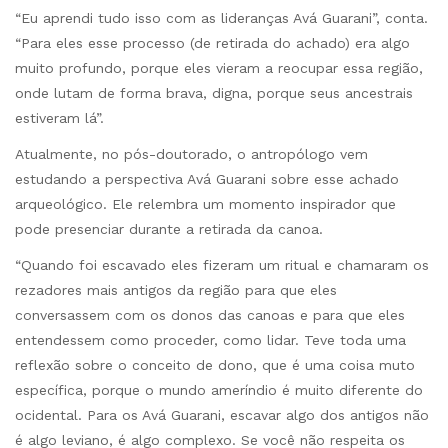
“Eu aprendi tudo isso com as lideranças Avá Guarani”, conta.
“Para eles esse processo (de retirada do achado) era algo
muito profundo, porque eles vieram a reocupar essa região,
onde lutam de forma brava, digna, porque seus ancestrais
estiveram lá”.
Atualmente, no pós-doutorado, o antropólogo vem
estudando a perspectiva Avá Guarani sobre esse achado
arqueológico. Ele relembra um momento inspirador que
pode presenciar durante a retirada da canoa.
“Quando foi escavado eles fizeram um ritual e chamaram os
rezadores mais antigos da região para que eles
conversassem com os donos das canoas e para que eles
entendessem como proceder, como lidar. Teve toda uma
reflexão sobre o conceito de dono, que é uma coisa muto
específica, porque o mundo ameríndio é muito diferente do
ocidental. Para os Avá Guarani, escavar algo dos antigos não
é algo leviano, é algo complexo. Se você não respeita os