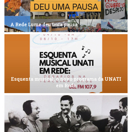
A Rede Lume deu uma pausa
Esquenta musical, o novo programa da UNATI
em Rede