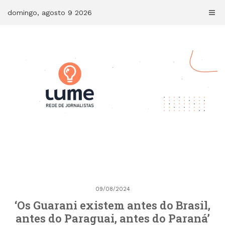
Skip
domingo, agosto 9 2026
to
content
09/08/2024
‘Os Guarani existem antes do Brasil,
antes do Paraguai, antes do Paraná’