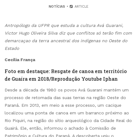
NOTÍCIAS
ARTICLE
Antropólogo da UFPR que estuda a cultura Avá Guarani,
Victor Hugo Oliveira Silva diz que conflitos só terão fim com
demarcaçao da terra ancestral dos indígenas no Oeste do
Estado
Cecília França
Foto em destaque: Resgate de canoa em território
de Guaíra em 2018/Reprodução Youtube Iphan
Desde a década de 1980 os povos Avá Guarani mantém um
processo de retomada das suas terras na região Oeste do
Paraná. Em 2013, em meio a esse processo, um cacique
localizou uma ponta de canoa em um barranco próximo ao
Rio Piquiri, na região do sítio arqueológico da Cidade Real do
Guairá. Ele, então, informou o achado à Comissão de
Patrimônio e Cultura do Paraná. A descoberta uniu o