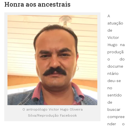
Honra aos ancestrais
A
atuação
de
Victor
Hugo na
produçã
o do
docume
ntário
deu-se
no
sentido
de
buscar
O antropólogo Victor Hugo Oliveira
Silva/Reprodução Facebook
compree
nder o