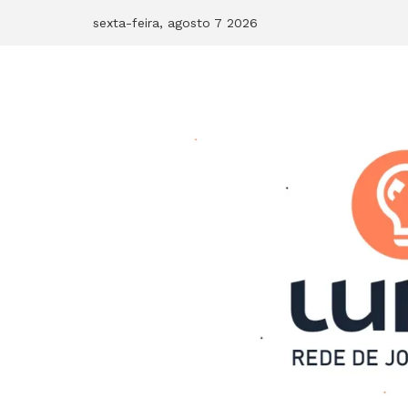
Skip
sexta-feira, agosto 7 2026
to
content