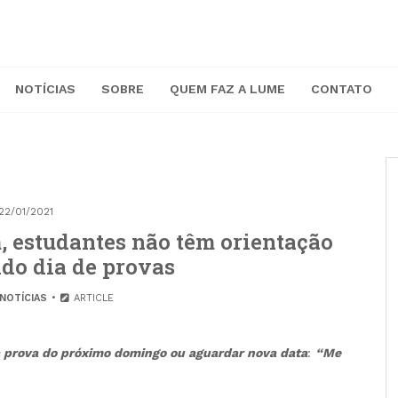
NOTÍCIAS
SOBRE
QUEM FAZ A LUME
CONTATO
22/01/2021
, estudantes não têm orientação
do dia de provas
NOTÍCIAS
ARTICLE
prova do próximo domingo ou aguardar nova data
:
“Me