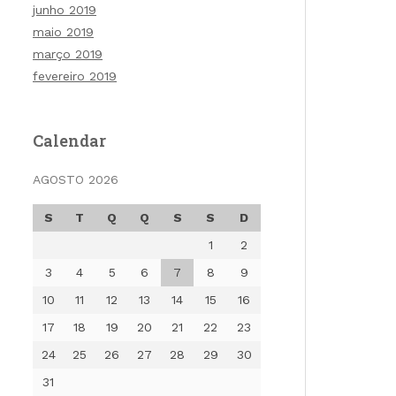
junho 2019
maio 2019
março 2019
fevereiro 2019
Calendar
AGOSTO 2026
S
T
Q
Q
S
S
D
1
2
3
4
5
6
7
8
9
10
11
12
13
14
15
16
17
18
19
20
21
22
23
24
25
26
27
28
29
30
31