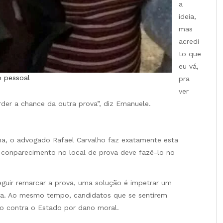
a
ideia,
mas
acredi
to que
eu vá,
o pessoal
pra
ver
rder a chance da outra prova”, diz Emanuele.
na, o advogado Rafael Carvalho faz exatamente esta
onparecimento no local de prova deve fazê-lo no
eguir remarcar a prova, uma solução é impetrar um
la. Ao mesmo tempo, candidatos que se sentirem
ão contra o Estado por dano moral.