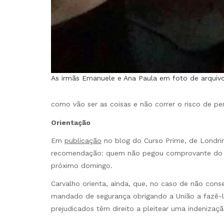
As irmãs Emanuele e Ana Paula em foto de arquiv
como vão ser as coisas e não correr o risco de pe
Orientação
Em
publicação
no blog do Curso Prime, de Londri
recomendação: quem não pegou comprovante do c
próximo domingo.
Carvalho orienta, ainda, que, no caso de não cons
mandado de segurança obrigando a União a fazê-
prejudicados têm direito a pleitear uma indenizaç