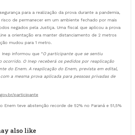
segurança para a realização da prova durante a pandemia,
O risco de permanecer em um ambiente fechado por mais
odos negados pela Justiça. Uma fiscal que aplicou a prova
ine a orientação era manter distanciamento de 2 metros
ntação mudou para 1 metro.
 Inep informou que “
O participante que se sentiu
o ocorrido. O Inep receberá os pedidos por reaplicação
ante do Enem. A reaplicação do Enem, prevista em edital,
e com a mesma prova aplicada para pessoas privadas de
gov.br/participante
do Enem teve abstenção recorde de 52% no Paraná e 51,5%
ay also like