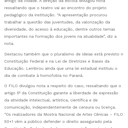
antigo da cidade. A direção da escola divulgou nota
ressaltando que o teatro vai ao encontro do projeto
pedagógico da instituição. “A apresentação procurou
trabalhar a questão das juventudes, da valorização da
diversidade, do acesso à educação, dentre outros temas
importantes na formação dos jovens na atualidade”, diz a
nota.
Destacou também que o pluralismo de ideias está previsto n
Constituição Federal e na Lei de Diretrizes e Bases da
Educação. Lembrou ainda que uma lei estadual instituiu o
dia de combate à homofobia no Paraná.
O FILO divulgou nota a respeito do caso, ressaltando que o
artigo 5º da Constituição garante a liberdade de expressão
da atividade intelectual, artística, científica e de
comunicação, independentemente de censura ou licença.
“Os realizadores da Mostra Nacional de Artes Cênicas – FILO
50+1 vêm a público defender o direito assegurado pela