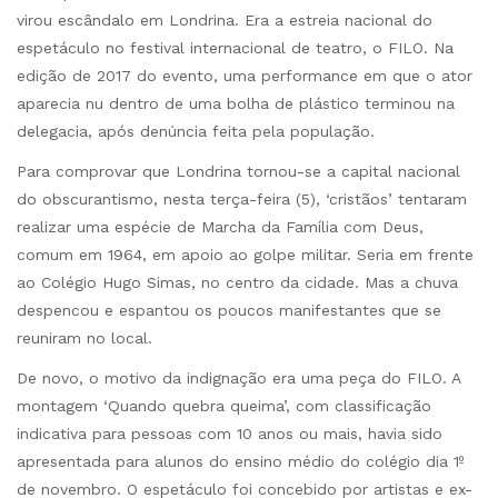
virou escândalo em Londrina. Era a estreia nacional do
espetáculo no festival internacional de teatro, o FILO. Na
edição de 2017 do evento, uma performance em que o ator
aparecia nu dentro de uma bolha de plástico terminou na
delegacia, após denúncia feita pela população.
Para comprovar que Londrina tornou-se a capital nacional
do obscurantismo, nesta terça-feira (5), ‘cristãos’ tentaram
realizar uma espécie de Marcha da Família com Deus,
comum em 1964, em apoio ao golpe militar. Seria em frente
ao Colégio Hugo Simas, no centro da cidade. Mas a chuva
despencou e espantou os poucos manifestantes que se
reuniram no local.
De novo, o motivo da indignação era uma peça do FILO. A
montagem ‘Quando quebra queima’, com classificação
indicativa para pessoas com 10 anos ou mais, havia sido
apresentada para alunos do ensino médio do colégio dia 1º
de novembro. O espetáculo foi concebido por artistas e ex-