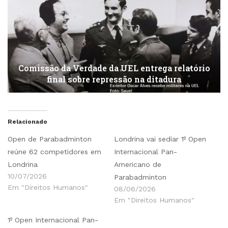
Comissão da Verdade da UEL entrega relatório
final sobre repressão na ditadura
Relacionado
Open de Parabadminton
Londrina vai sediar 1º Open
reúne 62 competidores em
Internacional Pan-
Londrina
Americano de
10/07/2026
Parabadminton
Em "Direitos Humanos"
08/06/2026
Em "Direitos Humanos"
1º Open Internacional Pan-