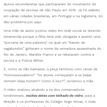
alunos secundaristas que participaram do movimento de
ocupação de escolas de São Paulo em 2015. Já foi exibido
em várias cidades brasileiras, em Portugal e na Inglaterra. Só
deu problema por aqui.
Uma mãe de aluno postou vídeo em rede social se dizendo
estarrecida porque a filha teria sido obrigada a assistir uma
“porcaria de uma palestra”, na qual um “bando de
vagabundos” gritavam o nome da vereadora assassinada do
Rio de Janeiro, Marielle Franco e se rebelavam contra a
escola e a Polícia Militar.
E, como se não bastasse, a peça terminou com cenas de
“homossexualismo”. “Os atores começaram a se beijar.
Homem beija homem? Como é isso?”, reclamou a mãe.
O vídeo viralizou atraindo a ira dos conservadores
londrinenses,
muitos deles com telhado de vidro
, para a
direção e os professores do Colégio Hugo Simas, o mais