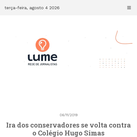
Skip
terça-feira, agosto 4 2026
to
content
06/11/2019
Ira dos conservadores se volta contra
o Colégio Hugo Simas