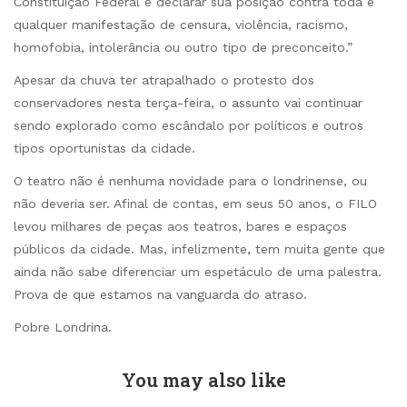
Constituição Federal e declarar sua posição contra toda e
qualquer manifestação de censura, violência, racismo,
homofobia, intolerância ou outro tipo de preconceito.”
Apesar da chuva ter atrapalhado o protesto dos
conservadores nesta terça-feira, o assunto vai continuar
sendo explorado como escândalo por políticos e outros
tipos oportunistas da cidade.
O teatro não é nenhuma novidade para o londrinense, ou
não deveria ser. Afinal de contas, em seus 50 anos, o FILO
levou milhares de peças aos teatros, bares e espaços
públicos da cidade. Mas, infelizmente, tem muita gente que
ainda não sabe diferenciar um espetáculo de uma palestra.
Prova de que estamos na vanguarda do atraso.
Pobre Londrina.
You may also like