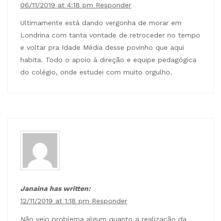
06/11/2019 at 4:18 pm
Responder
Ultimamente está dando vergonha de morar em
Londrina com tanta vontade de retroceder no tempo
e voltar pra Idade Média desse povinho que aqui
habita. Todo o apoio à direção e equipe pedagógica
do colégio, onde estudei com muito orgulho.
Janaina has written:
12/11/2019 at 1:18 pm
Responder
Não vejo problema algum quanto a realização da