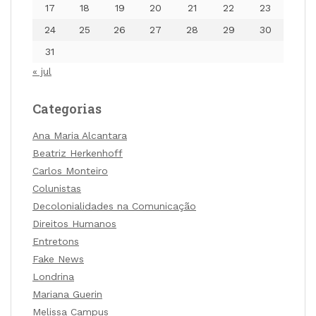
17
18
19
20
21
22
23
24
25
26
27
28
29
30
31
« jul
Categorias
Ana Maria Alcantara
Beatriz Herkenhoff
Carlos Monteiro
Colunistas
Decolonialidades na Comunicação
Direitos Humanos
Entretons
Fake News
Londrina
Mariana Guerin
Melissa Campus