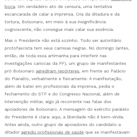
boca
. Um verdadeiro ato de censura, uma tentativa
escancarada de calar a imprensa. Cria da ditadura e da
tortura, Bolsonaro, em meio à sua insignificância
cognoscente, não consegue mais calar sua essência.
Mas o Presidente não está sozinho. Todo ser autoritário
protofascista tem seus camisas negras. No domingo (antes,
então, de toda essa artimanha para interferir nas
investigações cariocas da PF), um grupo de manifestantes
pró Bolsonaro
agrediram repórteres
, em frente ao Palácio
do Planalto, verbalmente e fisicamente. A manifestação,
além de bater em profissionais da imprensa, pedia o
fechamento do STF e do Congresso Nacional, além de
intervenção militar, algo já recorrente nas falas dos
apoiadores de Bolsonaro. A mensagem do exército paralelo
do Presidente é clara: aqui, a liberdade não é bem-vinda.
Antes ainda, outro grupo de apoiadores do candidato a
ditador
agrediu profissionais de saúde
que se manifestavam