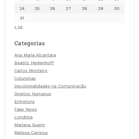
24
25
26
27
28
29
30
31
« jul
Categorias
Ana Maria Alcantara
Beatriz Herkenhoff
Carlos Monteiro
Colunistas
Decolonialidades na Comunicação
Direitos Humanos
Entretons
Fake News
Londrina
Mariana Guerin
Melissa Campus