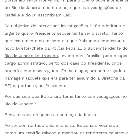
do Rio de Janeiro; não é de hoje que as investigações de
Marielle e do 01 assombram Jair.
Seu objetivo de intervir nas investigações é tão prioritário e
urgente que o Presidente sequer tenta ser discreto. Tanto
que exatamente no mesmo dia que Bolsonaro empossou o
novo Diretor-Chefe da Polícia Federal, o
Superintendente do
Rio de Janeiro foi trocado
, levado para Brasília, para ocupar
cargo administrativo, perto dos cães do Presidente, onde
poderá sempre ser vigiado. Em seu lugar, um nome ligado a
Ramagem (aquele que era para ter assumido a Diretoria da
PF) e, portanto, ao Presidente.
Por que será que Bolsonaro teme tanto as investigações no
Rio de Janeiro?
Bem, mas isso é apenas o começo da ladeira.
Ao ser confrontado pela imprensa, Bolsonaro vociferou
como um capitão raivoso e mandou os repórteres
calarem a