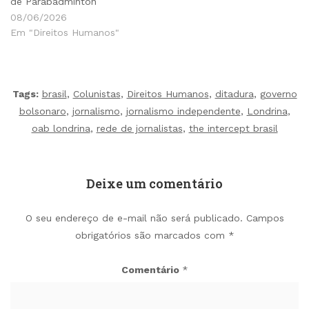
de Parabadminton
08/06/2026
Em "Direitos Humanos"
Tags:
brasil
,
Colunistas
,
Direitos Humanos
,
ditadura
,
governo
bolsonaro
,
jornalismo
,
jornalismo independente
,
Londrina
,
oab londrina
,
rede de jornalistas
,
the intercept brasil
Deixe um comentário
O seu endereço de e-mail não será publicado.
Campos
obrigatórios são marcados com
*
Comentário
*