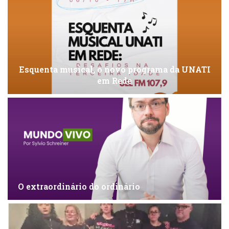
Esquenta musical, o novo programa da UNATI
em Rede
O extraordinário do ordinário