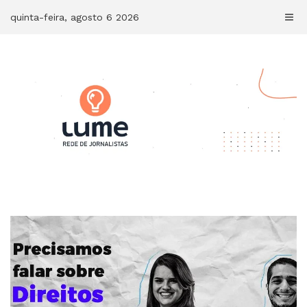
Skip
quinta-feira, agosto 6 2026
to
content