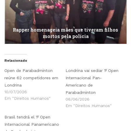
Rapper homenageia mães que tiveram filhos
mortos pela polícia
Relacionado
Open de Parabadminton
Londrina vai sediar 1º Open
reúne 62 competidores em
Internacional Pan-
Londrina
Americano de
10/07/2026
Parabadminton
Em "Direitos Humanos"
08/06/2026
Em "Direitos Humanos"
Brasil tendrá el 1º Open
Internacional Panamericano