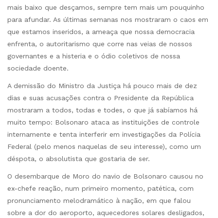
mais baixo que desçamos, sempre tem mais um pouquinho
para afundar. As últimas semanas nos mostraram o caos em
que estamos inseridos, a ameaça que nossa democracia
enfrenta, o autoritarismo que corre nas veias de nossos
governantes e a histeria e o ódio coletivos de nossa
sociedade doente.
A demissão do Ministro da Justiça há pouco mais de dez
dias e suas acusações contra o Presidente da República
mostraram a todos, todas e todes, o que já sabíamos há
muito tempo: Bolsonaro ataca as instituições de controle
internamente e tenta interferir em investigações da Polícia
Federal (pelo menos naquelas de seu interesse), como um
déspota, o absolutista que gostaria de ser.
O desembarque de Moro do navio de Bolsonaro causou no
ex-chefe reação, num primeiro momento, patética, com
pronunciamento melodramático à nação, em que falou
sobre a dor do aeroporto, aquecedores solares desligados,